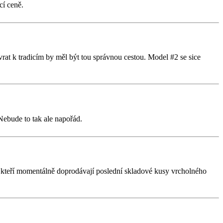
cí ceně.
rat k tradicím by měl být tou správnou cestou. Model #2 se sice
Nebude to tak ale napořád.
vo, kteří momentálně doprodávají poslední skladové kusy vrcholného