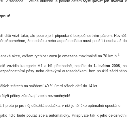
 pásů v sedačce… Velice důležité je povolit dětem
vystupovat jen dveřmi k
pnut!
etí dítě vézt také, ale pouze je-li připoutané bezpečnostním pásem. Rovněž
ávěr připomeňme, že sedačku nebo aspoň sedátko musí použít i osoba až do
-1
olečenské akce, ovšem rychlost vozu je omezena maximálně na 70 km.h
.
idič vozidla kategorie M1 a N1 přechodně, nejdéle do
1. května 2008
, na
 bezpečnostními pásy nebo dětskými autosedačkami bez použití zádržného
lých státech na svědomí 40 % úmrtí všech dětí do 14 let.
čtyři pětiny zůstávají zcela nezraněných!
 proto je pro něj důležitá sedačka, v níž je tělíčko optimálně upoutáno.
ko řidič bude poutat zcela automaticky. Přispíváte tak k jeho celoživotní