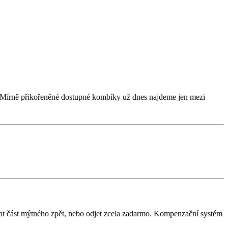
. Mírně přikořeněné dostupné kombíky už dnes najdeme jen mezi
skat část mýtného zpět, nebo odjet zcela zadarmo. Kompenzační systém