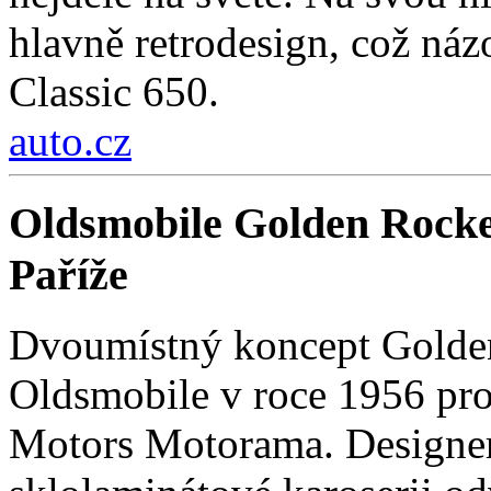
hlavně retrodesign, což ná
Classic 650.
auto.cz
Oldsmobile Golden Rocke
Paříže
Dvoumístný koncept Golden
Oldsmobile v roce 1956 pro
Motors Motorama. Designer