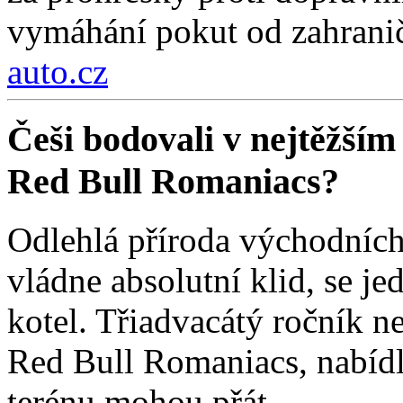
vymáhání pokut od zahraničn
auto.cz
Češi bodovali v nejtěžším
Red Bull Romaniacs?
Odlehlá příroda východních
vládne absolutní klid, se j
kotel. Třiadvacátý ročník ne
Red Bull Romaniacs, nabídl
terénu mohou přát.