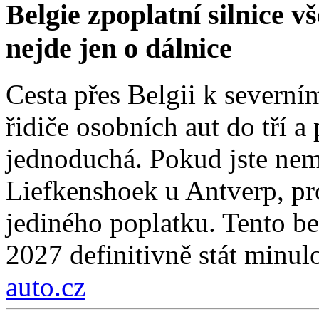
Belgie zpoplatní silnice 
nejde jen o dálnice
Cesta přes Belgii k severní
řidiče osobních aut do tří a
jednoduchá. Pokud jste nemí
Liefkenshoek u Antverp, pro
jediného poplatku. Tento be
2027 definitivně stát minulo
auto.cz