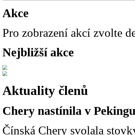
Akce
Pro zobrazení akcí zvolte d
Nejbližší akce
Aktuality členů
Chery nastínila v Pekingu
Čínská Chery svolala stovk