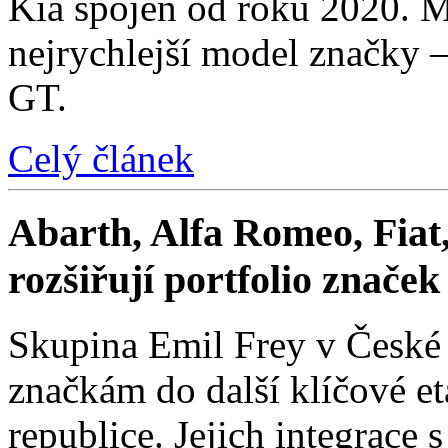
Kia spojen od roku 2020. M
nejrychlejší model značky 
GT.
Celý článek
Abarth, Alfa Romeo, Fiat,
rozšiřují portfolio znače
Skupina Emil Frey v České
značkám do další klíčové e
republice. Jejich integrace 