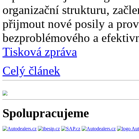
organizační strukturu, začle
přijmout nové posily a prové
bezproblémového a efektivn
Tisková zpráva
Celý článek
Spolupracujeme