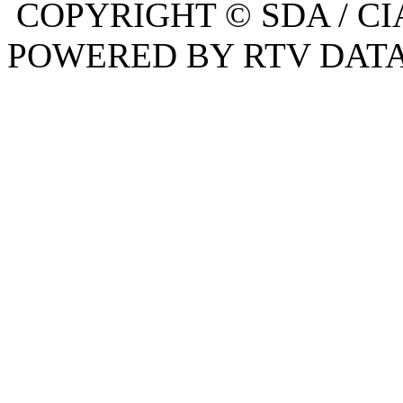
COPYRIGHT © SDA / CI
POWERED BY RTV DATA,