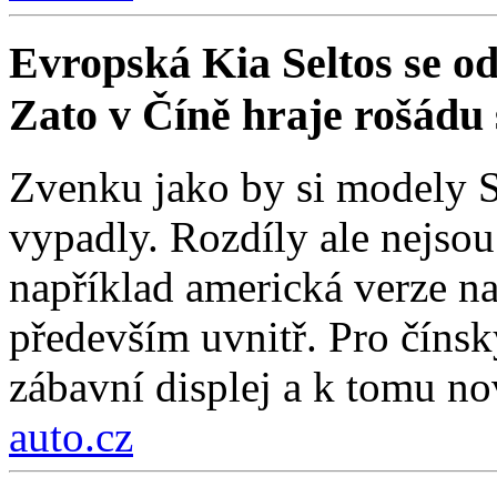
Evropská Kia Seltos se od 
Zato v Číně hraje rošádu s
Zvenku jako by si modely Se
vypadly. Rozdíly ale nejso
například americká verze na
především uvnitř. Pro čínsk
zábavní displej a k tomu nov
auto.cz