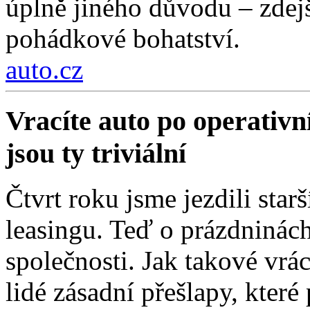
úplně jiného důvodu – zdejší
pohádkové bohatství.
auto.cz
Vracíte auto po operativn
jsou ty triviální
Čtvrt roku jsme jezdili sta
leasingu. Teď o prázdninách
společnosti. Jak takové vrá
lidé zásadní přešlapy, které