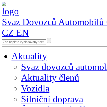
Svaz Dovozců Automobilů
CZ
EN
Aktuality
Svaz dovozců automob
Aktuality členů
Vozidla
Silniční doprava