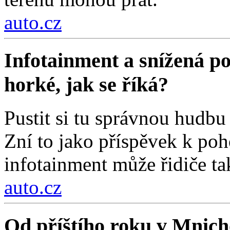
auto.cz
Infotainment a snížená poz
horké, jak se říká?
Pustit si tu správnou hudbu 
Zní to jako příspěvek k poh
infotainment může řidiče ta
auto.cz
Od příštího roku v Mnich