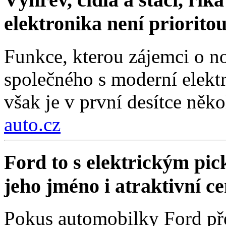
elektronika není priorito
Funkce, kterou zájemci o no
společného s moderní elektr
však je v první desítce něko
auto.cz
Ford to s elektrickým pi
jeho jméno i atraktivní c
Pokus automobilky Ford přes