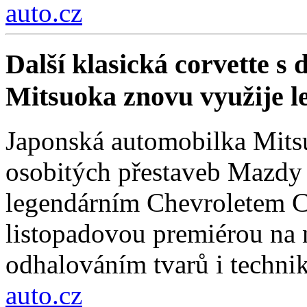
auto.cz
Další klasická corvette s
Mitsuoka znovu využije 
Japonská automobilka Mitsu
osobitých přestaveb Mazdy
legendárním Chevroletem Co
listopadovou premiérou na
odhalováním tvarů i technik
auto.cz