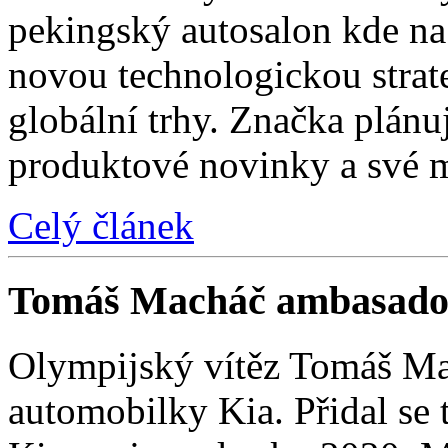
pekingský autosalon kde na 
novou technologickou strat
globální trhy. Značka plánu
produktové novinky a své 
Celý článek
Tomáš Macháč ambasado
Olympijský vítěz Tomáš Mac
automobilky Kia. Přidal se t