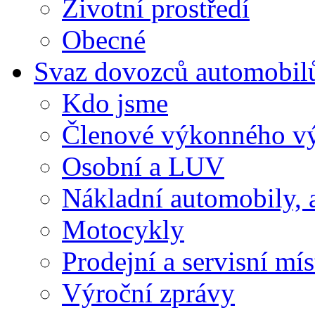
Životní prostředí
Obecné
Svaz dovozců automobil
Kdo jsme
Členové výkonného v
Osobní a LUV
Nákladní automobily, 
Motocykly
Prodejní a servisní mís
Výroční zprávy