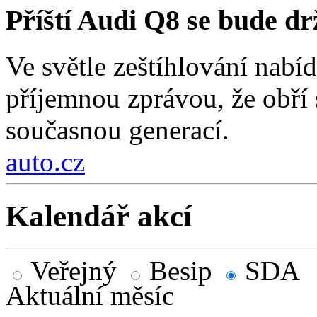
Příští Audi Q8 se bude d
Ve světle zeštíhlování nab
příjemnou zprávou, že obří
současnou generací.
auto.cz
Kalendář akcí
Veřejný
Besip
SDA
Aktuální měsíc