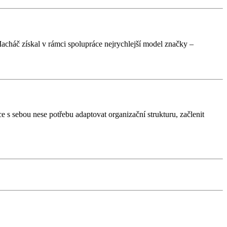
Macháč získal v rámci spolupráce nejrychlejší model značky –
 s sebou nese potřebu adaptovat organizační strukturu, začlenit