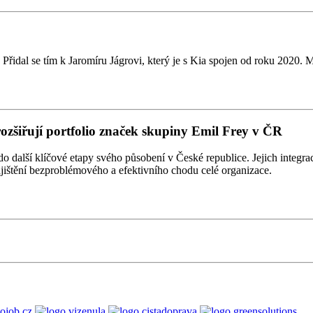
řidal se tím k Jaromíru Jágrovi, který je s Kia spojen od roku 2020. 
rozšiřují portfolio značek skupiny Emil Frey v ČR
alší klíčové etapy svého působení v České republice. Jejich integrace
zajištění bezproblémového a efektivního chodu celé organizace.