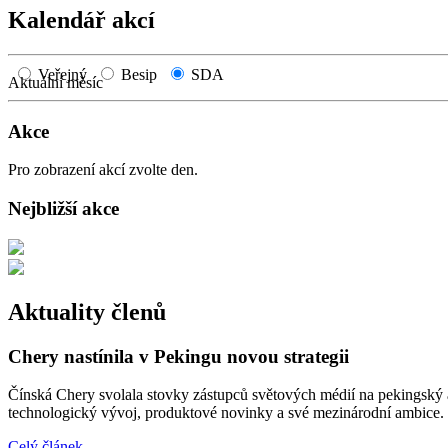
Kalendář akcí
Veřejný
Besip
SDA
Aktuální měsíc
Akce
Pro zobrazení akcí zvolte den.
Nejbližší akce
Aktuality členů
Chery nastínila v Pekingu novou strategii
Čínská Chery svolala stovky zástupců světových médií na pekingský au
technologický vývoj, produktové novinky a své mezinárodní ambice.
Celý článek