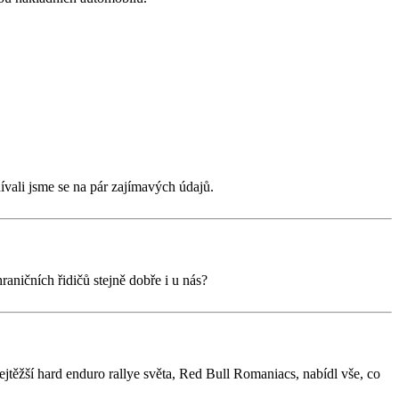
ívali jsme se na pár zajímavých údajů.
ničních řidičů stejně dobře i u nás?
ejtěžší hard enduro rallye světa, Red Bull Romaniacs, nabídl vše, co