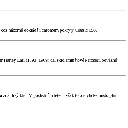
gn, což názorně dokládá i chromem pokrytý Classic 650.
 Harley Earl (1893–1969) dal sklolaminátové karoserii odvážné
zdánlivý klid. V posledních letech však toto idylické místo plní