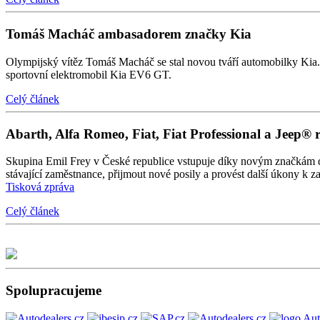
Tomáš Macháč ambasadorem značky Kia
Olympijský vítěz Tomáš Macháč se stal novou tváří automobilky Kia. P
sportovní elektromobil Kia EV6 GT.
Celý článek
Abarth, Alfa Romeo, Fiat, Fiat Professional a Jeep® 
Skupina Emil Frey v České republice vstupuje díky novým značkám do d
stávající zaměstnance, přijmout nové posily a provést další úkony k 
Tisková zpráva
Celý článek
Spolupracujeme