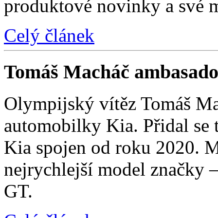
produktové novinky a své 
Celý článek
Tomáš Macháč ambasado
Olympijský vítěz Tomáš Mac
automobilky Kia. Přidal se t
Kia spojen od roku 2020. M
nejrychlejší model značky 
GT.