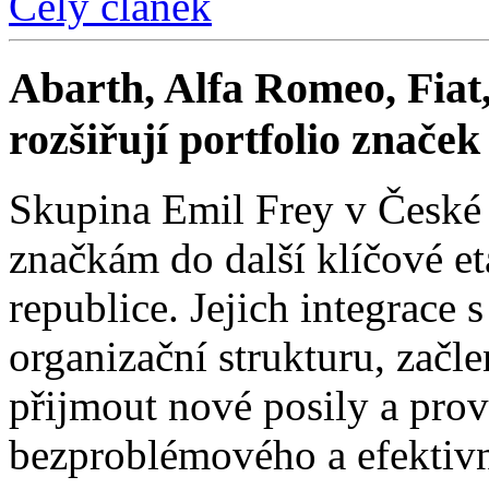
Celý článek
Abarth, Alfa Romeo, Fiat,
rozšiřují portfolio znače
Skupina Emil Frey v České
značkám do další klíčové e
republice. Jejich integrace 
organizační strukturu, začle
přijmout nové posily a prové
bezproblémového a efektivn