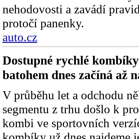
nehodovosti a zavádí pravi
protočí panenky.
auto.cz
Dostupné rychlé kombíky 
batohem dnes začíná až 
V průběhu let a odchodu ně
segmentu z trhu došlo k pro
kombi ve sportovních verzí
kombíky už dnes najdeme je