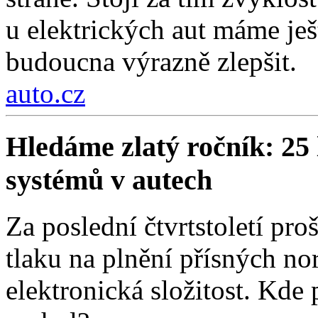
u elektrických aut máme ješt
budoucna výrazně zlepšit.
auto.cz
Hledáme zlatý ročník: 25 
systémů v autech
Za poslední čtvrtstoletí pr
tlaku na plnění přísných nor
elektronická složitost. Kde