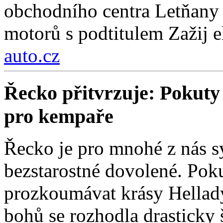
obchodního centra Letňany 
motorů s podtitulem Zažij e
auto.cz
Řecko přitvrzuje: Pokuty 
pro kempaře
Řecko je pro mnohé z nás 
bezstarostné dovolené. Poku
prozkoumávat krásy Hellad
bohů se rozhodla drasticky