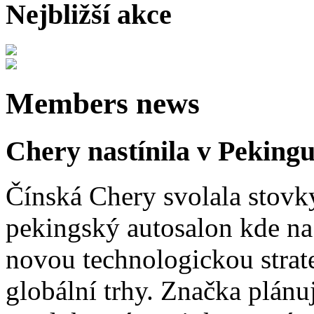
Nejbližší akce
Members news
Chery nastínila v Pekingu
Čínská Chery svolala stovk
pekingský autosalon kde na 
novou technologickou strat
globální trhy. Značka plánu