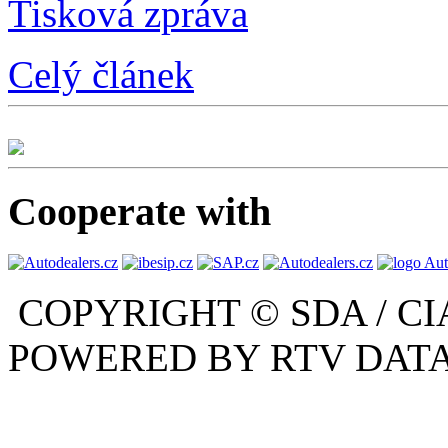
Tisková zpráva
Celý článek
Cooperate with
COPYRIGHT © SDA / CI
POWERED BY RTV DATA,