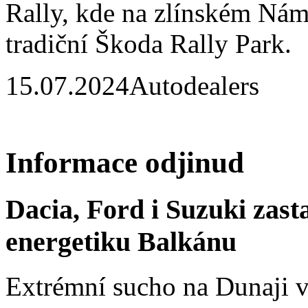
Rally, kde na zlínském Nám
tradiční Škoda Rally Park.
15.07.2024
Autodealers
Informace odjinud
Dacia, Ford i Suzuki zast
energetiku Balkánu
Extrémní sucho na Dunaji v