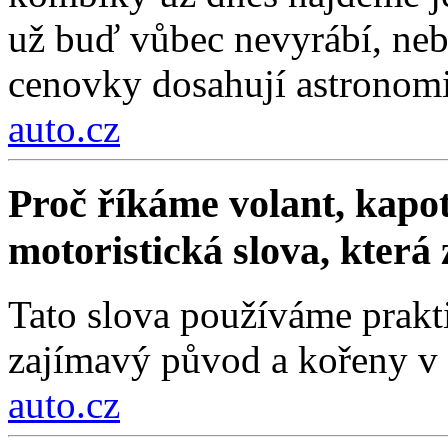
už buď vůbec nevyrábí, nebo
cenovky dosahují astronom
auto.cz
Proč říkáme volant, kapot
motoristická slova, která
Tato slova používáme prakt
zajímavý původ a kořeny v 
auto.cz