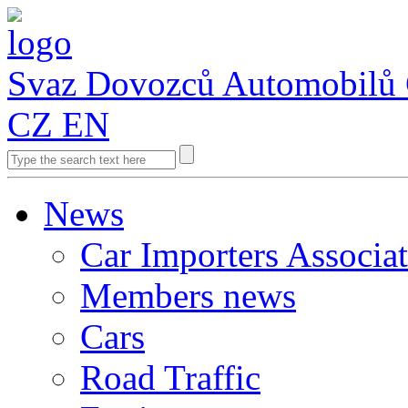
Svaz Dovozců Automobilů
CZ
EN
News
Car Importers Associa
Members news
Cars
Road Traffic