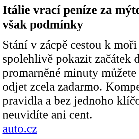
Itálie vrací peníze za mýt
však podmínky
Stání v zácpě cestou k moři
spolehlivě pokazit začátek d
promarněné minuty můžete z
odjet zcela zadarmo. Kompe
pravidla a bez jednoho klí
neuvidíte ani cent.
auto.cz