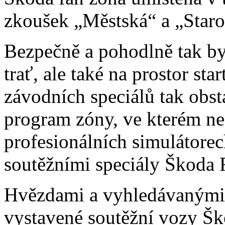
zkoušek „Městská“ a „Staro
Bezpečně a pohodlně tak b
trať, ale také na prostor sta
závodních speciálů tak obst
program zóny, ve kterém ne
profesionálních simulátore
soutěžními speciály Škoda 
Hvězdami a vyhledávanými o
vystavené soutěžní vozy Š