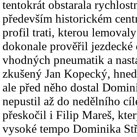
tentokrát obstarala rychlost
především historickém cent
profil trati, kterou lemoval
dokonale prověřil jezdecké 
vhodných pneumatik a nast
zkušený Jan Kopecký, hned 
ale před něho dostal Domini
nepustil až do nedělního c
přeskočil i Filip Mareš, kte
vysoké tempo Dominika Stř