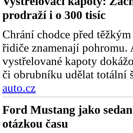
Vystřelovací kapoty: Zach
prodraží i o 300 tisíc
Chrání chodce před těžkým 
řidiče znamenají pohromu. 
vystřelované kapoty dokážou
či obrubníku udělat totální 
auto.cz
Ford Mustang jako sedan
otázkou času