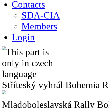
Contacts
SDA-CIA
Members
Login
Stříteský vyhrál Bohemia R
Mladoboleslavská Rally Bo