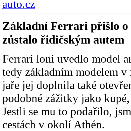
auto.cz
Základní Ferrari přišlo o 
zůstalo řidičským autem
Ferrari loni uvedlo model a
tedy základním modelem v n
jaře jej doplnila také otev
podobné zážitky jako kupé, 
Jestli se mu to podařilo, js
cestách v okolí Athén.