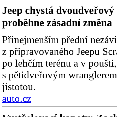
Jeep chystá dvoudveřový 
proběhne zásadní změna
Přinejmenším přední nezávi
z připravovaného Jeepu Scr
po lehčím terénu a v poušti,
s pětidveřovým wranglerem.
jistotou.
auto.cz