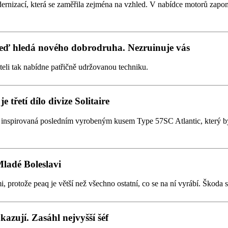
ernizací, která se zaměřila zejména na vzhled. V nabídce motorů zapom
teď hledá nového dobrodruha. Nezruinuje vás
iteli tak nabídne patřičně udržovanou techniku.
 třetí dílo divize Solitaire
ak inspirovaná posledním vyrobeným kusem Type 57SC Atlantic, který 
Mladé Boleslavi
otože peaq je větší než všechno ostatní, co se na ní vyrábí. Škoda si 
azují. Zasáhl nejvyšší šéf