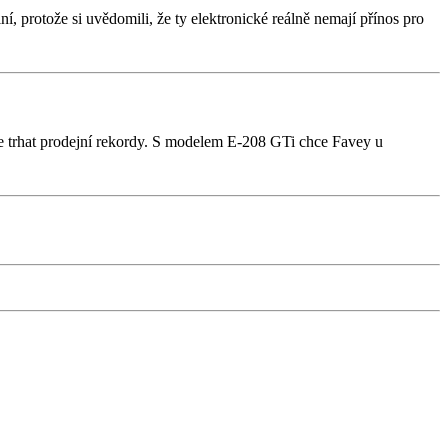
 protože si uvědomili, že ty elektronické reálně nemají přínos pro
e trhat prodejní rekordy. S modelem E-208 GTi chce Favey u