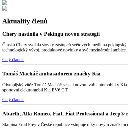
Aktuality členů
Chery nastínila v Pekingu novou strategii
Čínská Chery svolala stovky zástupců světových médií na pekingský au
technologický vývoj, produktové novinky a své mezinárodní ambice.
Celý článek
Tomáš Macháč ambasadorem značky Kia
Olympijský vítěz Tomáš Macháč se stal novou tváří automobilky Kia. P
sportovní elektromobil Kia EV6 GT.
Celý článek
Abarth, Alfa Romeo, Fiat, Fiat Professional a Jeep® 
Skupina Emil Frey v České republice vstupuje díky novým značkám do d