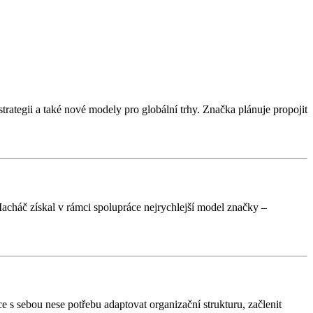
rategii a také nové modely pro globální trhy. Značka plánuje propojit
Macháč získal v rámci spolupráce nejrychlejší model značky –
 s sebou nese potřebu adaptovat organizační strukturu, začlenit