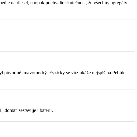
eňte na diesel, naopak pochvalte skutečnost, že všechny agregáty
byl původně tmavomodrý. Fyzicky se vůz ukáže nejspíš na Pebble
„doma“ sestavuje i baterii.