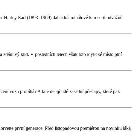
 Harley Earl (1893–1969) dal sklolaminátové karoserii odvážné
zdánlivý klid. V posledních letech však toto idylické místo plní
cení vozu probíhá? A kde dělají lidé zásadní přešlapy, které pak
rvette první generace. Před listopadovou premiérou na novinku láká