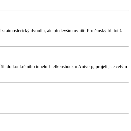
 atmosférický dvoulitr, ale především uvnitř. Pro čínský trh totiž
řili do konkrétního tunelu Liefkenshoek u Antverp, projeli jste celým