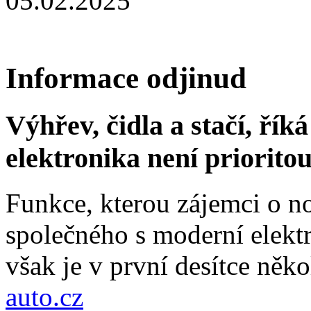
05.02.2025
Informace odjinud
Výhřev, čidla a stačí, ří
elektronika není priorito
Funkce, kterou zájemci o no
společného s moderní elektr
však je v první desítce něko
auto.cz