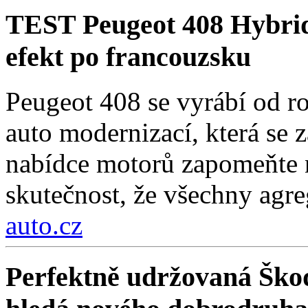
TEST Peugeot 408 Hybri
efekt po francouzsku
Peugeot 408 se vyrábí od r
auto modernizací, která se 
nabídce motorů zapomeňte n
skutečnost, že všechny agre
auto.cz
Perfektně udržovaná Škod