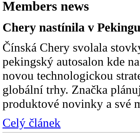
Members news
Chery nastínila v Pekingu
Čínská Chery svolala stovk
pekingský autosalon kde na 
novou technologickou strat
globální trhy. Značka plánu
produktové novinky a své 
Celý článek