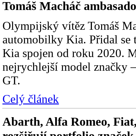
Tomáš Macháč ambasado
Olympijský vítěz Tomáš Mac
automobilky Kia. Přidal se t
Kia spojen od roku 2020. M
nejrychlejší model značky 
GT.
Celý článek
Abarth, Alfa Romeo, Fiat,
rozšiřují portfolio znače