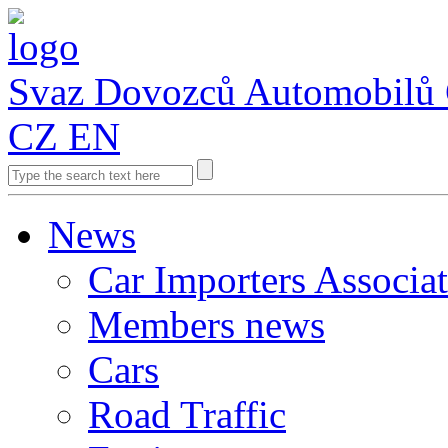
Svaz Dovozců Automobilů
CZ
EN
News
Car Importers Associa
Members news
Cars
Road Traffic