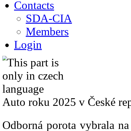
Contacts
SDA-CIA
Members
Login
Auto roku 2025 v České repu
Odborná porota vybrala na z