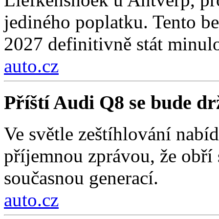
jediného poplatku. Tento be
2027 definitivně stát minulo
auto.cz
Příští Audi Q8 se bude d
Ve světle zeštíhlování nab
příjemnou zprávou, že obří
současnou generací.
auto.cz