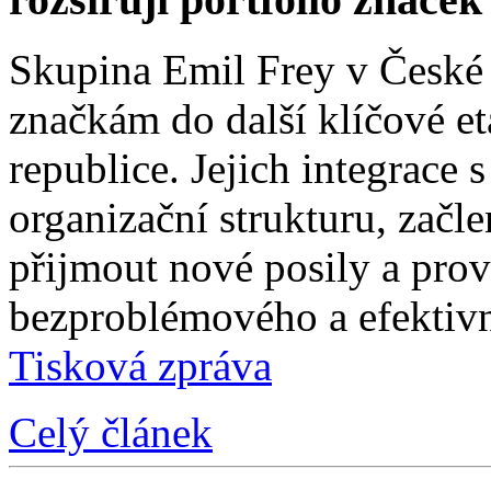
Skupina Emil Frey v České
značkám do další klíčové e
republice. Jejich integrace 
organizační strukturu, začle
přijmout nové posily a prové
bezproblémového a efektivn
Tisková zpráva
Celý článek