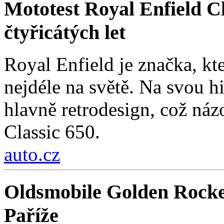
Mototest Royal Enfield Cl
čtyřicátých let
Royal Enfield je značka, kt
nejdéle na světě. Na svou hi
hlavně retrodesign, což ná
Classic 650.
auto.cz
Oldsmobile Golden Rocke
Paříže