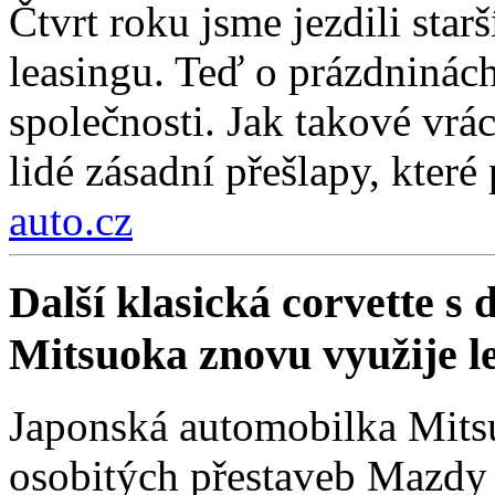
Čtvrt roku jsme jezdili sta
leasingu. Teď o prázdninách
společnosti. Jak takové vrá
lidé zásadní přešlapy, které
auto.cz
Další klasická corvette s
Mitsuoka znovu využije 
Japonská automobilka Mitsu
osobitých přestaveb Mazdy