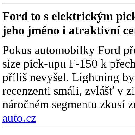
Ford to s elektrickým pi
jeho jméno i atraktivní c
Pokus automobilky Ford přes
size pick-upu F-150 k přech
příliš nevyšel. Lightning by
recenzenti smáli, zvlášť v 
náročném segmentu zkusí zn
auto.cz