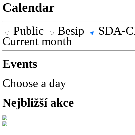
Calendar
Public
Besip
SDA-C
Current month
Events
Choose a day
Nejbližší akce