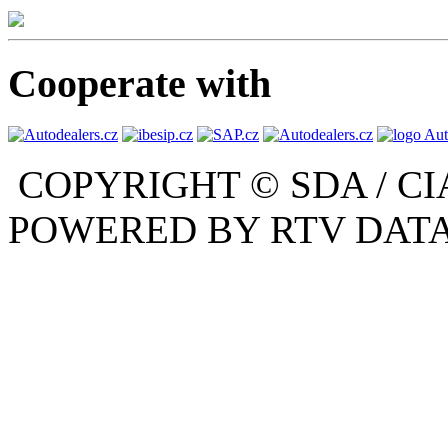
Cooperate with
COPYRIGHT © SDA / CI
POWERED BY RTV DATA,