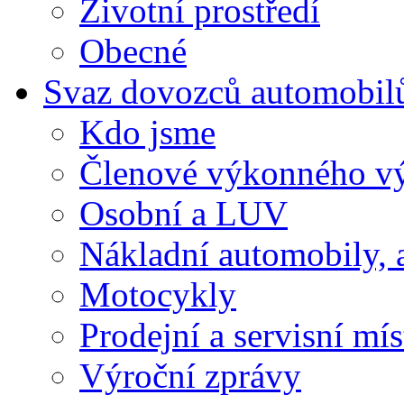
Životní prostředí
Obecné
Svaz dovozců automobil
Kdo jsme
Členové výkonného v
Osobní a LUV
Nákladní automobily, 
Motocykly
Prodejní a servisní mís
Výroční zprávy