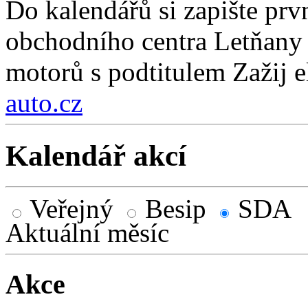
Do kalendářů si zapište prv
obchodního centra Letňany 
motorů s podtitulem Zažij e
auto.cz
Kalendář akcí
Veřejný
Besip
SDA
Aktuální měsíc
Akce