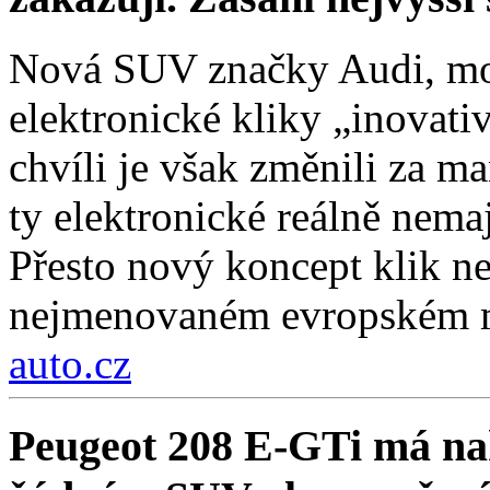
Nová SUV značky Audi, mo
elektronické kliky „inovati
chvíli je však změnili za ma
ty elektronické reálně nema
Přesto nový koncept klik ne
nejmenovaném evropském 
auto.cz
Peugeot 208 E-GTi má na