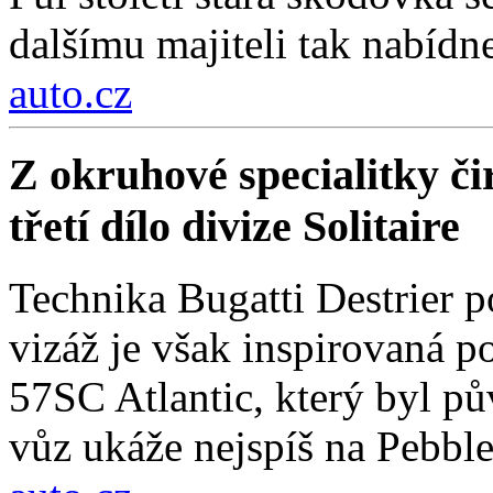
dalšímu majiteli tak nabídn
auto.cz
Z okruhové specialitky čir
třetí dílo divize Solitaire
Technika Bugatti Destrier 
vizáž je však inspirovaná
57SC Atlantic, který byl 
vůz ukáže nejspíš na Pebbl