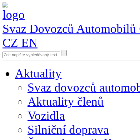
Svaz Dovozců Automobilů
CZ
EN
Aktuality
Svaz dovozců automob
Aktuality členů
Vozidla
Silniční doprava