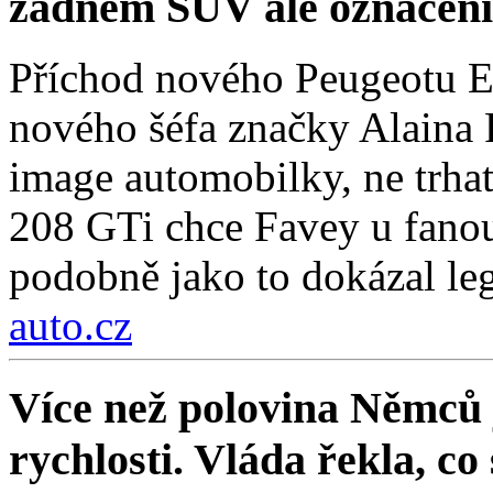
žádném SUV ale označení
Příchod nového Peugeotu E
nového šéfa značky Alaina F
image automobilky, ne trha
208 GTi chce Favey u fanou
podobně jako to dokázal le
auto.cz
Více než polovina Němců 
rychlosti. Vláda řekla, co