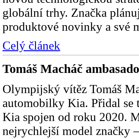
globální trhy. Značka plánu
produktové novinky a své 
Celý článek
Tomáš Macháč ambasado
Olympijský vítěz Tomáš Mac
automobilky Kia. Přidal se t
Kia spojen od roku 2020. M
nejrychlejší model značky 