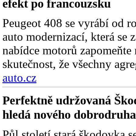
efekt po francouzsku
Peugeot 408 se vyrábí od r
auto modernizací, která se 
nabídce motorů zapomeňte n
skutečnost, že všechny agre
auto.cz
Perfektně udržovaná Škod
hledá nového dobrodruha
Půl století stará škodovka 