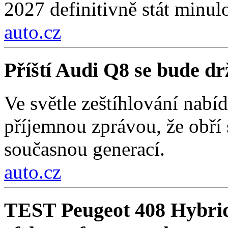
2027 definitivně stát minulo
auto.cz
Příští Audi Q8 se bude d
Ve světle zeštíhlování nab
příjemnou zprávou, že obří
současnou generací.
auto.cz
TEST Peugeot 408 Hybri