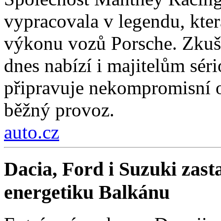
vypracovala v legendu, kter
výkonu vozů Porsche. Zkuše
dnes nabízí i majitelům sér
připravuje nekompromisní 
běžný provoz.
auto.cz
Dacia, Ford i Suzuki zast
energetiku Balkánu