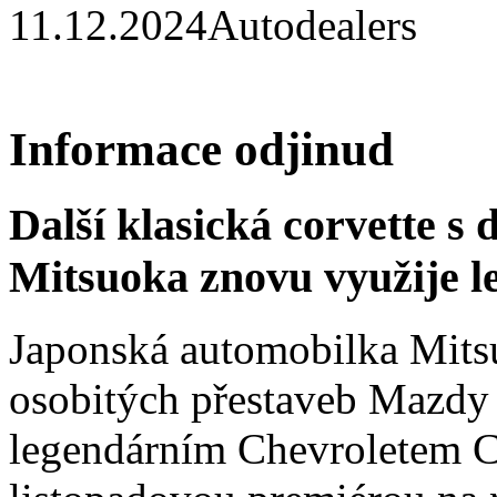
11.12.2024
Autodealers
Informace odjinud
Další klasická corvette s
Mitsuoka znovu využije 
Japonská automobilka Mitsu
osobitých přestaveb Mazdy
legendárním Chevroletem Co