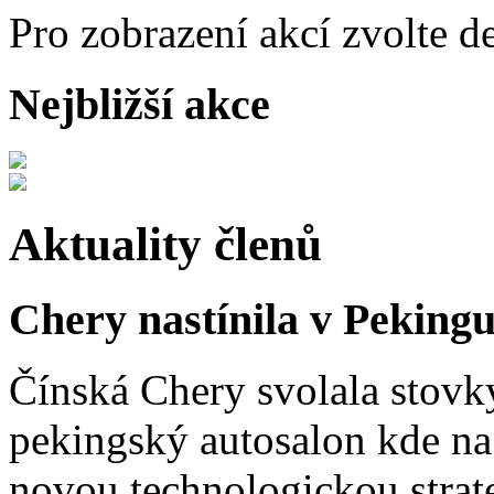
Pro zobrazení akcí zvolte d
Nejbližší akce
Aktuality členů
Chery nastínila v Pekingu
Čínská Chery svolala stovk
pekingský autosalon kde na 
novou technologickou strat