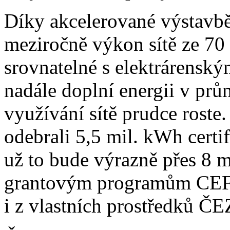
Díky akcelerované výstavbě
meziročně výkon sítě ze 7
srovnatelné s elektrárenský
nadále doplní energii v prů
využívání sítě prudce roste
odebrali 5,5 mil. kWh certi
už to bude výrazně přes 8 m
grantovým programům CEF
i z vlastních prostředků ČE