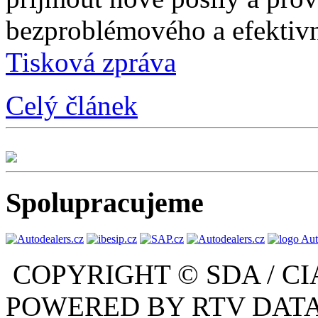
bezproblémového a efektivn
Tisková zpráva
Celý článek
Spolupracujeme
COPYRIGHT © SDA / CI
POWERED BY RTV DATA,