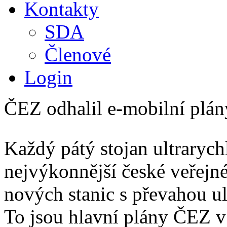
Kontakty
SDA
Členové
Login
ČEZ odhalil e-mobilní plán
Každý pátý stojan ultrarych
nejvýkonnější české veřejné
nových stanic s převahou u
To jsou hlavní plány ČEZ v