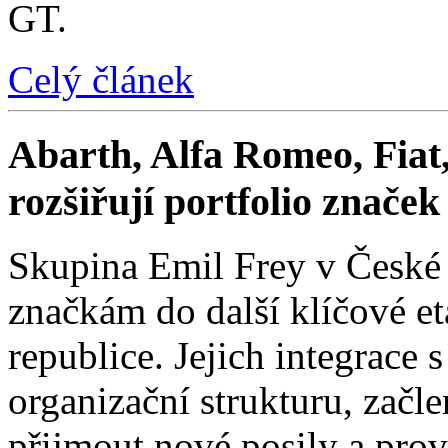
GT.
Celý článek
Abarth, Alfa Romeo, Fiat,
rozšiřují portfolio znače
Skupina Emil Frey v České
značkám do další klíčové e
republice. Jejich integrace 
organizační strukturu, začle
přijmout nové posily a prové