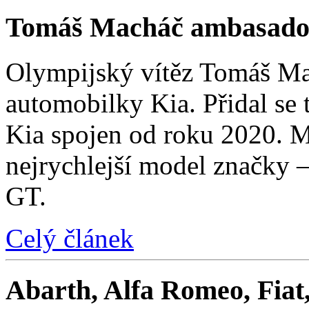
Tomáš Macháč ambasado
Olympijský vítěz Tomáš Mac
automobilky Kia. Přidal se t
Kia spojen od roku 2020. M
nejrychlejší model značky 
GT.
Celý článek
Abarth, Alfa Romeo, Fiat,