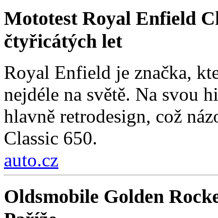
Mototest Royal Enfield Cl
čtyřicátých let
Royal Enfield je značka, kt
nejdéle na světě. Na svou hi
hlavně retrodesign, což ná
Classic 650.
auto.cz
Oldsmobile Golden Rocke