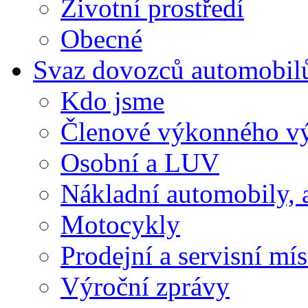
Životní prostředí
Obecné
Svaz dovozců automobil
Kdo jsme
Členové výkonného v
Osobní a LUV
Nákladní automobily, 
Motocykly
Prodejní a servisní mís
Výroční zprávy