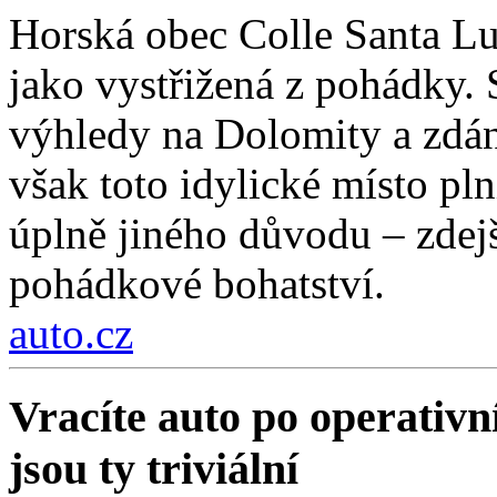
Horská obec Colle Santa Lu
jako vystřižená z pohádky. S
výhledy na Dolomity a zdánl
však toto idylické místo pln
úplně jiného důvodu – zdejší
pohádkové bohatství.
auto.cz
Vracíte auto po operativn
jsou ty triviální