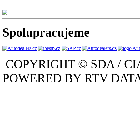
Spolupracujeme
COPYRIGHT © SDA / CI
POWERED BY RTV DATA,