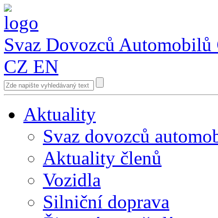
Svaz Dovozců Automobilů
CZ
EN
Aktuality
Svaz dovozců automob
Aktuality členů
Vozidla
Silniční doprava