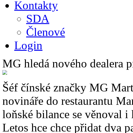
Kontakty
SDA
Členové
Login
MG hledá nového dealera p
Šéf čínské značky MG Marti
novináře do restaurantu Ma
loňské bilance se věnoval i 
Letos hce chce přidat dva pa