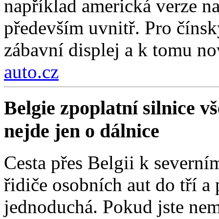
například americká verze na
především uvnitř. Pro čínsk
zábavní displej a k tomu nov
auto.cz
Belgie zpoplatní silnice 
nejde jen o dálnice
Cesta přes Belgii k severní
řidiče osobních aut do tří a
jednoduchá. Pokud jste nemí