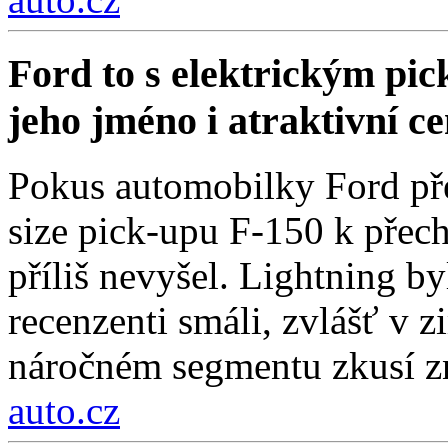
Ford to s elektrickým pi
jeho jméno i atraktivní c
Pokus automobilky Ford přes
size pick-upu F-150 k přech
příliš nevyšel. Lightning by
recenzenti smáli, zvlášť v 
náročném segmentu zkusí zn
auto.cz