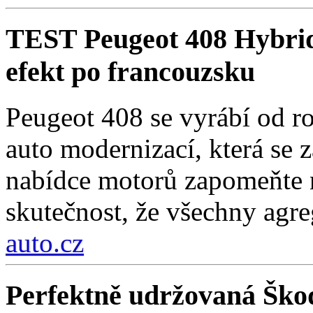
TEST Peugeot 408 Hybri
efekt po francouzsku
Peugeot 408 se vyrábí od r
auto modernizací, která se 
nabídce motorů zapomeňte n
skutečnost, že všechny agre
auto.cz
Perfektně udržovaná Škod