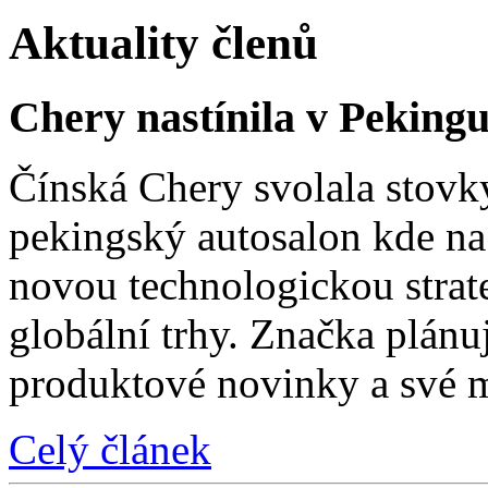
Aktuality členů
Chery nastínila v Pekingu
Čínská Chery svolala stovk
pekingský autosalon kde na 
novou technologickou strat
globální trhy. Značka plánu
produktové novinky a své 
Celý článek