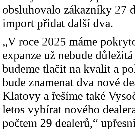
obsluhovalo zákazníky 27 de
import přidat další dva.
„V roce 2025 máme pokryto 
expanze už nebude důležitá 
budeme tlačit na kvalit a po
bude znamenat dva nové dea
Klatovy a řešíme také Vyso
letos vybírat nového deale
počtem 29 dealerů,“ upřesni