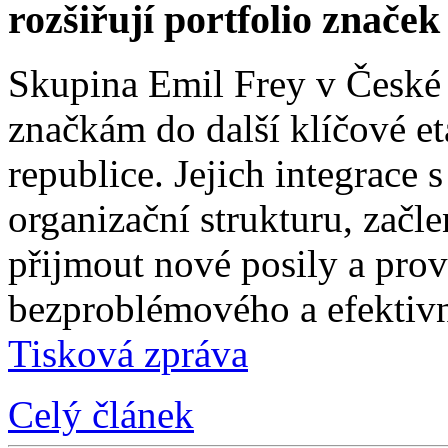
rozšiřují portfolio znače
Skupina Emil Frey v České
značkám do další klíčové e
republice. Jejich integrace 
organizační strukturu, začle
přijmout nové posily a prové
bezproblémového a efektivn
Tisková zpráva
Celý článek