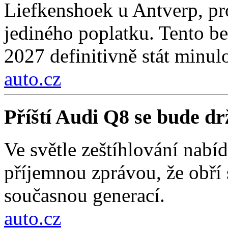
Liefkenshoek u Antverp, pro
jediného poplatku. Tento be
2027 definitivně stát minulo
auto.cz
Příští Audi Q8 se bude d
Ve světle zeštíhlování nab
příjemnou zprávou, že obří
současnou generací.
auto.cz