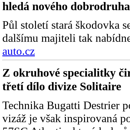
hledá nového dobrodruha
Půl století stará škodovka 
dalšímu majiteli tak nabídn
auto.cz
Z okruhové specialitky čir
třetí dílo divize Solitaire
Technika Bugatti Destrier 
vizáž je však inspirovaná