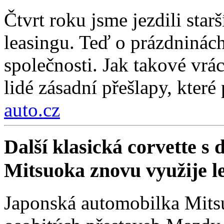
Čtvrt roku jsme jezdili sta
leasingu. Teď o prázdninách
společnosti. Jak takové vrá
lidé zásadní přešlapy, které
auto.cz
Další klasická corvette s
Mitsuoka znovu využije 
Japonská automobilka Mitsu