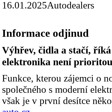
16.01.2025
Autodealers
Informace odjinud
Výhřev, čidla a stačí, ří
elektronika není priorito
Funkce, kterou zájemci o no
společného s moderní elektr
však je v první desítce něko
auto.cz