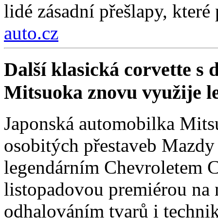
lidé zásadní přešlapy, které
auto.cz
Další klasická corvette s
Mitsuoka znovu využije 
Japonská automobilka Mitsu
osobitých přestaveb Mazdy
legendárním Chevroletem Co
listopadovou premiérou na
odhalováním tvarů i technik