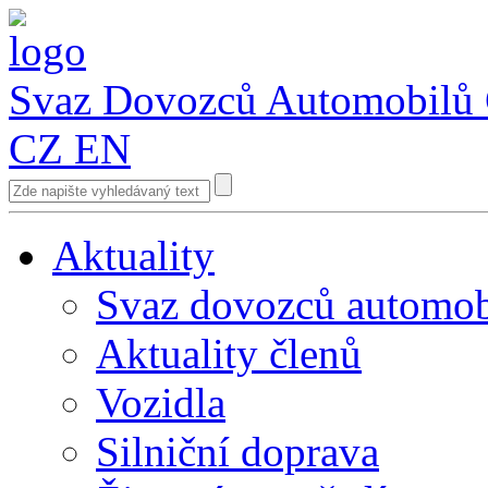
Svaz Dovozců Automobilů
CZ
EN
Aktuality
Svaz dovozců automob
Aktuality členů
Vozidla
Silniční doprava