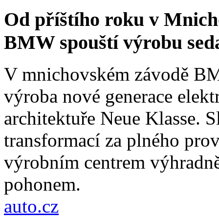
Od příštího roku v Mnich
BMW spouští výrobu sed
V mnichovském závodě BMW
výroba nové generace elekt
architektuře Neue Klasse. S
transformací za plného pro
výrobním centrem výhradně 
pohonem.
auto.cz