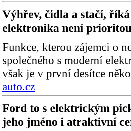
Výhřev, čidla a stačí, ří
elektronika není priorito
Funkce, kterou zájemci o no
společného s moderní elektr
však je v první desítce něko
auto.cz
Ford to s elektrickým pi
jeho jméno i atraktivní c