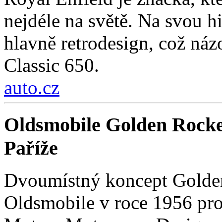
nejdéle na světě. Na svou hi
hlavně retrodesign, což ná
Classic 650.
auto.cz
Oldsmobile Golden Rocke
Paříže
Dvoumístný koncept Golden
Oldsmobile v roce 1956 pro