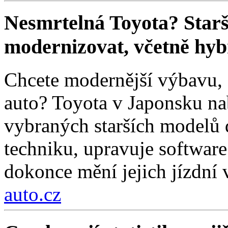
Nesmrtelná Toyota? Star
modernizovat, včetně hyb
Chcete modernější výbavu, a
auto? Toyota v Japonsku na
vybraných starších modelů 
techniku, upravuje software
dokonce mění jejich jízdní v
auto.cz