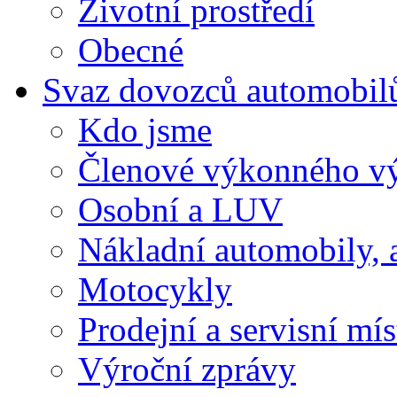
Životní prostředí
Obecné
Svaz dovozců automobil
Kdo jsme
Členové výkonného v
Osobní a LUV
Nákladní automobily, 
Motocykly
Prodejní a servisní mís
Výroční zprávy