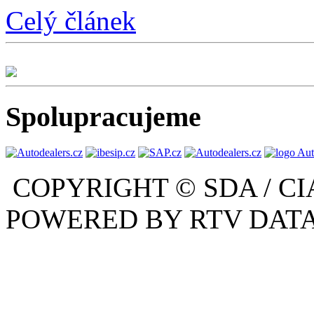
Celý článek
Spolupracujeme
COPYRIGHT © SDA / CI
POWERED BY RTV DATA,