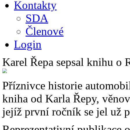
Kontakty
SDA
Členové
Login
Karel Řepa sepsal knihu o 
Příznivce historie automobi
kniha od Karla Řepy, věnov
jejíž první ročník se jel už p
Reprezentativní publikace o