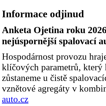
Informace odjinud
Anketa Ojetina roku 2026
nejúspornější spalovací a
Hospodárnost provozu hraje
klíčových parametrů, který 
zůstaneme u čistě spalovací
vznětové agregáty v kombin
auto.cz