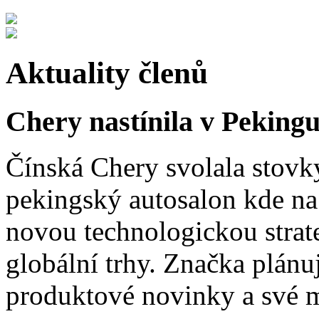
Aktuality členů
Chery nastínila v Pekingu
Čínská Chery svolala stovk
pekingský autosalon kde na 
novou technologickou strat
globální trhy. Značka plánu
produktové novinky a své 