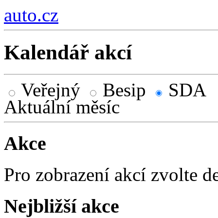
auto.cz
Kalendář akcí
Veřejný
Besip
SDA
Aktuální měsíc
Akce
Pro zobrazení akcí zvolte d
Nejbližší akce