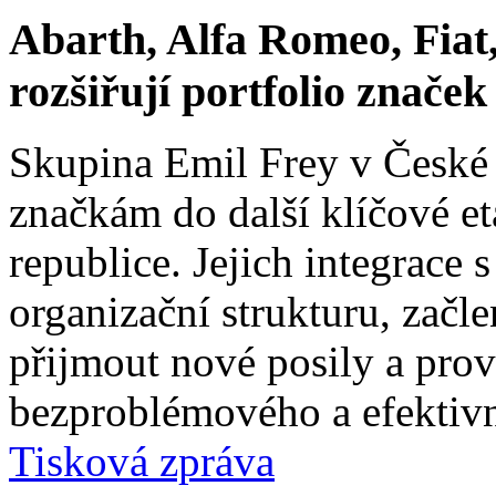
Abarth, Alfa Romeo, Fiat,
rozšiřují portfolio znače
Skupina Emil Frey v České
značkám do další klíčové e
republice. Jejich integrace 
organizační strukturu, začle
přijmout nové posily a prové
bezproblémového a efektivn
Tisková zpráva