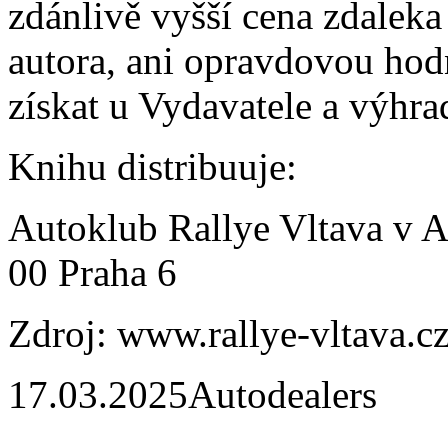
zdánlivě vyšší cena zdaleka
autora, ani opravdovou hodn
získat u Vydavatele a výhra
Knihu distribuuje:
Autoklub Rallye Vltava v A
00 Praha 6
Zdroj: www.rallye-vltava.cz
17.03.2025
Autodealers