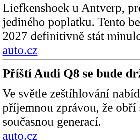
Liefkenshoek u Antverp, pro
jediného poplatku. Tento be
2027 definitivně stát minulo
auto.cz
Příští Audi Q8 se bude d
Ve světle zeštíhlování nab
příjemnou zprávou, že obří
současnou generací.
auto.cz