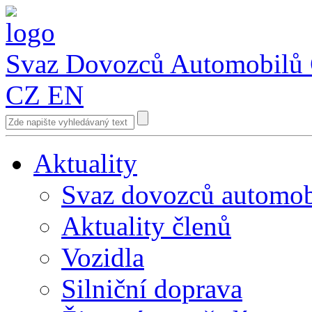
Svaz Dovozců Automobilů
CZ
EN
Aktuality
Svaz dovozců automob
Aktuality členů
Vozidla
Silniční doprava