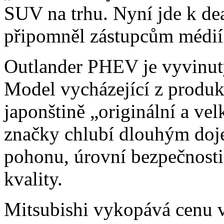
SUV na trhu. Nyní jde k de
připomněl zástupcům médií 
Outlander PHEV je vyvinutý
Model vycházející z produ
japonštině „originální a ve
značky chlubí dlouhým doj
pohonu, úrovní bezpečnosti
kvality.
Mitsubishi vykopává cenu 