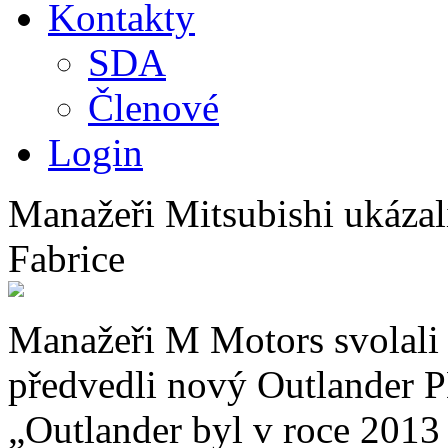
Kontakty
SDA
Členové
Login
Manažeři Mitsubishi ukázal
Fabrice
Manažeři M Motors svolali 
předvedli nový Outlander
„Outlander byl v roce 2013