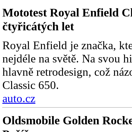
Mototest Royal Enfield Cl
čtyřicátých let
Royal Enfield je značka, kt
nejdéle na světě. Na svou hi
hlavně retrodesign, což ná
Classic 650.
auto.cz
Oldsmobile Golden Rocke