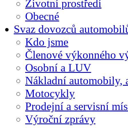
Životní prostředí
Obecné
Svaz dovozců automobil
Kdo jsme
Členové výkonného v
Osobní a LUV
Nákladní automobily, 
Motocykly
Prodejní a servisní mís
Výroční zprávy