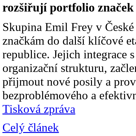
rozšiřují portfolio znače
Skupina Emil Frey v České
značkám do další klíčové e
republice. Jejich integrace 
organizační strukturu, začle
přijmout nové posily a prové
bezproblémového a efektivn
Tisková zpráva
Celý článek