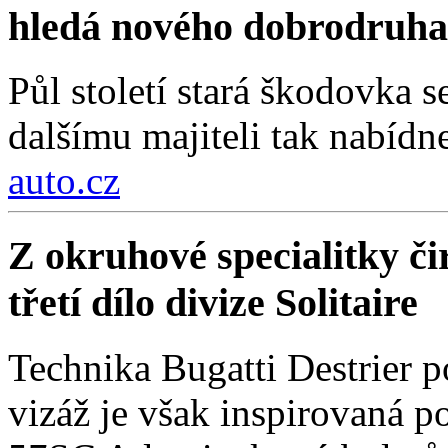
hledá nového dobrodruha
Půl století stará škodovka 
dalšímu majiteli tak nabídn
auto.cz
Z okruhové specialitky čir
třetí dílo divize Solitaire
Technika Bugatti Destrier 
vizáž je však inspirovaná