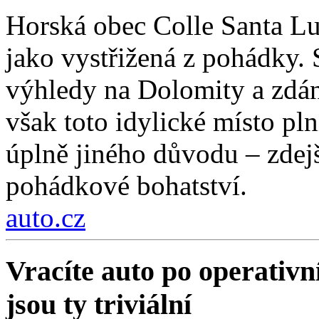
Horská obec Colle Santa Lu
jako vystřižená z pohádky. S
výhledy na Dolomity a zdánl
však toto idylické místo pln
úplně jiného důvodu – zdejší
pohádkové bohatství.
auto.cz
Vracíte auto po operativn
jsou ty triviální