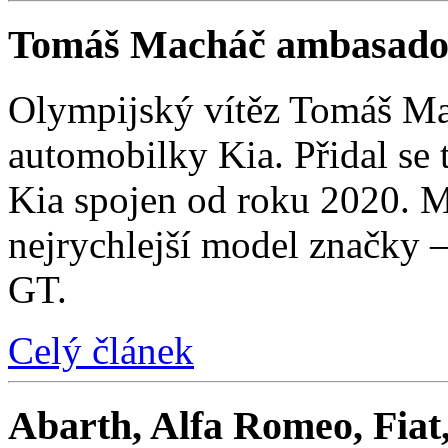
Tomáš Macháč ambasado
Olympijský vítěz Tomáš Mac
automobilky Kia. Přidal se t
Kia spojen od roku 2020. M
nejrychlejší model značky 
GT.
Celý článek
Abarth, Alfa Romeo, Fiat,