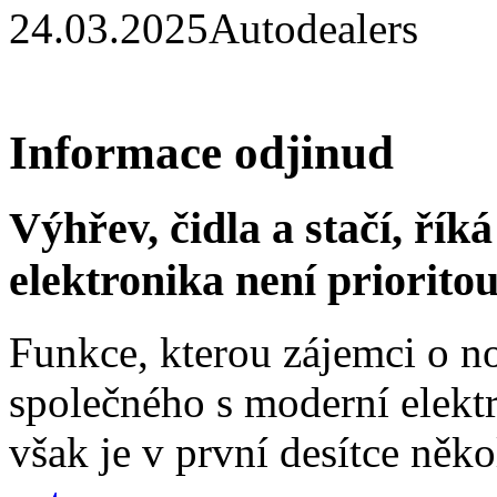
24.03.2025
Autodealers
Informace odjinud
Výhřev, čidla a stačí, ří
elektronika není priorito
Funkce, kterou zájemci o no
společného s moderní elektr
však je v první desítce něko