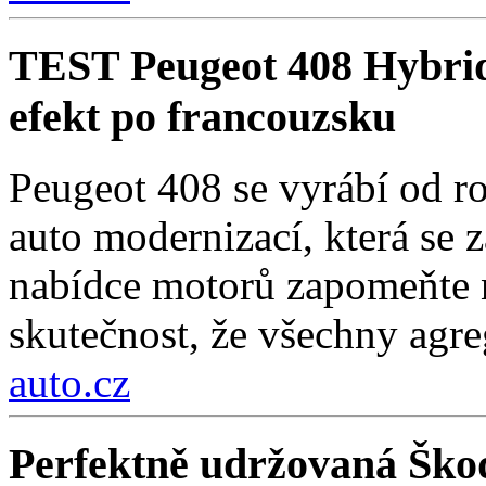
TEST Peugeot 408 Hybri
efekt po francouzsku
Peugeot 408 se vyrábí od r
auto modernizací, která se 
nabídce motorů zapomeňte n
skutečnost, že všechny agre
auto.cz
Perfektně udržovaná Škod