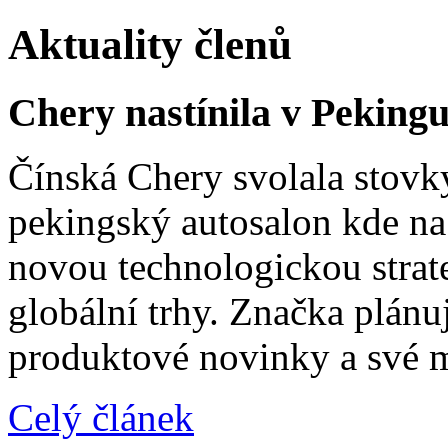
Aktuality členů
Chery nastínila v Pekingu
Čínská Chery svolala stovk
pekingský autosalon kde na 
novou technologickou strat
globální trhy. Značka plánu
produktové novinky a své 
Celý článek