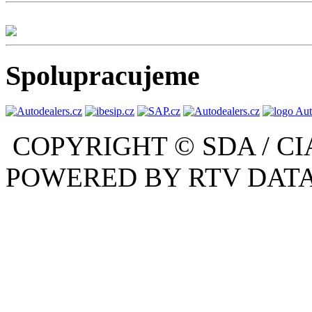
Spolupracujeme
COPYRIGHT © SDA / CI
POWERED BY RTV DATA,