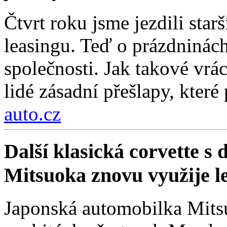
Čtvrt roku jsme jezdili sta
leasingu. Teď o prázdninách
společnosti. Jak takové vrá
lidé zásadní přešlapy, které
auto.cz
Další klasická corvette s
Mitsuoka znovu využije 
Japonská automobilka Mitsu