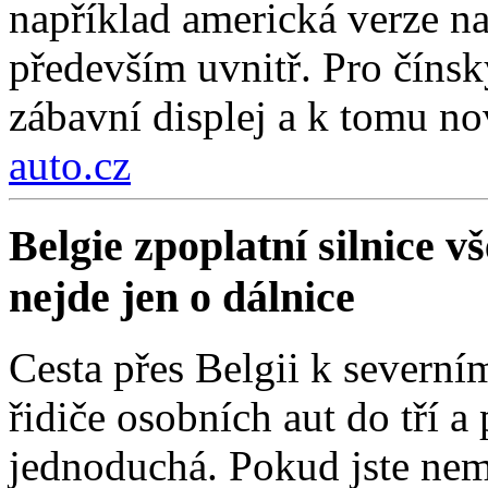
například americká verze na
především uvnitř. Pro čínsk
zábavní displej a k tomu nov
auto.cz
Belgie zpoplatní silnice 
nejde jen o dálnice
Cesta přes Belgii k severní
řidiče osobních aut do tří a
jednoduchá. Pokud jste nemí