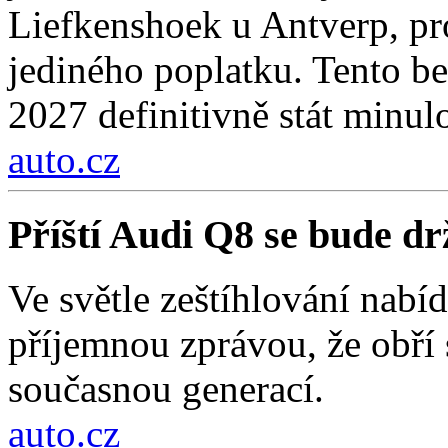
Liefkenshoek u Antverp, pro
jediného poplatku. Tento be
2027 definitivně stát minulo
auto.cz
Příští Audi Q8 se bude d
Ve světle zeštíhlování nab
příjemnou zprávou, že obří
současnou generací.
auto.cz