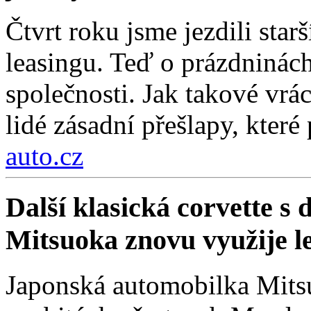
Čtvrt roku jsme jezdili sta
leasingu. Teď o prázdninách
společnosti. Jak takové vrá
lidé zásadní přešlapy, které
auto.cz
Další klasická corvette s
Mitsuoka znovu využije 
Japonská automobilka Mitsu