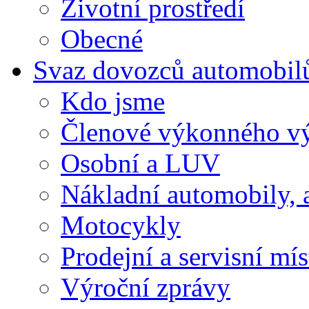
Životní prostředí
Obecné
Svaz dovozců automobil
Kdo jsme
Členové výkonného v
Osobní a LUV
Nákladní automobily, 
Motocykly
Prodejní a servisní mís
Výroční zprávy