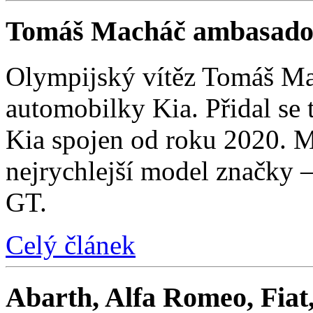
Tomáš Macháč ambasado
Olympijský vítěz Tomáš Mac
automobilky Kia. Přidal se t
Kia spojen od roku 2020. M
nejrychlejší model značky 
GT.
Celý článek
Abarth, Alfa Romeo, Fiat,