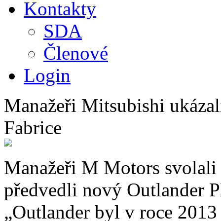
Kontakty
SDA
Členové
Login
Manažeři Mitsubishi ukázal
Fabrice
Manažeři M Motors svolali 
předvedli nový Outlander
„Outlander byl v roce 2013