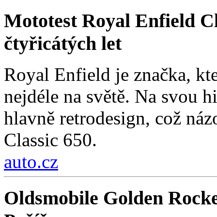
Mototest Royal Enfield Cl
čtyřicátých let
Royal Enfield je značka, kt
nejdéle na světě. Na svou hi
hlavně retrodesign, což ná
Classic 650.
auto.cz
Oldsmobile Golden Rocke