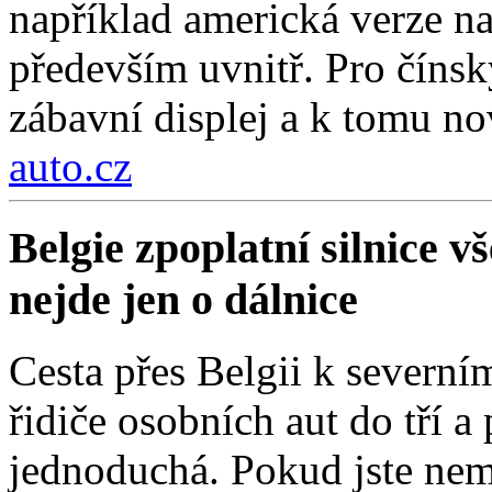
například americká verze na
především uvnitř. Pro čínsk
zábavní displej a k tomu nov
auto.cz
Belgie zpoplatní silnice 
nejde jen o dálnice
Cesta přes Belgii k severní
řidiče osobních aut do tří a
jednoduchá. Pokud jste nemí