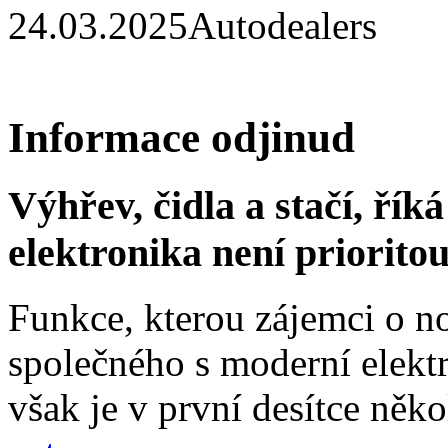
24.03.2025
Autodealers
Informace odjinud
Výhřev, čidla a stačí, ří
elektronika není priorito
Funkce, kterou zájemci o no
společného s moderní elektr
však je v první desítce něko