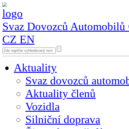
Svaz Dovozců Automobilů
CZ
EN
Aktuality
Svaz dovozců automob
Aktuality členů
Vozidla
Silniční doprava