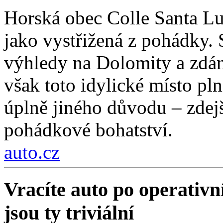
Horská obec Colle Santa Lu
jako vystřižená z pohádky. S
výhledy na Dolomity a zdánl
však toto idylické místo pln
úplně jiného důvodu – zdejší
pohádkové bohatství.
auto.cz
Vracíte auto po operativn
jsou ty triviální