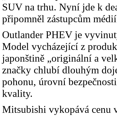
SUV na trhu. Nyní jde k de
připomněl zástupcům médií 
Outlander PHEV je vyvinutý
Model vycházející z produ
japonštině „originální a ve
značky chlubí dlouhým doj
pohonu, úrovní bezpečnosti
kvality.
Mitsubishi vykopává cenu 