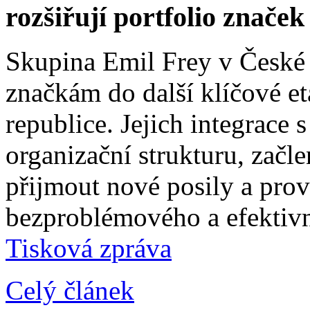
rozšiřují portfolio znače
Skupina Emil Frey v České
značkám do další klíčové e
republice. Jejich integrace 
organizační strukturu, začle
přijmout nové posily a prové
bezproblémového a efektivn
Tisková zpráva
Celý článek