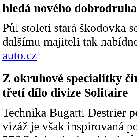
hledá nového dobrodruha
Půl století stará škodovka 
dalšímu majiteli tak nabídn
auto.cz
Z okruhové specialitky čir
třetí dílo divize Solitaire
Technika Bugatti Destrier 
vizáž je však inspirovaná