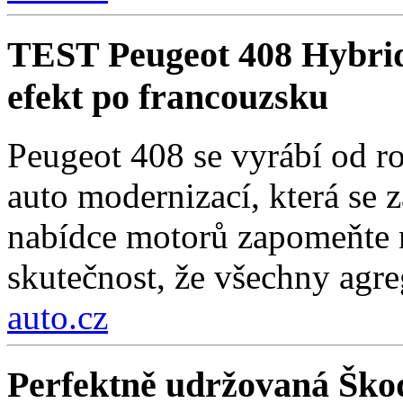
TEST Peugeot 408 Hybri
efekt po francouzsku
Peugeot 408 se vyrábí od r
auto modernizací, která se 
nabídce motorů zapomeňte n
skutečnost, že všechny agre
auto.cz
Perfektně udržovaná Škod