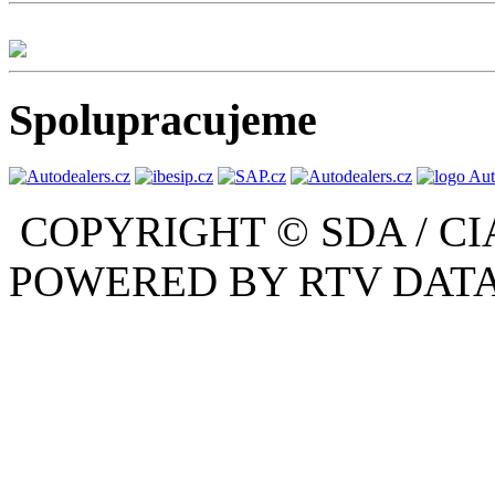
Spolupracujeme
COPYRIGHT © SDA / CI
POWERED BY RTV DATA,