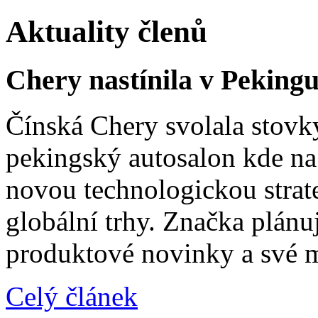
Aktuality členů
Chery nastínila v Pekingu
Čínská Chery svolala stovk
pekingský autosalon kde na 
novou technologickou strat
globální trhy. Značka plánu
produktové novinky a své 
Celý článek