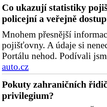
Co ukazují statistiky poji
policejní a veřejně dostu
Mnohem přesnější informace
pojišťovny. A údaje si nenec
Portálu nehod. Podívali jsm
auto.cz
Pokuty zahraničních řidi
privilegium?