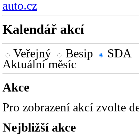
auto.cz
Kalendář akcí
Veřejný
Besip
SDA
Aktuální měsíc
Akce
Pro zobrazení akcí zvolte d
Nejbližší akce