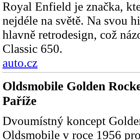
Royal Enfield je značka, kt
nejdéle na světě. Na svou hi
hlavně retrodesign, což ná
Classic 650.
auto.cz
Oldsmobile Golden Rocke
Paříže
Dvoumístný koncept Golden
Oldsmobile v roce 1956 pro