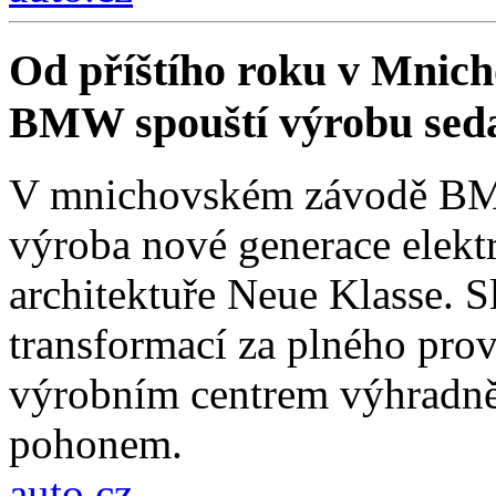
Od příštího roku v Mnich
BMW spouští výrobu sed
V mnichovském závodě BMW
výroba nové generace elekt
architektuře Neue Klasse. S
transformací za plného pro
výrobním centrem výhradně 
pohonem.
auto.cz