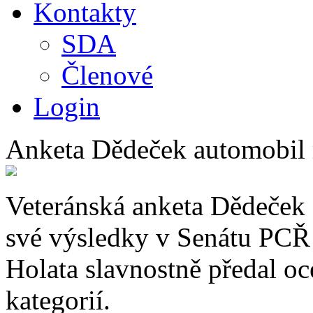
Kontakty
SDA
Členové
Login
Anketa Dědeček automobil m
Veteránská anketa Dědeček 
své výsledky v Senátu PCŘ 
Holata slavnostně předal o
kategorií.