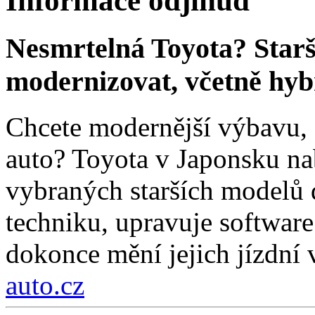
Informace odjinud
Nesmrtelná Toyota? Star
modernizovat, včetně hyb
Chcete modernější výbavu, a
auto? Toyota v Japonsku na
vybraných starších modelů 
techniku, upravuje software
dokonce mění jejich jízdní v
auto.cz