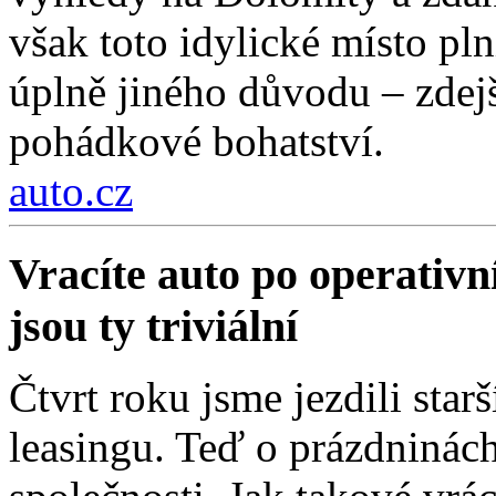
však toto idylické místo pln
úplně jiného důvodu – zdejší
pohádkové bohatství.
auto.cz
Vracíte auto po operativn
jsou ty triviální
Čtvrt roku jsme jezdili sta
leasingu. Teď o prázdninách