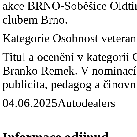
akce BRNO-Soběšice Oldti
clubem Brno.
Kategorie Osobnost vetera
Titul a ocenění v kategorii
Branko Remek. V nominacíc
publicita, pedagog a činovn
04.06.2025
Autodealers