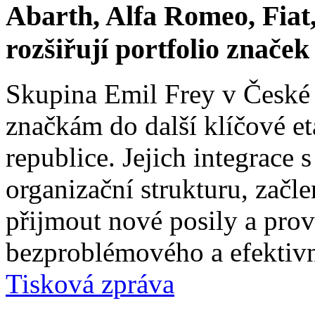
Abarth, Alfa Romeo, Fiat,
rozšiřují portfolio znače
Skupina Emil Frey v České
značkám do další klíčové e
republice. Jejich integrace 
organizační strukturu, začle
přijmout nové posily a prové
bezproblémového a efektivn
Tisková zpráva