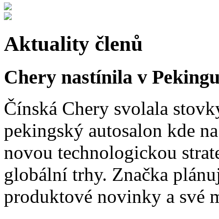
Aktuality členů
Chery nastínila v Pekingu
Čínská Chery svolala stovk
pekingský autosalon kde na 
novou technologickou strat
globální trhy. Značka plánu
produktové novinky a své 