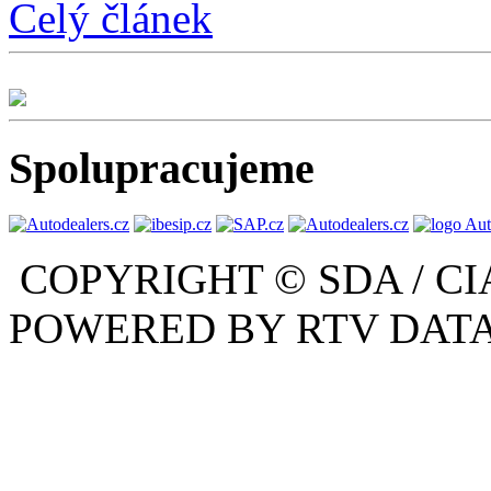
Celý článek
Spolupracujeme
COPYRIGHT © SDA / CI
POWERED BY RTV DATA,