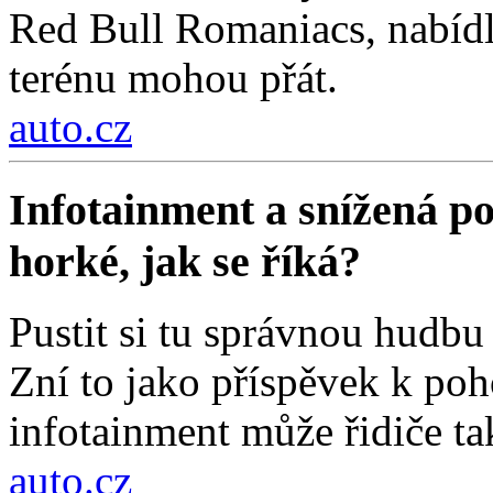
Red Bull Romaniacs, nabídl
terénu mohou přát.
auto.cz
Infotainment a snížená poz
horké, jak se říká?
Pustit si tu správnou hudbu 
Zní to jako příspěvek k poh
infotainment může řidiče ta
auto.cz