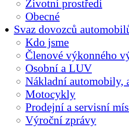
Životní prostředí
Obecné
Svaz dovozců automobil
Kdo jsme
Členové výkonného v
Osobní a LUV
Nákladní automobily, 
Motocykly
Prodejní a servisní mís
Výroční zprávy