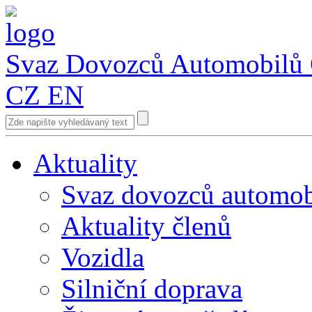
Svaz Dovozců Automobilů
CZ
EN
Aktuality
Svaz dovozců automob
Aktuality členů
Vozidla
Silniční doprava