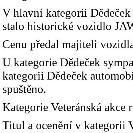
V hlavní kategorii Dědeček
stalo historické vozidlo JA
Cenu předal majiteli vozid
U kategorie Dědeček sympat
kategorii Dědeček automobi
spuštěno.
Kategorie Veteránská akce 
Titul a ocenění v kategorii