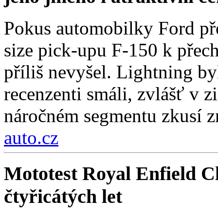
Pokus automobilky Ford přes
size pick-upu F-150 k přech
příliš nevyšel. Lightning by
recenzenti smáli, zvlášť v 
náročném segmentu zkusí zn
auto.cz
Mototest Royal Enfield Cl
čtyřicátých let