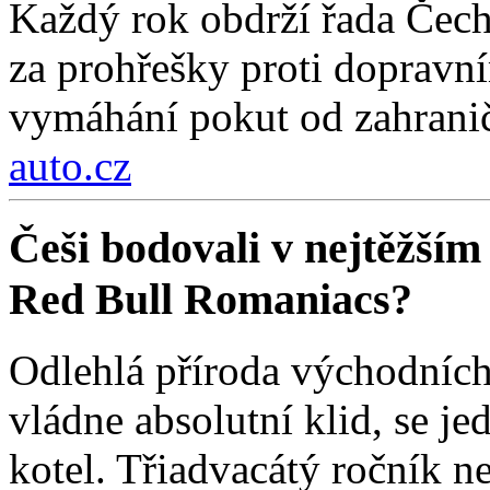
Každý rok obdrží řada Čech
za prohřešky proti dopravn
vymáhání pokut od zahraničn
auto.cz
Češi bodovali v nejtěžším
Red Bull Romaniacs?
Odlehlá příroda východních
vládne absolutní klid, se j
kotel. Třiadvacátý ročník ne