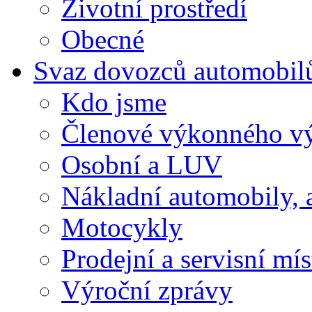
Životní prostředí
Obecné
Svaz dovozců automobil
Kdo jsme
Členové výkonného v
Osobní a LUV
Nákladní automobily, 
Motocykly
Prodejní a servisní mís
Výroční zprávy