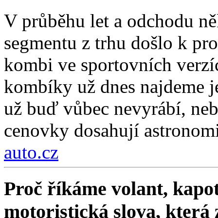
V průběhu let a odchodu ně
segmentu z trhu došlo k pro
kombi ve sportovních verzí
kombíky už dnes najdeme je
už buď vůbec nevyrábí, nebo
cenovky dosahují astronom
auto.cz
Proč říkáme volant, kapot
motoristická slova, která