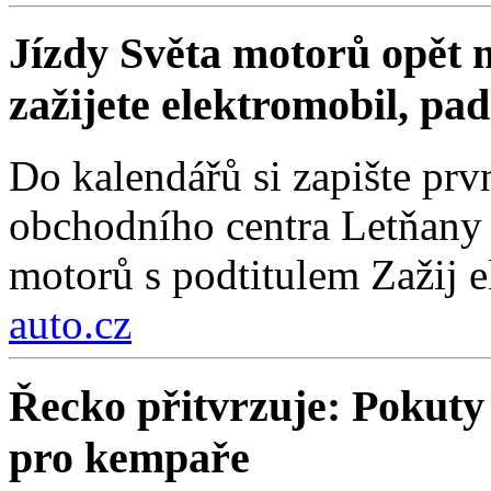
Jízdy Světa motorů opět m
zažijete elektromobil, pa
Do kalendářů si zapište prv
obchodního centra Letňany 
motorů s podtitulem Zažij e
auto.cz
Řecko přitvrzuje: Pokuty 
pro kempaře