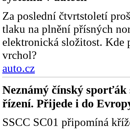
Za poslední čtvrtstoletí pr
tlaku na plnění přísných nor
elektronická složitost. Kde
vrchol?
auto.cz
Neznámý čínský sporťák sl
řízení. Přijede i do Evrop
SSCC SC01 připomíná křížen