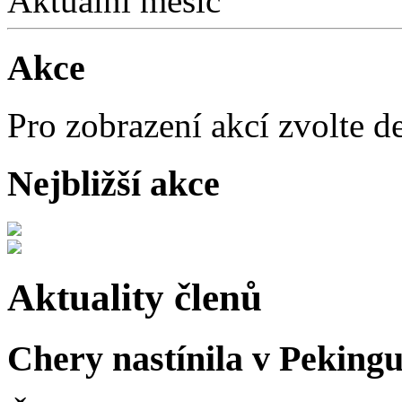
Aktuální měsíc
Akce
Pro zobrazení akcí zvolte d
Nejbližší akce
Aktuality členů
Chery nastínila v Pekingu