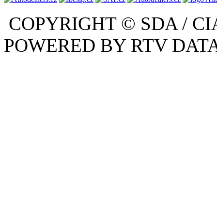
COPYRIGHT © SDA / CI
POWERED BY RTV DATA,