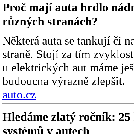
Proč mají auta hrdlo nádr
různých stranách?
Některá auta se tankují či na
straně. Stojí za tím zvyklos
u elektrických aut máme ješt
budoucna výrazně zlepšit.
auto.cz
Hledáme zlatý ročník: 25 
systémů v autech