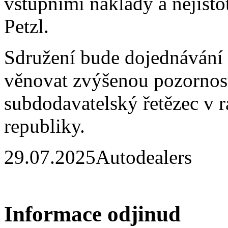
vstupními náklady a nejisto
Petzl.
Sdružení bude dojednávání 
věnovat zvýšenou pozornos
subdodavatelský řetězec v 
republiky.
29.07.2025
Autodealers
Informace odjinud