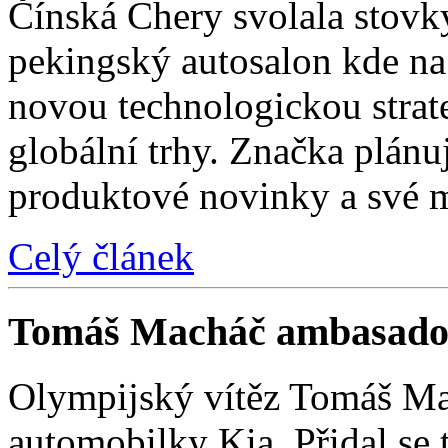
Čínská Chery svolala stovk
pekingský autosalon kde na 
novou technologickou strat
globální trhy. Značka plánu
produktové novinky a své 
Celý článek
Tomáš Macháč ambasado
Olympijský vítěz Tomáš Mac
automobilky Kia. Přidal se t