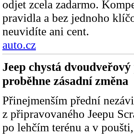
odjet zcela zadarmo. Kompe
pravidla a bez jednoho klí
neuvidíte ani cent.
auto.cz
Jeep chystá dvoudveřový 
proběhne zásadní změna
Přinejmenším přední nezávi
z připravovaného Jeepu Scr
po lehčím terénu a v poušti,