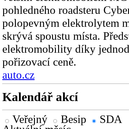
pohledného roadsteru Cybers
polopevným elektrolytem má
skrývá spoustu místa. Předs
elektromobility díky jedno
pořizovací ceně.
auto.cz
Kalendář akcí
Veřejný
Besip
SDA