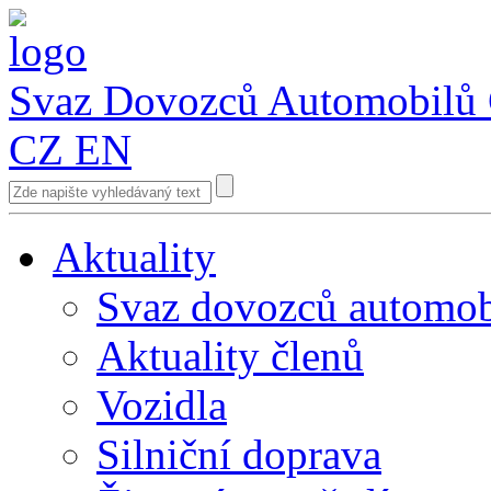
Svaz Dovozců Automobilů
CZ
EN
Aktuality
Svaz dovozců automob
Aktuality členů
Vozidla
Silniční doprava