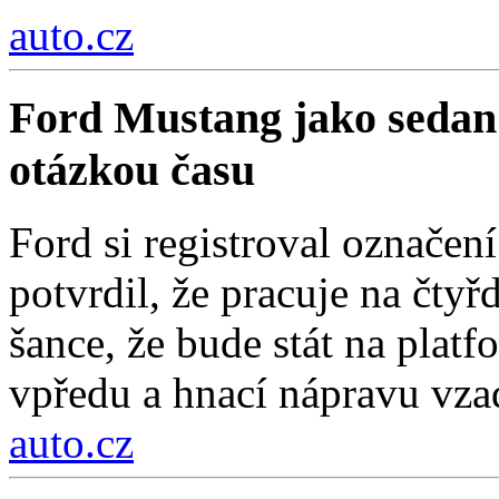
auto.cz
Ford Mustang jako sedan
otázkou času
Ford si registroval označe
potvrdil, že pracuje na čty
šance, že bude stát na pla
vpředu a hnací nápravu vza
auto.cz