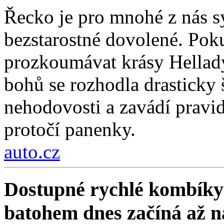
Řecko je pro mnohé z nás 
bezstarostné dovolené. Poku
prozkoumávat krásy Hellad
bohů se rozhodla drasticky
nehodovosti a zavádí pravi
protočí panenky.
auto.cz
Dostupné rychlé kombíky 
batohem dnes začíná až 