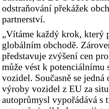
odstraňování překážek obch
partnerství.
„Vítáme každý krok, který p
globálním obchodě. Zárove
představuje zvýšení cen pro
může vést k potenciálnímu 
vozidel. Současně se jedná 
výroby vozidel z EU za sit
autoprůmysl vypořádává s 