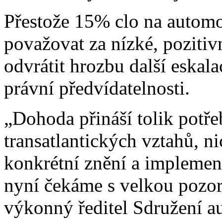
Přestože 15% clo na automo
považovat za nízké, pozitiv
odvrátit hrozbu další eskala
právní předvídatelnosti.
„Dohoda přináší tolik potře
transatlantických vztahů, n
konkrétní znění a implemen
nyní čekáme s velkou pozor
výkonný ředitel Sdružení 