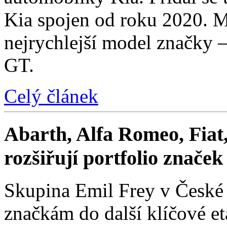
Kia spojen od roku 2020. M
nejrychlejší model značky 
GT.
Celý článek
Abarth, Alfa Romeo, Fiat,
rozšiřují portfolio znače
Skupina Emil Frey v České
značkám do další klíčové e