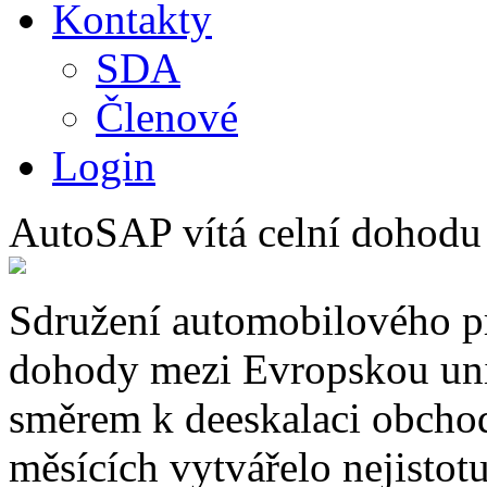
Kontakty
SDA
Členové
Login
AutoSAP vítá celní dohod
Sdružení automobilového pr
dohody mezi Evropskou unií
směrem k deeskalaci obchod
měsících vytvářelo nejistot