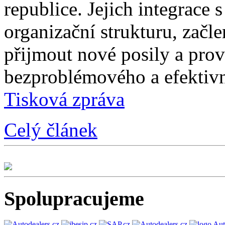
republice. Jejich integrace 
organizační strukturu, začle
přijmout nové posily a prové
bezproblémového a efektivn
Tisková zpráva
Celý článek
Spolupracujeme