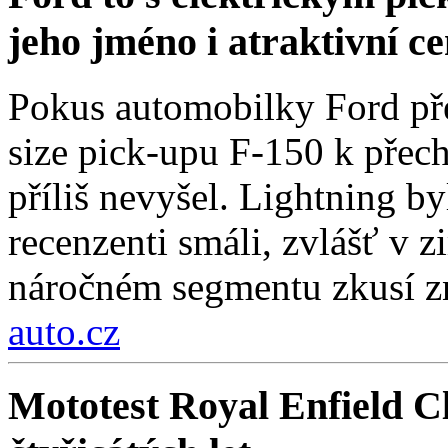
jeho jméno i atraktivní c
Pokus automobilky Ford přes
size pick-upu F-150 k přech
příliš nevyšel. Lightning by
recenzenti smáli, zvlášť v 
náročném segmentu zkusí zn
auto.cz
Mototest Royal Enfield Cl