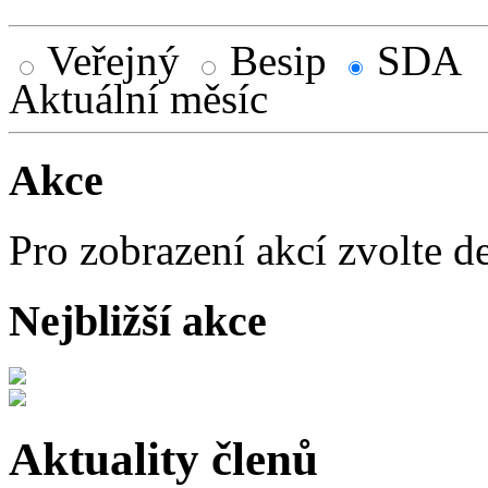
Veřejný
Besip
SDA
Aktuální měsíc
Akce
Pro zobrazení akcí zvolte d
Nejbližší akce
Aktuality členů