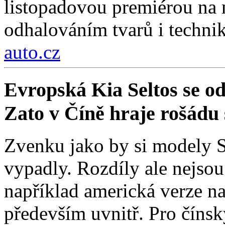
listopadovou premiérou na
odhalováním tvarů i technik
auto.cz
Evropská Kia Seltos se od 
Zato v Číně hraje rošádu s
Zvenku jako by si modely Se
vypadly. Rozdíly ale nejso
například americká verze na
především uvnitř. Pro čínsk