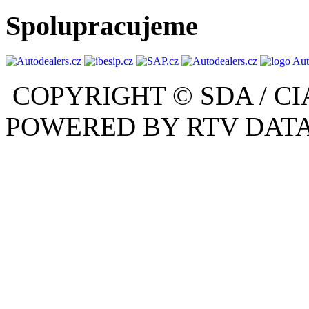
Spolupracujeme
COPYRIGHT © SDA / CI
POWERED BY RTV DATA,