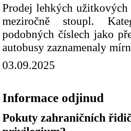
Prodej lehkých užitkových 
meziročně stoupl. Kat
podobných číslech jako př
autobusy zaznamenaly mírn
03.09.2025
Informace odjinud
Pokuty zahraničních řidi