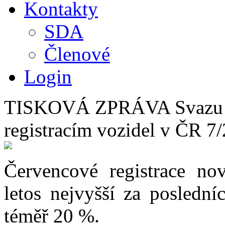
Kontakty
SDA
Členové
Login
TISKOVÁ ZPRÁVA Svazu d
registracím vozidel v ČR 7
Červencové registrace no
letos nejvyšší za poslední
téměř 20 %.