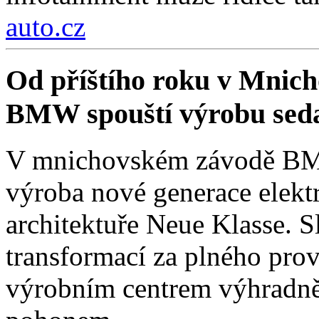
auto.cz
Od příštího roku v Mnich
BMW spouští výrobu sed
V mnichovském závodě BMW
výroba nové generace elekt
architektuře Neue Klasse. S
transformací za plného pro
výrobním centrem výhradně 