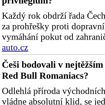
privilegium?
Každý rok obdrží řada Čech
za prohřešky proti dopravn
vymáhání pokut od zahraničn
auto.cz
Češi bodovali v nejtěžším
Red Bull Romaniacs?
Odlehlá příroda východních
vládne absolutní klid, se j