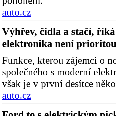
pohonem.
auto.cz
Výhřev, čidla a stačí, ří
elektronika není priorito
Funkce, kterou zájemci o no
společného s moderní elektr
však je v první desítce něko
auto.cz
Ford to s elektrickým pi