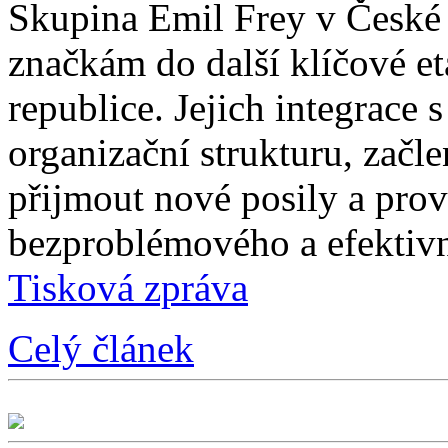
Skupina Emil Frey v České
značkám do další klíčové e
republice. Jejich integrace 
organizační strukturu, začle
přijmout nové posily a prové
bezproblémového a efektivn
Tisková zpráva
Celý článek