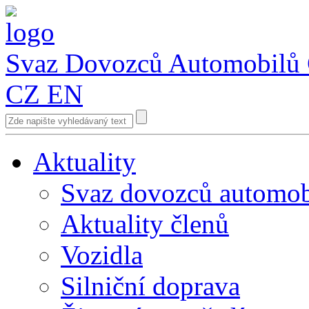
Svaz Dovozců Automobilů
CZ
EN
Aktuality
Svaz dovozců automob
Aktuality členů
Vozidla
Silniční doprava