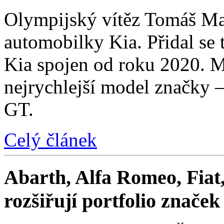
Olympijský vítěz Tomáš Mac
automobilky Kia. Přidal se t
Kia spojen od roku 2020. M
nejrychlejší model značky 
GT.
Celý článek
Abarth, Alfa Romeo, Fiat,
rozšiřují portfolio znače