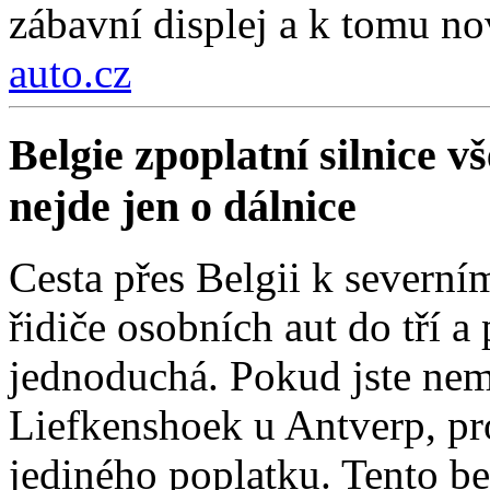
zábavní displej a k tomu nov
auto.cz
Belgie zpoplatní silnice 
nejde jen o dálnice
Cesta přes Belgii k severní
řidiče osobních aut do tří a
jednoduchá. Pokud jste nemí
Liefkenshoek u Antverp, pro
jediného poplatku. Tento be