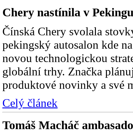
Chery nastínila v Pekingu
Čínská Chery svolala stovk
pekingský autosalon kde na 
novou technologickou strat
globální trhy. Značka plánu
produktové novinky a své 
Celý článek
Tomáš Macháč ambasado