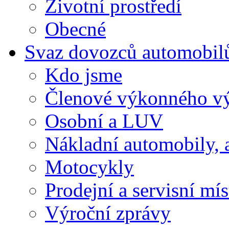
Životní prostředí
Obecné
Svaz dovozců automobil
Kdo jsme
Členové výkonného v
Osobní a LUV
Nákladní automobily, 
Motocykly
Prodejní a servisní mís
Výroční zprávy