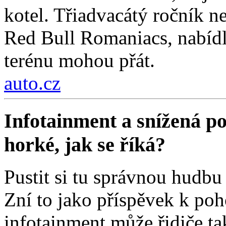
kotel. Třiadvacátý ročník ne
Red Bull Romaniacs, nabídl
terénu mohou přát.
auto.cz
Infotainment a snížená poz
horké, jak se říká?
Pustit si tu správnou hudbu 
Zní to jako příspěvek k poh
infotainment může řidiče ta