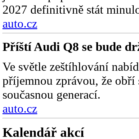
2027 definitivně stát minulo
auto.cz
Příští Audi Q8 se bude d
Ve světle zeštíhlování nab
příjemnou zprávou, že obří
současnou generací.
auto.cz
Kalendář akcí