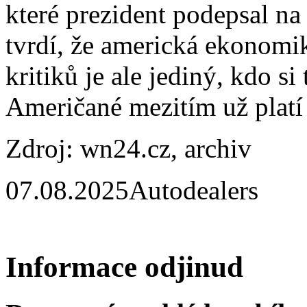
které prezident podepsal na
tvrdí, že americká ekonomik
kritiků je ale jediný, kdo s
Američané mezitím už platí 
Zdroj: wn24.cz, archiv
07.08.2025
Autodealers
Informace odjinud