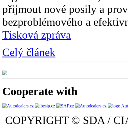
přijmout nové posily a prové
bezproblémového a efektivn
Tisková zpráva
Celý článek
Cooperate with
COPYRIGHT © SDA / CI