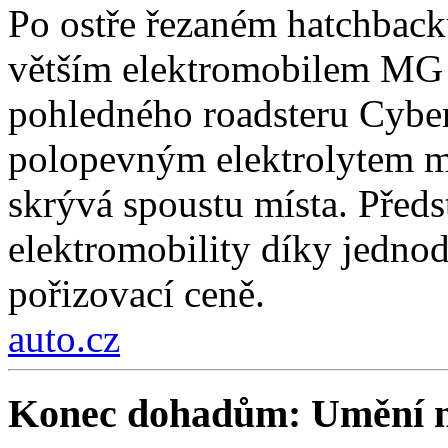
Po ostře řezaném hatchback
větším elektromobilem MG 
pohledného roadsteru Cybers
polopevným elektrolytem má
skrývá spoustu místa. Předs
elektromobility díky jedno
pořizovací ceně.
auto.cz
Konec dohadům: Umění na