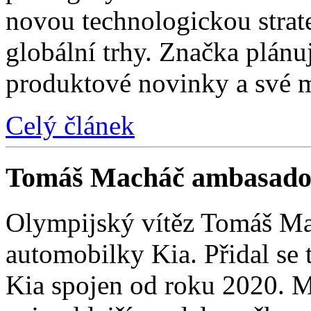
novou technologickou strat
globální trhy. Značka plánu
produktové novinky a své 
Celý článek
Tomáš Macháč ambasado
Olympijský vítěz Tomáš Mac
automobilky Kia. Přidal se t
Kia spojen od roku 2020. M