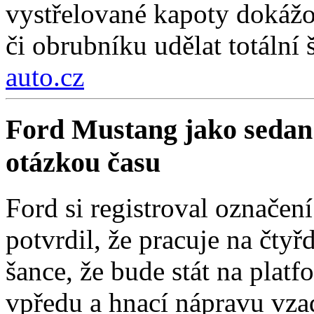
vystřelované kapoty dokážou
či obrubníku udělat totální 
auto.cz
Ford Mustang jako sedan
otázkou času
Ford si registroval označe
potvrdil, že pracuje na čty
šance, že bude stát na pla
vpředu a hnací nápravu vza