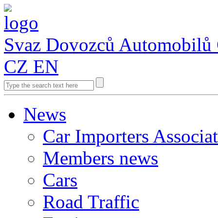
Svaz Dovozců Automobilů
CZ
EN
News
Car Importers Associa
Members news
Cars
Road Traffic