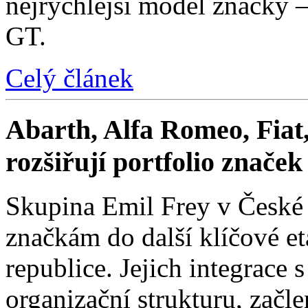
nejrychlejší model značky 
GT.
Celý článek
Abarth, Alfa Romeo, Fiat,
rozšiřují portfolio znače
Skupina Emil Frey v České
značkám do další klíčové e
republice. Jejich integrace 
organizační strukturu, začle