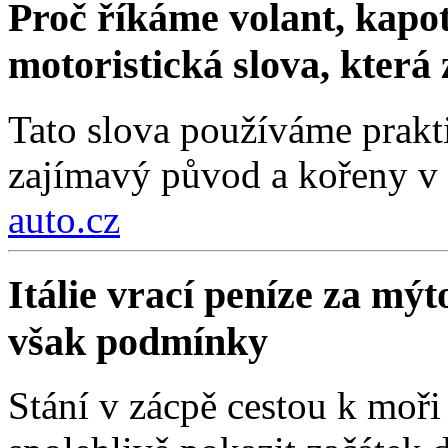
Proč říkáme volant, kapot
motoristická slova, která
Tato slova používáme prakt
zajímavý původ a kořeny v 
auto.cz
Itálie vrací peníze za mýt
však podmínky
Stání v zácpě cestou k moři