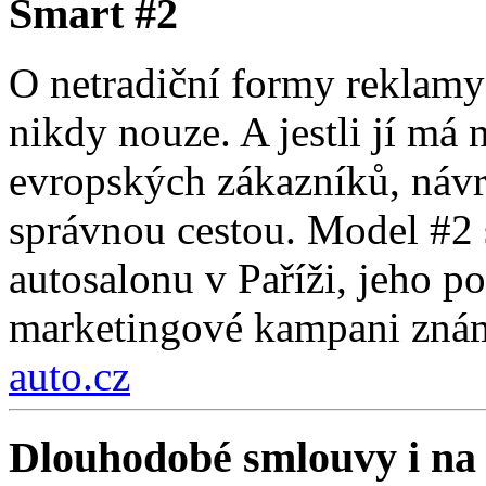
Smart #2
O netradiční formy reklam
nikdy nouze. A jestli jí má 
evropských zákazníků, návra
správnou cestou. Model #2 s
autosalonu v Paříži, jeho p
marketingové kampani zná
auto.cz
Dlouhodobé smlouvy i na