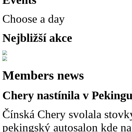
Choose a day
Nejbližší akce
Members news
Chery nastínila v Pekingu
Čínská Chery svolala stovk
pekingský autosalon kde na 