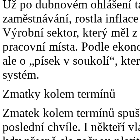
Už po dubnovém ohlášení ta
zaměstnávání, rostla inflace
Výrobní sektor, který měl z c
pracovní místa. Podle ekon
ale o „písek v soukolí“, kt
systém.
Zmatky kolem termínů
Zmatek kolem termínů spuště
poslední chvíle. I někteří v