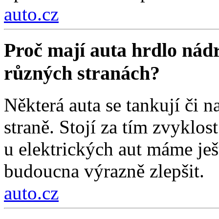
auto.cz
Proč mají auta hrdlo nádr
různých stranách?
Některá auta se tankují či na
straně. Stojí za tím zvyklos
u elektrických aut máme ješt
budoucna výrazně zlepšit.
auto.cz