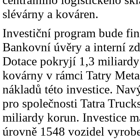
slévárny a kováren.
Investiční program bude fi
Bankovní úvěry a interní zd
Dotace pokryjí 1,3 miliardy
kovárny v rámci Tatry Meta
nákladů této investice. Nav
pro společnosti Tatra Trucks
miliardy korun. Investice 
úrovně 1548 vozidel vyrobe