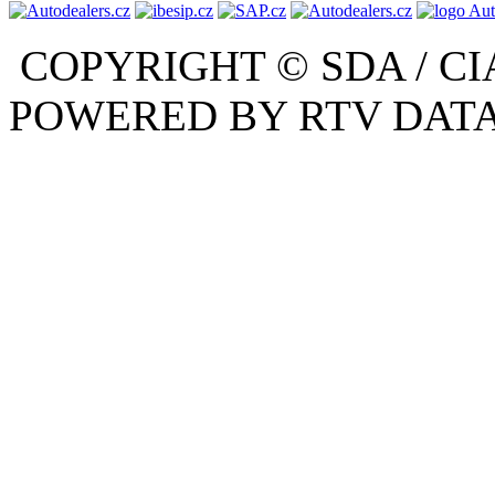
COPYRIGHT © SDA / CI
POWERED BY RTV DATA,