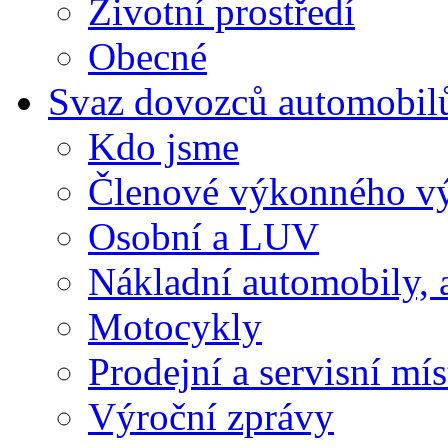
Životní prostředí
Obecné
Svaz dovozců automobil
Kdo jsme
Členové výkonného v
Osobní a LUV
Nákladní automobily, 
Motocykly
Prodejní a servisní mís
Výroční zprávy