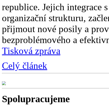
republice. Jejich integrace 
organizační strukturu, začle
přijmout nové posily a prové
bezproblémového a efektivn
Tisková zpráva
Celý článek
Spolupracujeme