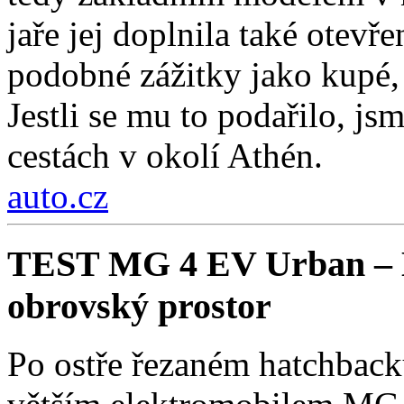
jaře jej doplnila také otev
podobné zážitky jako kupé, 
Jestli se mu to podařilo, js
cestách v okolí Athén.
auto.cz
TEST MG 4 EV Urban – Ko
obrovský prostor
Po ostře řezaném hatchback