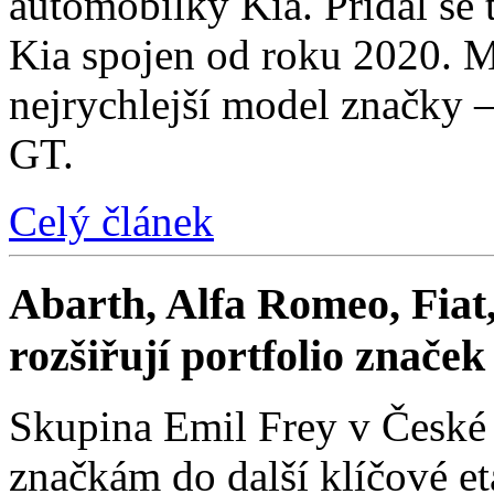
automobilky Kia. Přidal se t
Kia spojen od roku 2020. M
nejrychlejší model značky 
GT.
Celý článek
Abarth, Alfa Romeo, Fiat,
rozšiřují portfolio znače
Skupina Emil Frey v České
značkám do další klíčové e