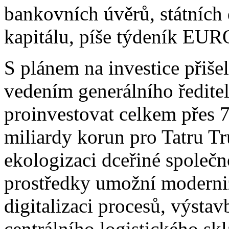
bankovních úvěrů, státních
kapitálu, píše týdeník EUR
S plánem na investice přiš
vedením generálního ředitel
proinvestovat celkem přes 7
miliardy korun pro Tatru Tr
ekologizaci dceřiné společn
prostředky umožní moderniz
digitalizaci procesů, výsta
centrálního logistického skl