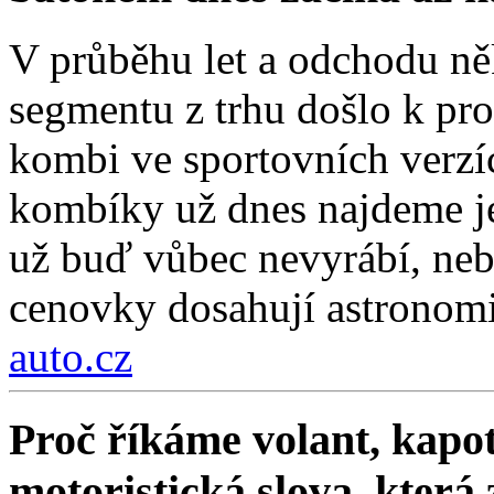
V průběhu let a odchodu ně
segmentu z trhu došlo k pro
kombi ve sportovních verzí
kombíky už dnes najdeme je
už buď vůbec nevyrábí, nebo
cenovky dosahují astronom
auto.cz
Proč říkáme volant, kapot
motoristická slova, která