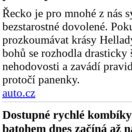
Řecko je pro mnohé z nás 
bezstarostné dovolené. Poku
prozkoumávat krásy Hellad
bohů se rozhodla drasticky
nehodovosti a zavádí pravi
protočí panenky.
auto.cz
Dostupné rychlé kombíky 
batohem dnes začíná až 