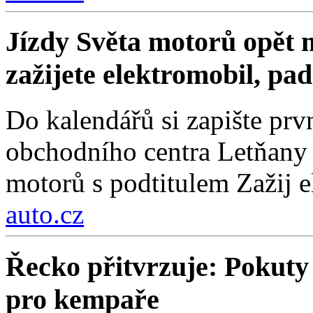
Jízdy Světa motorů opět m
zažijete elektromobil, pa
Do kalendářů si zapište prv
obchodního centra Letňany 
motorů s podtitulem Zažij e
auto.cz
Řecko přitvrzuje: Pokuty 
pro kempaře