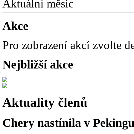
Aktuální měsíc
Akce
Pro zobrazení akcí zvolte d
Nejbližší akce
Aktuality členů
Chery nastínila v Pekingu