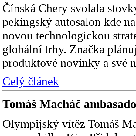
Čínská Chery svolala stovk
pekingský autosalon kde na 
novou technologickou strat
globální trhy. Značka plánu
produktové novinky a své 
Celý článek
Tomáš Macháč ambasado
Olympijský vítěz Tomáš Mac