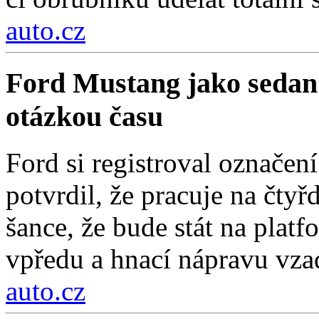
auto.cz
Ford Mustang jako sedan
otázkou času
Ford si registroval označe
potvrdil, že pracuje na čty
šance, že bude stát na pla
vpředu a hnací nápravu vza
auto.cz