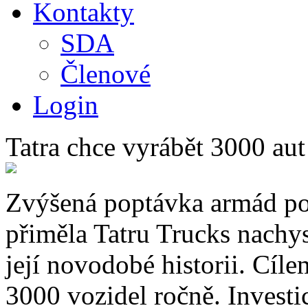
Kontakty
SDA
Členové
Login
Tatra chce vyrábět 3000 aut
Zvýšená poptávka armád po
přiměla Tatru Trucks nachys
její novodobé historii. Cíle
3000 vozidel ročně. Invest