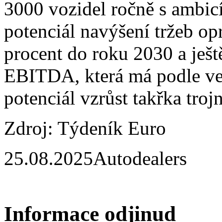
3000 vozidel ročně s ambicí
potenciál navýšení tržeb op
procent do roku 2030 a ješt
EBITDA, která má podle ve
potenciál vzrůst takřka troj
Zdroj: Týdeník Euro
25.08.2025
Autodealers
Informace odjinud