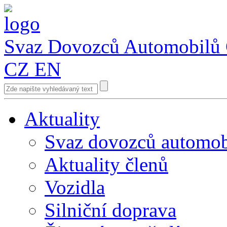
Svaz Dovozců Automobilů
CZ
EN
Aktuality
Svaz dovozců automob
Aktuality členů
Vozidla
Silniční doprava