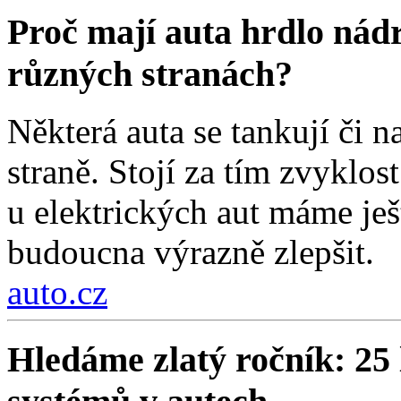
Proč mají auta hrdlo nádr
různých stranách?
Některá auta se tankují či na
straně. Stojí za tím zvyklos
u elektrických aut máme ješt
budoucna výrazně zlepšit.
auto.cz
Hledáme zlatý ročník: 25 