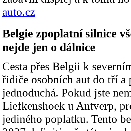
auto.cz
Belgie zpoplatní silnice 
nejde jen o dálnice
Cesta přes Belgii k severní
řidiče osobních aut do tří a
jednoduchá. Pokud jste nemí
Liefkenshoek u Antverp, pro
jediného poplatku. Tento be