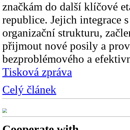
značkám do další klíčové e
republice. Jejich integrace 
organizační strukturu, začle
přijmout nové posily a prové
bezproblémového a efektivn
Tisková zpráva
Celý článek
Cooperate with