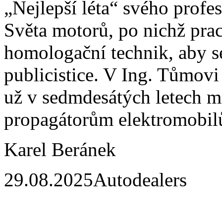
„Nejlepší léta“ svého profes
Světa motorů, po nichž praco
homologační technik, aby s
publicistice. V Ing. Tůmovi
už v sedmdesátých letech mi
propagátorům elektromobil
Karel Beránek
29.08.2025
Autodealers