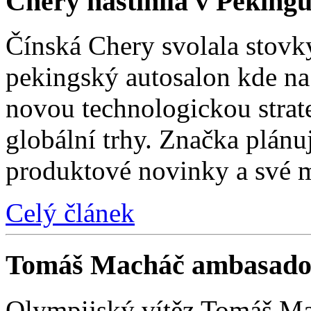
Chery nastínila v Pekingu
Čínská Chery svolala stovk
pekingský autosalon kde na 
novou technologickou strat
globální trhy. Značka plánu
produktové novinky a své 
Celý článek
Tomáš Macháč ambasado
Olympijský vítěz Tomáš Mac