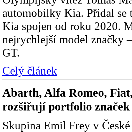
automobilky Kia. Přidal se t
Kia spojen od roku 2020. M
nejrychlejší model značky 
GT.
Celý článek
Abarth, Alfa Romeo, Fiat,
rozšiřují portfolio znače
Skupina Emil Frey v České