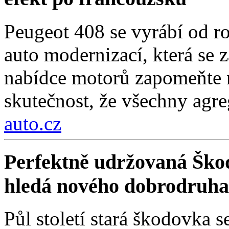
Peugeot 408 se vyrábí od r
auto modernizací, která se 
nabídce motorů zapomeňte n
skutečnost, že všechny agre
auto.cz
Perfektně udržovaná Škod
hledá nového dobrodruha
Půl století stará škodovka 