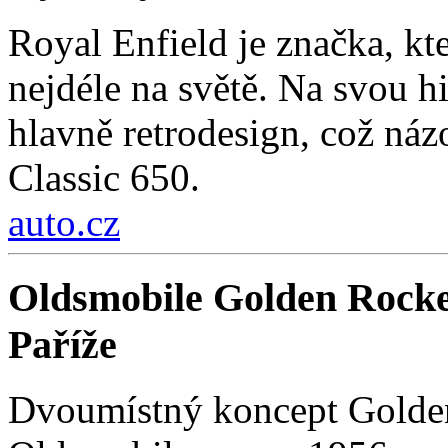
Royal Enfield je značka, kt
nejdéle na světě. Na svou hi
hlavně retrodesign, což ná
Classic 650.
auto.cz
Oldsmobile Golden Rocke
Paříže
Dvoumístný koncept Golden