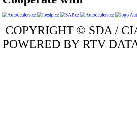
COPYRIGHT © SDA / CI
POWERED BY RTV DATA,