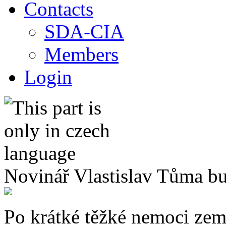
Contacts
SDA-CIA
Members
Login
Novinář Vlastislav Tůma b
Po krátké těžké nemoci zemř