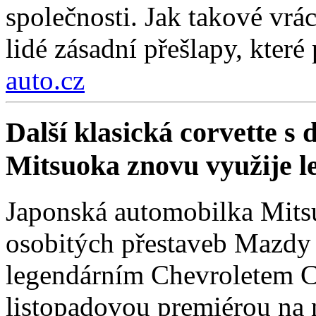
společnosti. Jak takové vrá
lidé zásadní přešlapy, které
auto.cz
Další klasická corvette s
Mitsuoka znovu využije 
Japonská automobilka Mitsu
osobitých přestaveb Mazdy
legendárním Chevroletem Co
listopadovou premiérou na