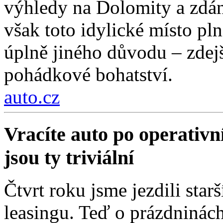
výhledy na Dolomity a zdánl
však toto idylické místo pln
úplně jiného důvodu – zdejší
pohádkové bohatství.
auto.cz
Vracíte auto po operativn
jsou ty triviální
Čtvrt roku jsme jezdili sta
leasingu. Teď o prázdninách