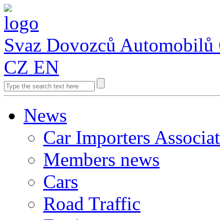
Svaz Dovozců Automobilů
CZ
EN
News
Car Importers Associa
Members news
Cars
Road Traffic