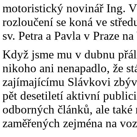
motoristický novinář Ing. V
rozloučení se koná ve středu
sv. Petra a Pavla v Praze na
Když jsme mu v dubnu přál
nikoho ani nenapadlo, že stá
zajímajícímu Slávkovi zbýva
pět desetiletí aktivní public
odborných článků, ale také
zaměřených zejména na voz