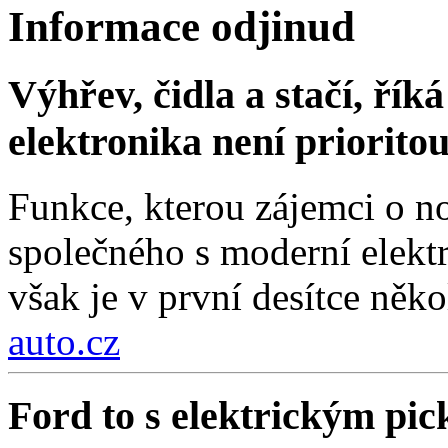
Informace odjinud
Výhřev, čidla a stačí, ří
elektronika není priorito
Funkce, kterou zájemci o no
společného s moderní elektr
však je v první desítce něko
auto.cz
Ford to s elektrickým pi