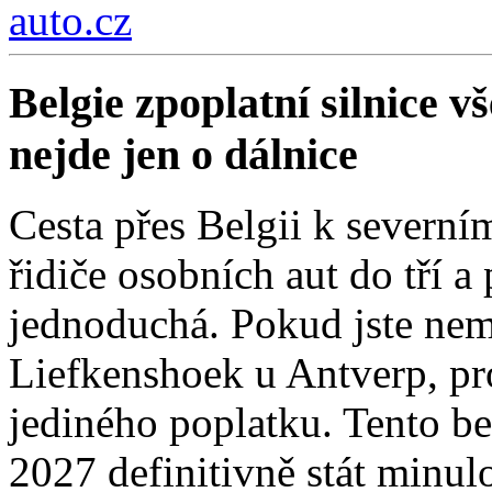
auto.cz
Belgie zpoplatní silnice 
nejde jen o dálnice
Cesta přes Belgii k severní
řidiče osobních aut do tří a
jednoduchá. Pokud jste nemí
Liefkenshoek u Antverp, pro
jediného poplatku. Tento be
2027 definitivně stát minulo