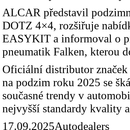
ALCAR představil podzimn
DOTZ 4×4, rozšiřuje nabí
EASYKIT a informoval o pr
pneumatik Falken, kterou d
Oficiální distributor zna
na podzim roku 2025 se škál
současné trendy v automobi
nejvyšší standardy kvality a
17.09.2025
Autodealers