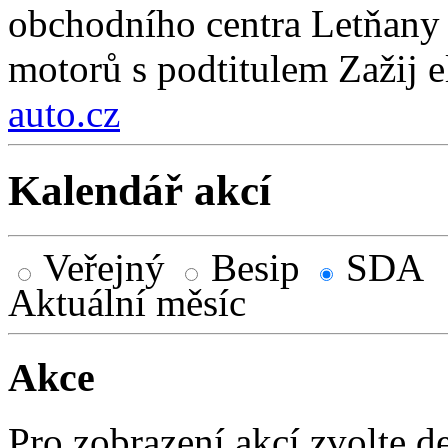
obchodního centra Letňany 
motorů s podtitulem Zažij e
auto.cz
Kalendář akcí
Veřejný
Besip
SDA
Aktuální měsíc
Akce
Pro zobrazení akcí zvolte d