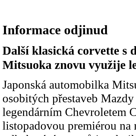
Informace odjinud
Další klasická corvette s
Mitsuoka znovu využije 
Japonská automobilka Mitsu
osobitých přestaveb Mazdy
legendárním Chevroletem Co
listopadovou premiérou na