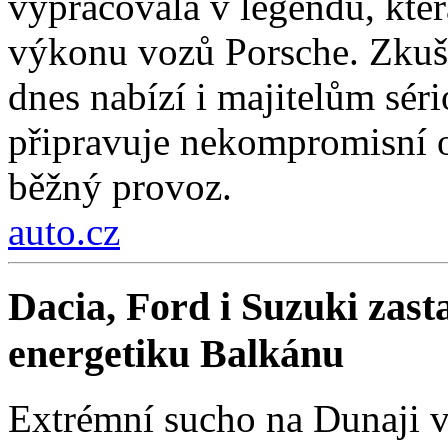
vypracovala v legendu, kter
výkonu vozů Porsche. Zkuše
dnes nabízí i majitelům sér
připravuje nekompromisní 
běžný provoz.
auto.cz
Dacia, Ford i Suzuki zast
energetiku Balkánu
Extrémní sucho na Dunaji v