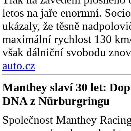
letos na jaře enormní. Soc
ukázaly, že těsně nadpolovi
maximální rychlost 130 km/
však dálniční svobodu znov
auto.cz
Manthey slaví 30 let: Do
DNA z Nürburgringu
Společnost Manthey Racing 