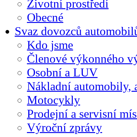
Životní prostředí
Obecné
Svaz dovozců automobil
Kdo jsme
Členové výkonného v
Osobní a LUV
Nákladní automobily, 
Motocykly
Prodejní a servisní mís
Výroční zprávy