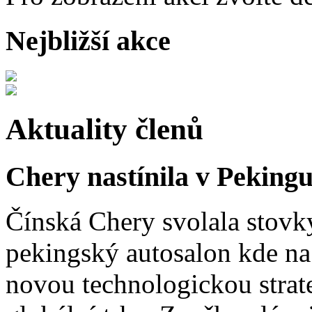
Nejbližší akce
Aktuality členů
Chery nastínila v Pekingu
Čínská Chery svolala stovk
pekingský autosalon kde na 
novou technologickou strat