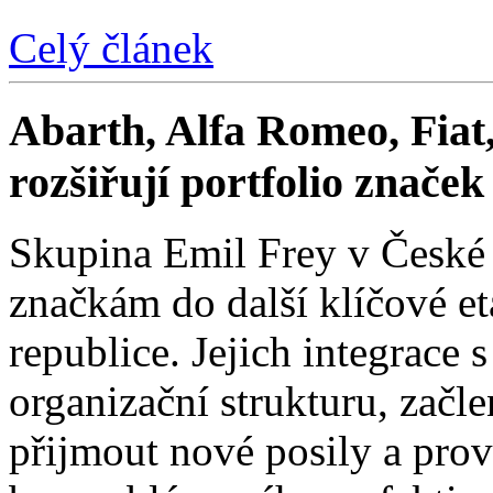
Celý článek
Abarth, Alfa Romeo, Fiat,
rozšiřují portfolio znače
Skupina Emil Frey v České
značkám do další klíčové e
republice. Jejich integrace 
organizační strukturu, začle
přijmout nové posily a prové