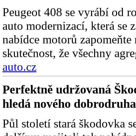
Peugeot 408 se vyrábí od r
auto modernizací, která se 
nabídce motorů zapomeňte n
skutečnost, že všechny agre
auto.cz
Perfektně udržovaná Škod
hledá nového dobrodruha
Půl století stará škodovka 