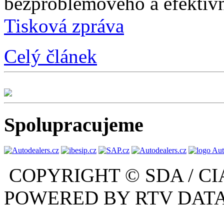
bezproblémového a efektivn
Tisková zpráva
Celý článek
Spolupracujeme
COPYRIGHT © SDA / CI
POWERED BY RTV DATA,