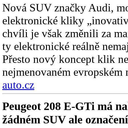
Nová SUV značky Audi, mo
elektronické kliky „inovati
chvíli je však změnili za ma
ty elektronické reálně nema
Přesto nový koncept klik ne
nejmenovaném evropském 
auto.cz
Peugeot 208 E-GTi má na
žádném SUV ale označení