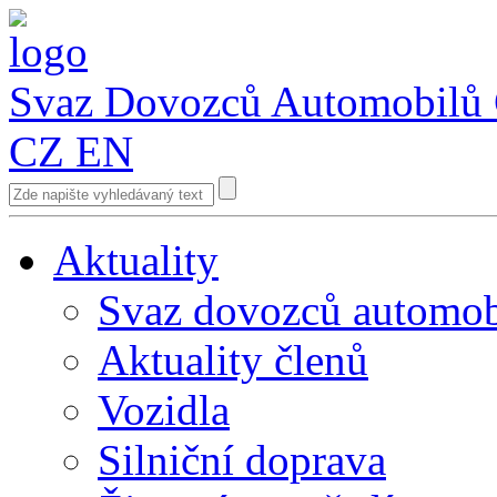
Svaz Dovozců Automobilů
CZ
EN
Aktuality
Svaz dovozců automob
Aktuality členů
Vozidla
Silniční doprava