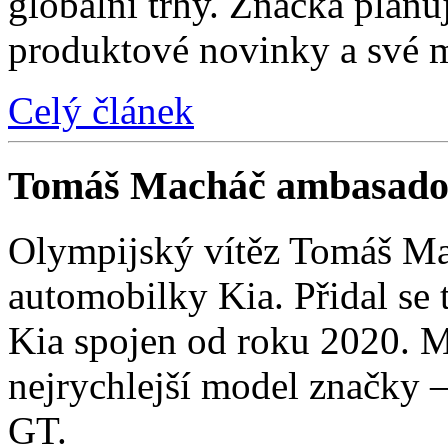
globální trhy. Značka plánu
produktové novinky a své 
Celý článek
Tomáš Macháč ambasado
Olympijský vítěz Tomáš Mac
automobilky Kia. Přidal se t
Kia spojen od roku 2020. M
nejrychlejší model značky 
GT.