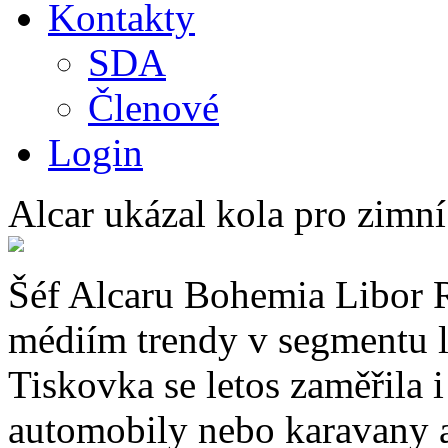
Kontakty
SDA
Členové
Login
Alcar ukázal kola pro zimn
Šéf Alcaru Bohemia Libor 
médiím trendy v segmentu l
Tiskovka se letos zaměřila i
automobily nebo karavany a