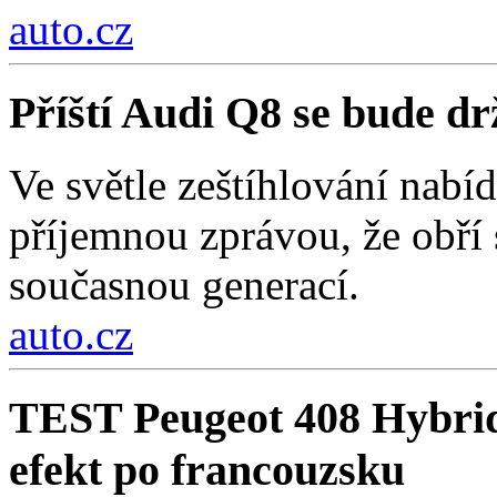
auto.cz
Příští Audi Q8 se bude d
Ve světle zeštíhlování nab
příjemnou zprávou, že obří
současnou generací.
auto.cz
TEST Peugeot 408 Hybri
efekt po francouzsku