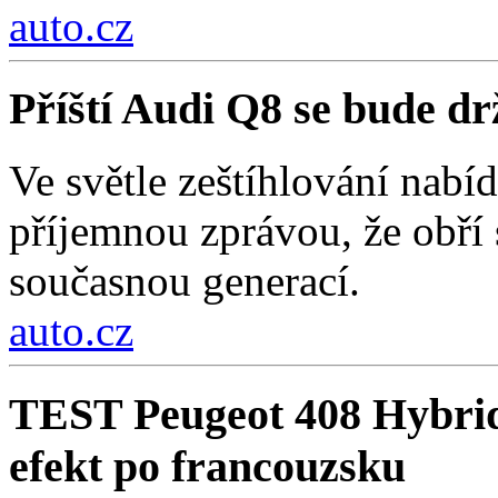
auto.cz
Příští Audi Q8 se bude d
Ve světle zeštíhlování nab
příjemnou zprávou, že obří
současnou generací.
auto.cz
TEST Peugeot 408 Hybri
efekt po francouzsku