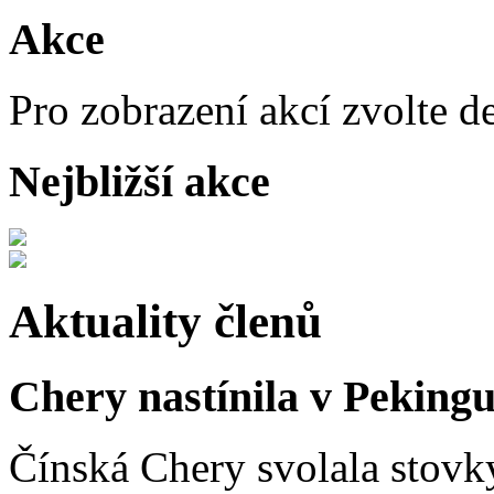
Akce
Pro zobrazení akcí zvolte d
Nejbližší akce
Aktuality členů
Chery nastínila v Pekingu
Čínská Chery svolala stovk