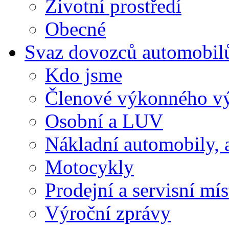
Životní prostředí
Obecné
Svaz dovozců automobil
Kdo jsme
Členové výkonného v
Osobní a LUV
Nákladní automobily, 
Motocykly
Prodejní a servisní mís
Výroční zprávy