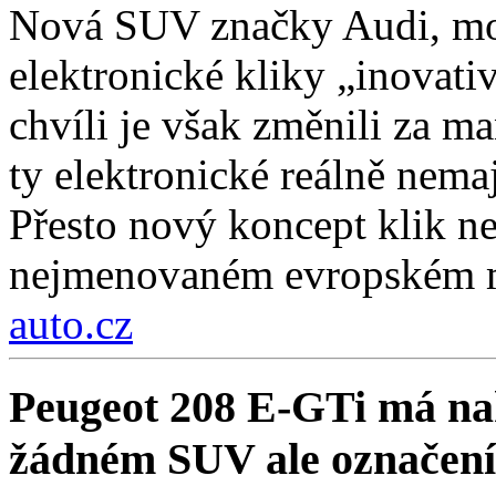
Nová SUV značky Audi, mo
elektronické kliky „inovati
chvíli je však změnili za ma
ty elektronické reálně nema
Přesto nový koncept klik ne
nejmenovaném evropském 
auto.cz
Peugeot 208 E-GTi má na
žádném SUV ale označení