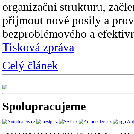
organizační strukturu, začle
přijmout nové posily a prové
bezproblémového a efektivn
Tisková zpráva
Celý článek
Spolupracujeme