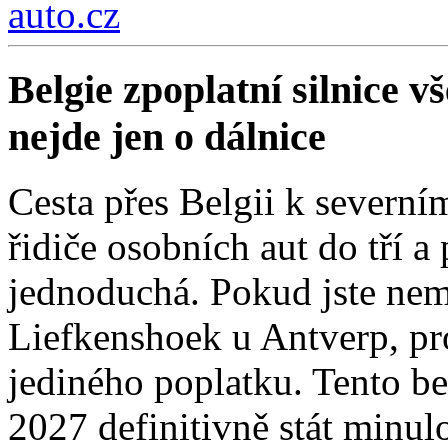
auto.cz
Belgie zpoplatní silnice 
nejde jen o dálnice
Cesta přes Belgii k severní
řidiče osobních aut do tří a
jednoduchá. Pokud jste nemí
Liefkenshoek u Antverp, pro
jediného poplatku. Tento be
2027 definitivně stát minulo