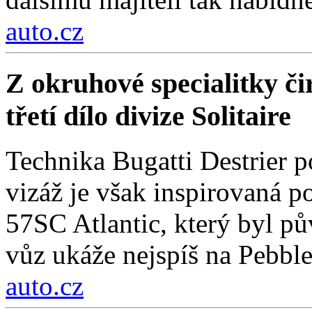
auto.cz
Z okruhové specialitky čir
třetí dílo divize Solitaire
Technika Bugatti Destrier 
vizáž je však inspirovaná
57SC Atlantic, který byl 
vůz ukáže nejspíš na Pebbl
auto.cz