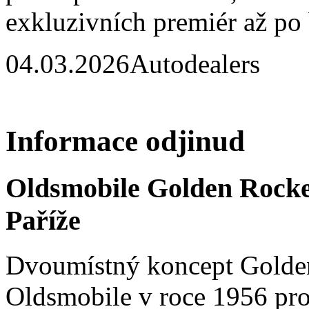
exkluzivních premiér až po
04.03.2026
Autodealers
Informace odjinud
Oldsmobile Golden Rocke
Paříže
Dvoumístný koncept Golden
Oldsmobile v roce 1956 pro