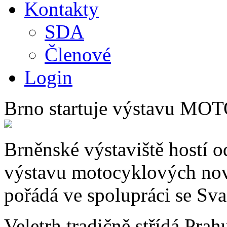
Kontakty
SDA
Členové
Login
Brno startuje výstavu M
Brněnské výstaviště hostí od
výstavu motocyklových no
pořádá ve spolupráci se S
Veletrh tradičně střídá Prah