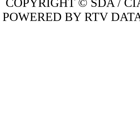
COPYRIGHT © SDA / CI
POWERED BY RTV DATA,