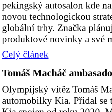
pekingský autosalon kde na 
novou technologickou strat
globální trhy. Značka plánu
produktové novinky a své 
Celý článek
Tomáš Macháč ambasado
Olympijský vítěz Tomáš Mac
automobilky Kia. Přidal se t
Kia spojen od roku 2020. M