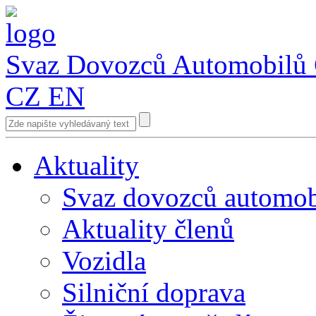
Svaz Dovozců Automobilů
CZ
EN
Aktuality
Svaz dovozců automob
Aktuality členů
Vozidla
Silniční doprava