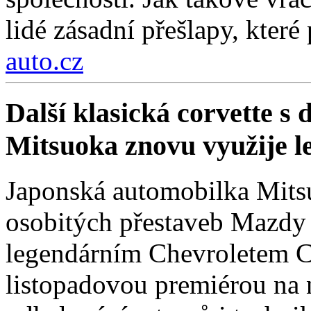
lidé zásadní přešlapy, které
auto.cz
Další klasická corvette s
Mitsuoka znovu využije 
Japonská automobilka Mitsu
osobitých přestaveb Mazdy
legendárním Chevroletem Co
listopadovou premiérou na