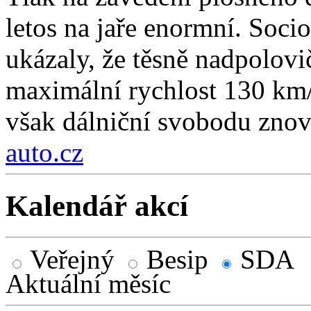
letos na jaře enormní. Soc
ukázaly, že těsně nadpolovi
maximální rychlost 130 km/
však dálniční svobodu znov
auto.cz
Kalendář akcí
Veřejný
Besip
SDA
Aktuální měsíc