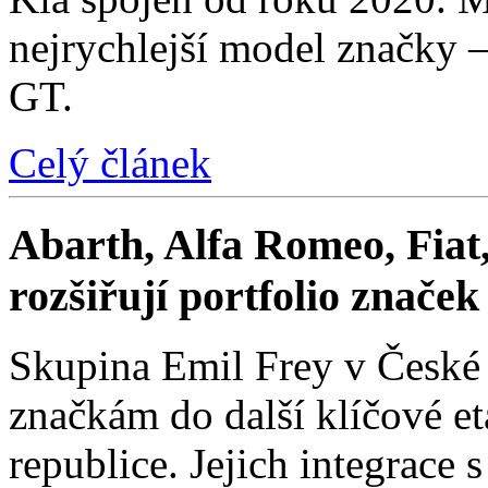
nejrychlejší model značky 
GT.
Celý článek
Abarth, Alfa Romeo, Fiat,
rozšiřují portfolio znače
Skupina Emil Frey v České
značkám do další klíčové e
republice. Jejich integrace 