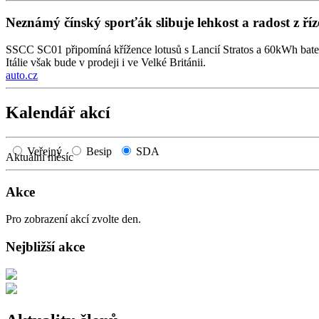
Neznámý čínský sporťák slibuje lehkost a radost z říz
SSCC SC01 připomíná křížence lotusů s Lancií Stratos a 60kWh bate
Itálie však bude v prodeji i ve Velké Británii.
auto.cz
Kalendář akcí
Veřejný
Besip
SDA
Aktuální měsíc
Akce
Pro zobrazení akcí zvolte den.
Nejbližší akce