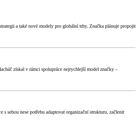
rategii a také nové modely pro globální trhy. Značka plánuje propojit
Macháč získal v rámci spolupráce nejrychlejší model značky –
 s sebou nese potřebu adaptovat organizační strukturu, začlenit