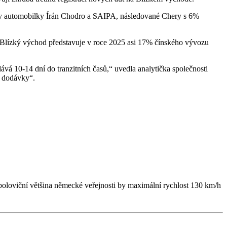
lky automobilky Írán Chodro a SAIPA, následované Chery s 6%
t. Blízký východ představuje v roce 2025 asi 17% čínského vývozu
 10-14 dní do tranzitních časů,“ uvedla analytička společnosti
y dodávky“.
poloviční většina německé veřejnosti by maximální rychlost 130 km/h