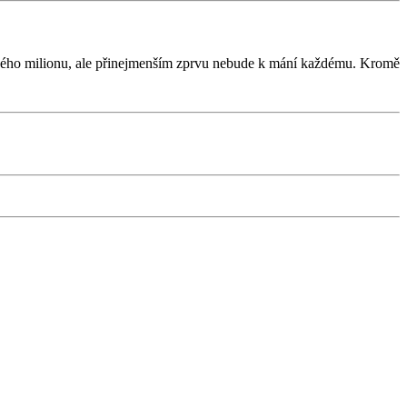
uhého milionu, ale přinejmenším zprvu nebude k mání každému. Kromě