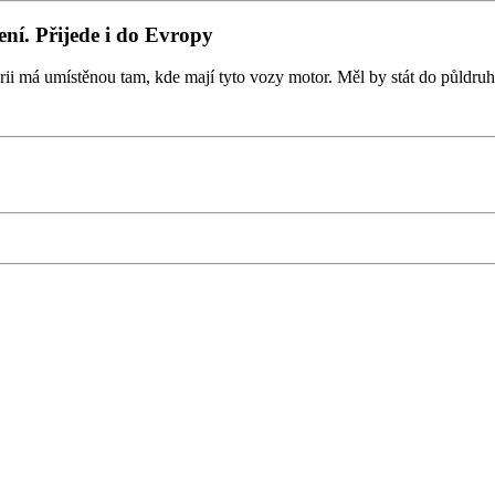
ení. Přijede i do Evropy
rii má umístěnou tam, kde mají tyto vozy motor. Měl by stát do půldr