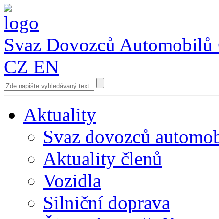
Svaz Dovozců Automobilů
CZ
EN
Aktuality
Svaz dovozců automob
Aktuality členů
Vozidla
Silniční doprava