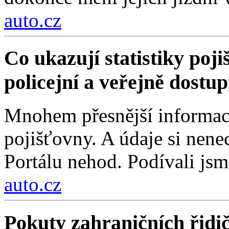
auto.cz
Co ukazují statistiky poji
policejní a veřejně dostu
Mnohem přesnější informace
pojišťovny. A údaje si nenec
Portálu nehod. Podívali jsm
auto.cz
Pokuty zahraničních řidi