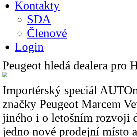
Kontakty
SDA
Členové
Login
Peugeot hledá dealera pro 
Importérský speciál AUTOm
značky Peugeot Marcem Ven
jiného i o letošním rozvoji 
jedno nové prodejní místo a