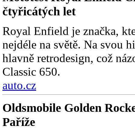
čtyřicátých let
Royal Enfield je značka, kt
nejdéle na světě. Na svou hi
hlavně retrodesign, což ná
Classic 650.
auto.cz
Oldsmobile Golden Rocke
Paříže