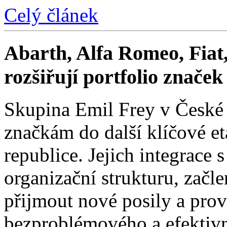
Celý článek
Abarth, Alfa Romeo, Fiat,
rozšiřují portfolio znače
Skupina Emil Frey v České
značkám do další klíčové e
republice. Jejich integrace 
organizační strukturu, začle
přijmout nové posily a prové
bezproblémového a efektivn