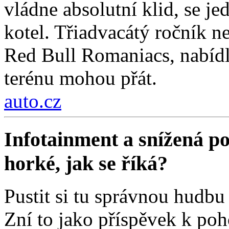
vládne absolutní klid, se j
kotel. Třiadvacátý ročník ne
Red Bull Romaniacs, nabídl
terénu mohou přát.
auto.cz
Infotainment a snížená poz
horké, jak se říká?
Pustit si tu správnou hudbu 
Zní to jako příspěvek k poh