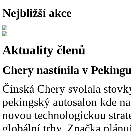
Nejbližší akce
Aktuality členů
Chery nastínila v Pekingu
Čínská Chery svolala stovk
pekingský autosalon kde na 
novou technologickou strat
globální trhy. Značka plánu