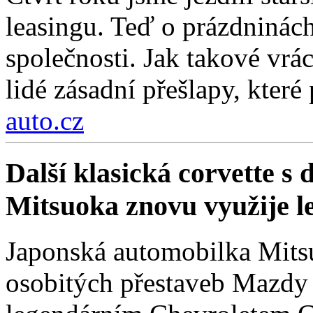
leasingu. Teď o prázdninách
společnosti. Jak takové vrá
lidé zásadní přešlapy, které
auto.cz
Další klasická corvette s
Mitsuoka znovu využije 
Japonská automobilka Mitsu
osobitých přestaveb Mazdy