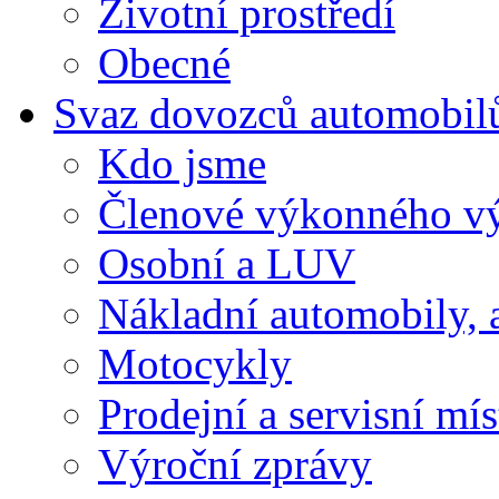
Životní prostředí
Obecné
Svaz dovozců automobil
Kdo jsme
Členové výkonného v
Osobní a LUV
Nákladní automobily, 
Motocykly
Prodejní a servisní mís
Výroční zprávy