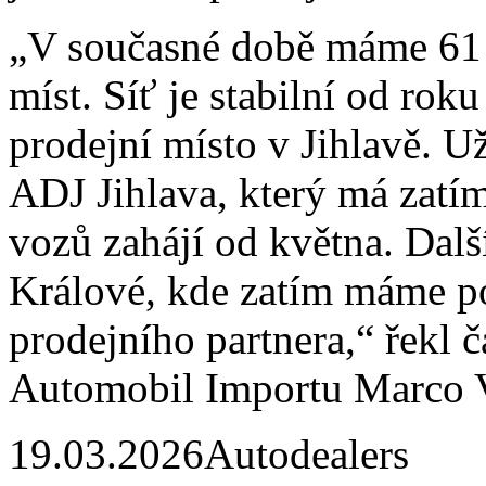
„V současné době máme 61 
míst. Síť je stabilní od ro
prodejní místo v Jihlavě. U
ADJ Jihlava, který má zatím
vozů zahájí od května. Dalš
Králové, kde zatím máme po
prodejního partnera,“ řekl
Automobil Importu Marco V
19.03.2026
Autodealers