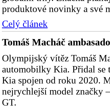
produktové novinky a své 
Celý článek
Tomáš Macháč ambasado
Olympijský vítěz Tomáš Mac
automobilky Kia. Přidal se t
Kia spojen od roku 2020. M
nejrychlejší model značky 
GT.