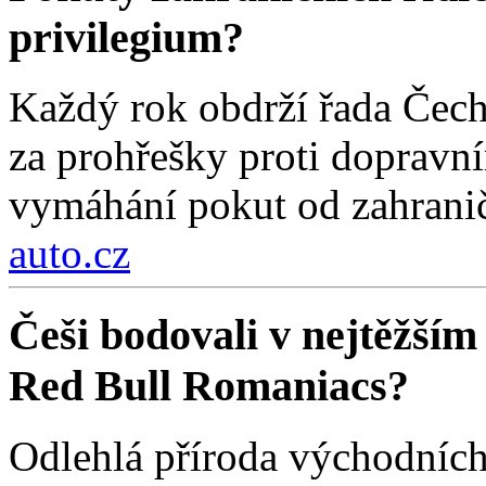
privilegium?
Každý rok obdrží řada Čech
za prohřešky proti dopravn
vymáhání pokut od zahraničn
auto.cz
Češi bodovali v nejtěžším
Red Bull Romaniacs?
Odlehlá příroda východních