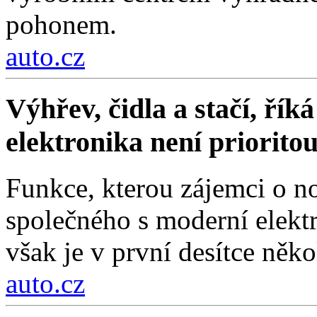
pohonem.
auto.cz
Výhřev, čidla a stačí, ří
elektronika není priorito
Funkce, kterou zájemci o no
společného s moderní elektr
však je v první desítce něko
auto.cz