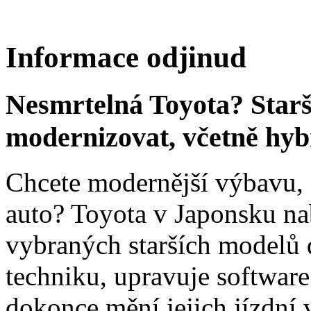
Informace odjinud
Nesmrtelná Toyota? Star
modernizovat, včetně hyb
Chcete modernější výbavu, a
auto? Toyota v Japonsku na
vybraných starších modelů 
techniku, upravuje software
dokonce mění jejich jízdní v