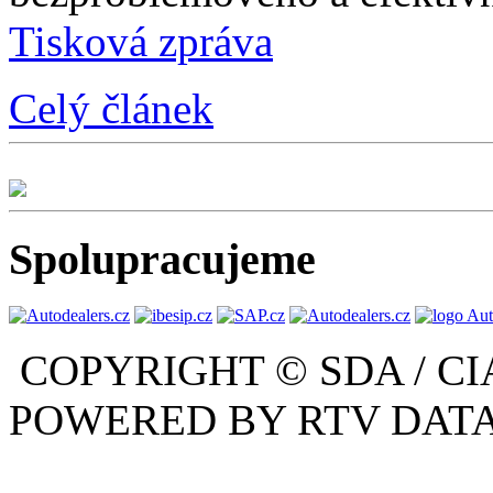
Tisková zpráva
Celý článek
Spolupracujeme
COPYRIGHT © SDA / CI
POWERED BY RTV DATA,