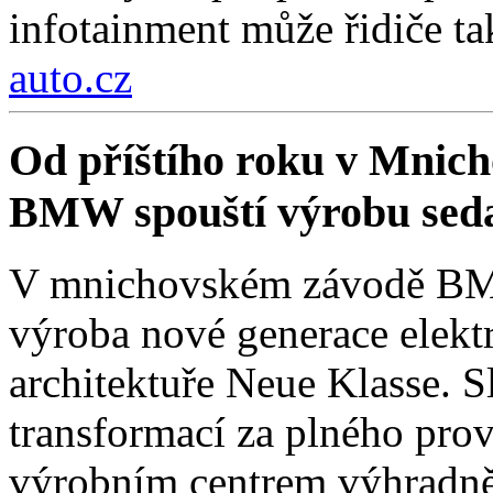
infotainment může řidiče ta
auto.cz
Od příštího roku v Mnich
BMW spouští výrobu sed
V mnichovském závodě BMW
výroba nové generace elekt
architektuře Neue Klasse. S
transformací za plného pro
výrobním centrem výhradně 