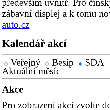
především uvnitř. Pro čínsk
zábavní displej a k tomu nov
auto.cz
Kalendář akcí
Veřejný
Besip
SDA
Aktuální měsíc
Akce
Pro zobrazení akcí zvolte d