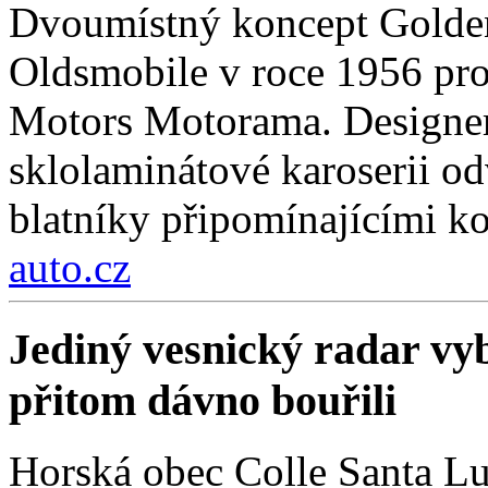
Dvoumístný koncept Golden
Oldsmobile v roce 1956 pro
Motors Motorama. Designer
sklolaminátové karoserii odv
blatníky připomínajícími k
auto.cz
Jediný vesnický radar vyb
přitom dávno bouřili
Horská obec Colle Santa Lu