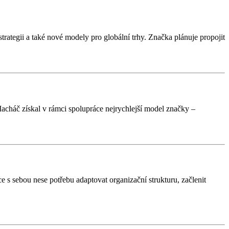
rategii a také nové modely pro globální trhy. Značka plánuje propojit
Macháč získal v rámci spolupráce nejrychlejší model značky –
 s sebou nese potřebu adaptovat organizační strukturu, začlenit