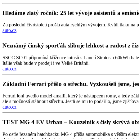
Hledáme zlatý ročník: 25 let vývoje asistentů a emisn
Za poslední čtvrtstoletí prošla auta rychlým vývojem. Kvůli tlaku na p
auto.cz
Neznámý čínský sporťák slibuje lehkost a radost z říz
SSCC SC01 připomíná křížence lotusů s Lancií Stratos a 60kWh bate
Itálie však bude v prodeji i ve Velké Británii.
auto.cz
Základní Ferrari přišlo o střechu. Vyzkoušeli jsme, je
Ferrari loni uvedlo model amalfi, který je nástupcem romy, a tedy zá
ale s možností stáhnout střechu. Jestli se mu to podařilo, jsme zjišťov
auto.cz
TEST MG 4 EV Urban – Kouzelník s čísly skrývá ob
Po ostře řezaném hatchbacku MG 4 přišla automobilka s větším elekt