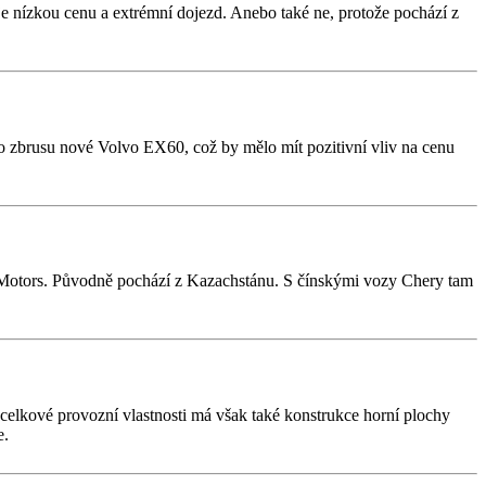
je nízkou cenu a extrémní dojezd. Anebo také ne, protože pochází z
o zbrusu nové Volvo EX60, což by mělo mít pozitivní vliv na cenu
na Motors. Původně pochází z Kazachstánu. S čínskými vozy Chery tam
i celkové provozní vlastnosti má však také konstrukce horní plochy
e.