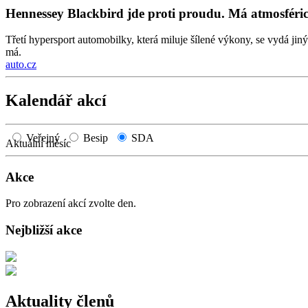
Hennessey Blackbird jde proti proudu. Má atmosféric
Třetí hypersport automobilky, která miluje šílené výkony, se vydá 
má.
auto.cz
Kalendář akcí
Veřejný
Besip
SDA
Aktuální měsíc
Akce
Pro zobrazení akcí zvolte den.
Nejbližší akce
Aktuality členů