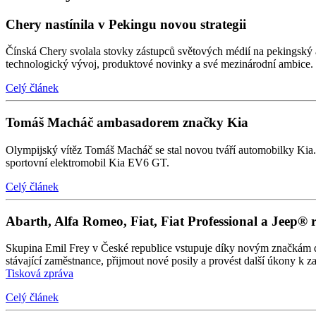
Chery nastínila v Pekingu novou strategii
Čínská Chery svolala stovky zástupců světových médií na pekingský au
technologický vývoj, produktové novinky a své mezinárodní ambice.
Celý článek
Tomáš Macháč ambasadorem značky Kia
Olympijský vítěz Tomáš Macháč se stal novou tváří automobilky Kia. P
sportovní elektromobil Kia EV6 GT.
Celý článek
Abarth, Alfa Romeo, Fiat, Fiat Professional a Jeep® 
Skupina Emil Frey v České republice vstupuje díky novým značkám do d
stávající zaměstnance, přijmout nové posily a provést další úkony k 
Tisková zpráva
Celý článek