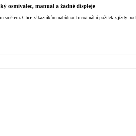
ký osmiválec, manuál a žádné displeje
jiným směrem. Chce zákazníkům nabídnout maximální požitek z jízdy po