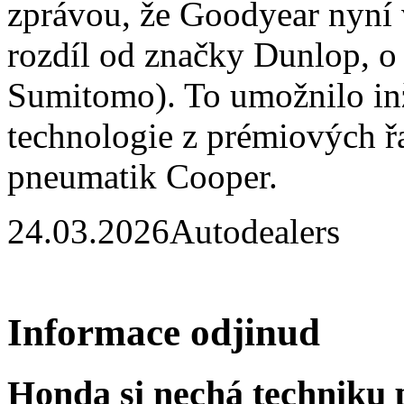
zprávou, že Goodyear nyní 
rozdíl od značky Dunlop, o 
Sumitomo). To umožnilo in
technologie z prémiových ř
pneumatik Cooper.
24.03.2026
Autodealers
Informace odjinud
Honda si nechá techniku 