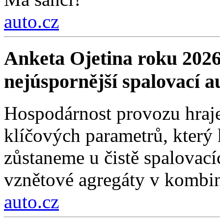
auto.cz
Anketa Ojetina roku 2026
nejúspornější spalovací a
Hospodárnost provozu hraje
klíčových parametrů, který 
zůstaneme u čistě spalovací
vznětové agregáty v kombin
auto.cz