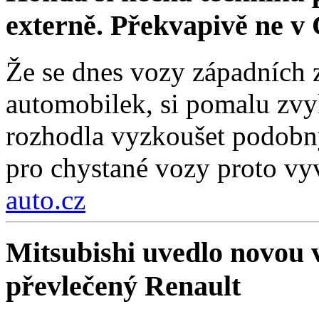
externě. Překvapivě ne v 
Že se dnes vozy západních z
automobilek, si pomalu zv
rozhodla vyzkoušet podobný 
pro chystané vozy proto vyv
auto.cz
Mitsubishi uvedlo novou 
převlečený Renault