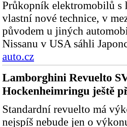
Průkopník elektromobilů s l
vlastní nové technice, v me
původem u jiných automobi
Nissanu v USA sáhli Japonc
auto.cz
Lamborghini Revuelto SV
Hockenheimringu ještě p
Standardní revuelto má výk
nejspíš nebude jen o výkonu