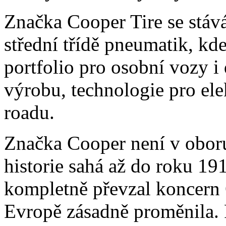
Značka Cooper Tire se stáv
střední třídě pneumatik, k
portfolio pro osobní vozy 
výrobu, technologie pro ele
roadu.
Značka Cooper není v obor
historie sahá až do roku 191
kompletně převzal koncern G
Evropě zásadně proměnila. P