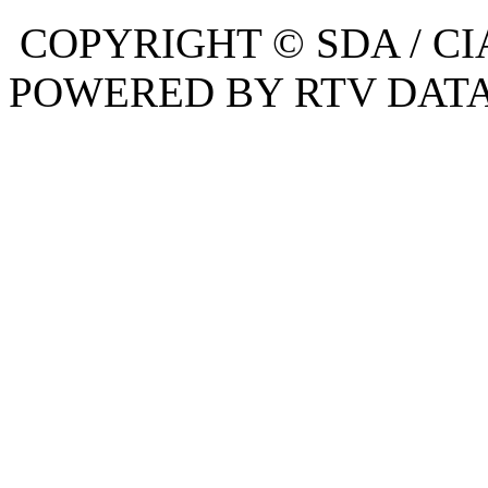
COPYRIGHT © SDA / CI
POWERED BY RTV DATA,