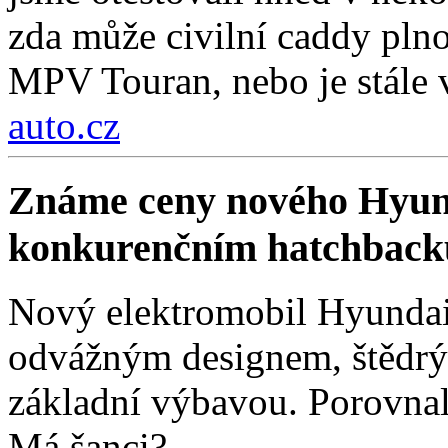
zda může civilní caddy pln
MPV Touran, nebo je stále 
auto.cz
Známe ceny nového Hyund
konkurenčním hatchbac
Nový elektromobil Hyundai 
odvážným designem, štědrý
základní výbavou. Porovnali
Má šanci?