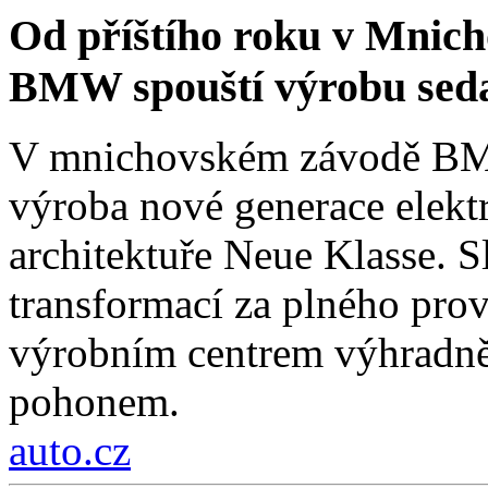
Od příštího roku v Mnich
BMW spouští výrobu sed
V mnichovském závodě BMW
výroba nové generace elekt
architektuře Neue Klasse. S
transformací za plného pro
výrobním centrem výhradně 
pohonem.
auto.cz