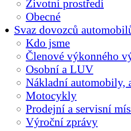
Životní prostředí
Obecné
Svaz dovozců automobil
Kdo jsme
Členové výkonného v
Osobní a LUV
Nákladní automobily, 
Motocykly
Prodejní a servisní mís
Výroční zprávy