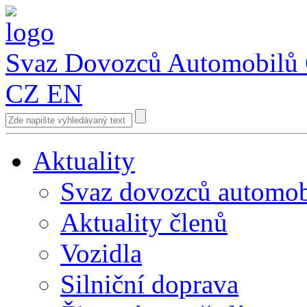
Svaz Dovozců Automobilů
CZ
EN
Aktuality
Svaz dovozců automob
Aktuality členů
Vozidla
Silniční doprava