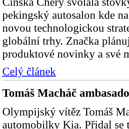
Čínská Chery svolala stovk
pekingský autosalon kde na 
novou technologickou strat
globální trhy. Značka plánu
produktové novinky a své 
Celý článek
Tomáš Macháč ambasado
Olympijský vítěz Tomáš Mac
automobilky Kia. Přidal se t