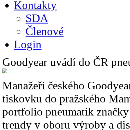
Kontakty
SDA
Členové
Login
Goodyear uvádí do ČR pne
Manažeři českého Goodyearu
tiskovku do pražského Mam
portfolio pneumatik značky 
trendy v oboru výroby a di