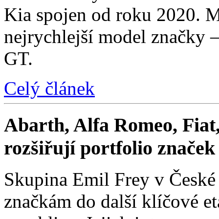
Kia spojen od roku 2020. M
nejrychlejší model značky 
GT.
Celý článek
Abarth, Alfa Romeo, Fiat,
rozšiřují portfolio znače
Skupina Emil Frey v České
značkám do další klíčové e