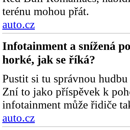
terénu mohou přát.
auto.cz
Infotainment a snížená poz
horké, jak se říká?
Pustit si tu správnou hudbu 
Zní to jako příspěvek k poh
infotainment může řidiče ta
auto.cz