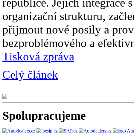
republice. Jejich integrace 
organizační strukturu, začle
přijmout nové posily a prové
bezproblémového a efektivn
Tisková zpráva
Celý článek
Spolupracujeme