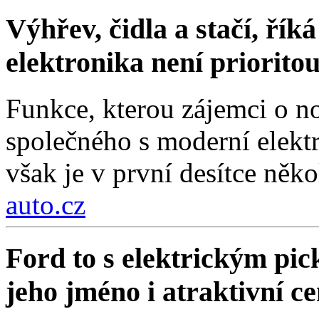
Výhřev, čidla a stačí, ří
elektronika není priorito
Funkce, kterou zájemci o no
společného s moderní elektr
však je v první desítce něko
auto.cz
Ford to s elektrickým pi
jeho jméno i atraktivní c