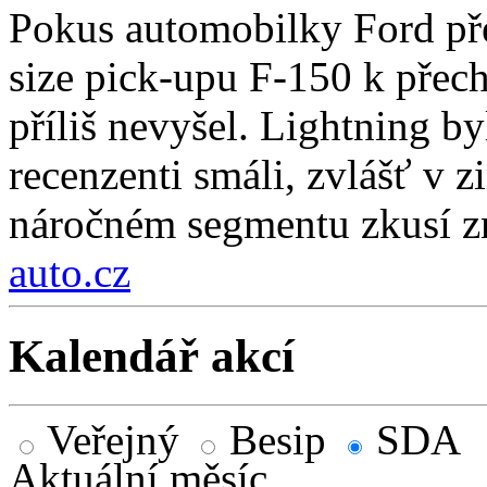
Pokus automobilky Ford přes
size pick-upu F-150 k přech
příliš nevyšel. Lightning by
recenzenti smáli, zvlášť v 
náročném segmentu zkusí zn
auto.cz
Kalendář akcí
Veřejný
Besip
SDA
Aktuální měsíc