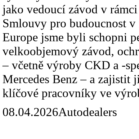
jako vedoucí závod v rámci
Smlouvy pro budoucnost v
Europe jsme byli schopni p
velkoobjemový závod, ochr
– včetně výroby CKD a -spe
Mercedes Benz – a zajistit j
klíčové pracovníky ve výro
08.04.2026
Autodealers