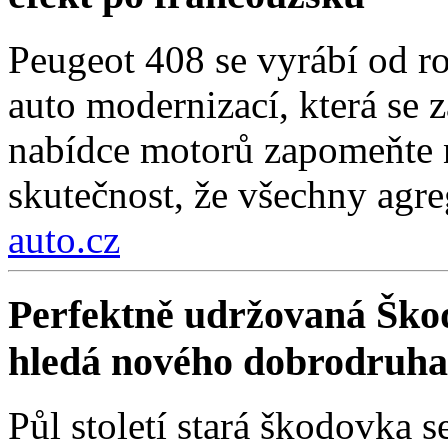
Peugeot 408 se vyrábí od r
auto modernizací, která se 
nabídce motorů zapomeňte n
skutečnost, že všechny agre
auto.cz
Perfektně udržovaná Škod
hledá nového dobrodruha
Půl století stará škodovka 