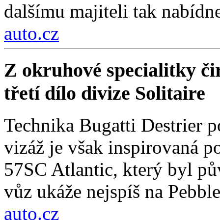
dalšímu majiteli tak nabídn
auto.cz
Z okruhové specialitky čir
třetí dílo divize Solitaire
Technika Bugatti Destrier 
vizáž je však inspirovaná
57SC Atlantic, který byl 
vůz ukáže nejspíš na Pebbl
auto.cz