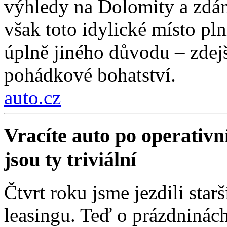
výhledy na Dolomity a zdánl
však toto idylické místo pln
úplně jiného důvodu – zdejší
pohádkové bohatství.
auto.cz
Vracíte auto po operativn
jsou ty triviální
Čtvrt roku jsme jezdili sta
leasingu. Teď o prázdninách