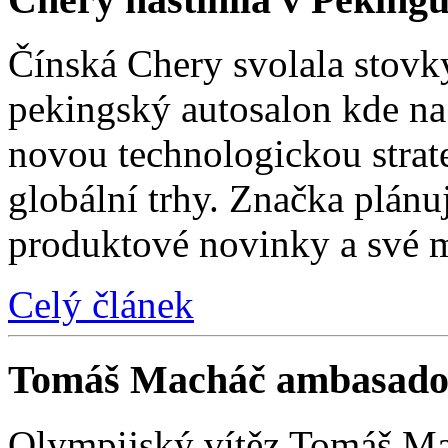
Čínská Chery svolala stovk
pekingský autosalon kde na 
novou technologickou strat
globální trhy. Značka plánu
produktové novinky a své 
Celý článek
Tomáš Macháč ambasado
Olympijský vítěz Tomáš Mac