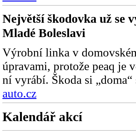
Největší škodovka už se vy
Mladé Boleslavi
Výrobní linka v domovském
úpravami, protože peaq je vě
ní vyrábí. Škoda si „doma“ s
auto.cz
Kalendář akcí