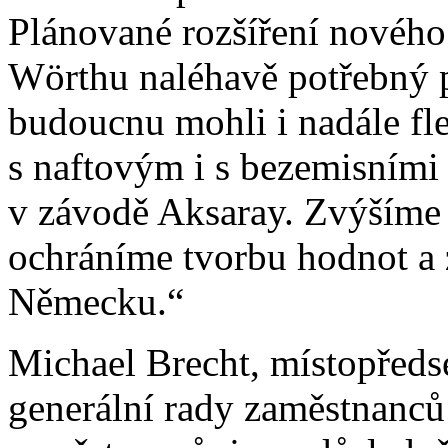
Plánované rozšíření novéh
Wörthu naléhavě potřebný 
budoucnu mohli i nadále fle
s naftovým i s bezemisním
v závodě Aksaray. Zvýšíme ef
ochráníme tvorbu hodnot a
Německu.“
Michael Brecht, místopředs
generální rady zaměstnanců