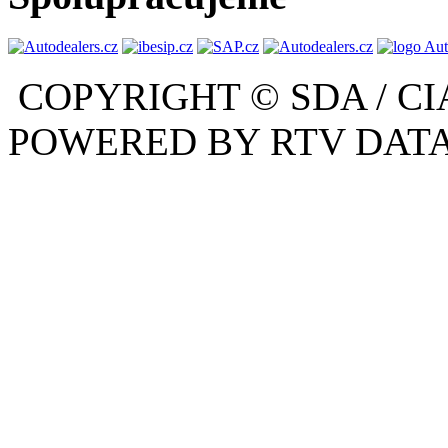
COPYRIGHT © SDA / CI
POWERED BY RTV DATA,