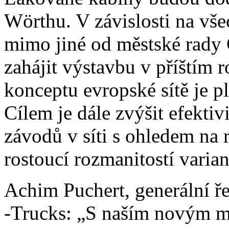
Wörthu. V závislosti na vše
mimo jiné od městské rady 
zahájit výstavbu v příštím 
konceptu evropské sítě je p
Cílem je dále zvýšit efektivi
závodů v síti s ohledem na 
rostoucí rozmanitostí varia
Achim Puchert, generální ř
-Trucks: „S naším novým 