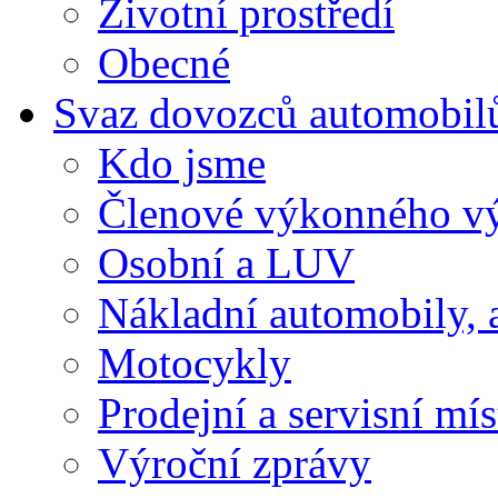
Životní prostředí
Obecné
Svaz dovozců automobil
Kdo jsme
Členové výkonného v
Osobní a LUV
Nákladní automobily, 
Motocykly
Prodejní a servisní mís
Výroční zprávy