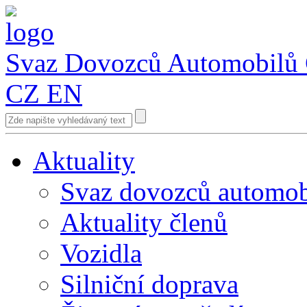
Svaz Dovozců Automobilů
CZ
EN
Aktuality
Svaz dovozců automob
Aktuality členů
Vozidla
Silniční doprava