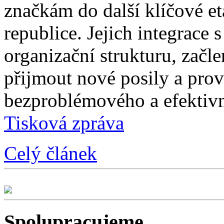
značkám do další klíčové e
republice. Jejich integrace 
organizační strukturu, začle
přijmout nové posily a prové
bezproblémového a efektivn
Tisková zpráva
Celý článek
Spolupracujeme