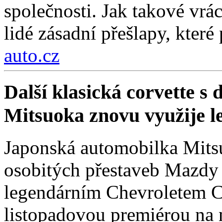
společnosti. Jak takové vrá
lidé zásadní přešlapy, které
auto.cz
Další klasická corvette s
Mitsuoka znovu využije 
Japonská automobilka Mitsu
osobitých přestaveb Mazdy
legendárním Chevroletem Co
listopadovou premiérou na