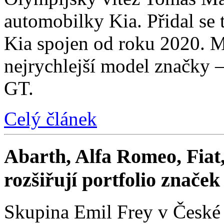
automobilky Kia. Přidal se t
Kia spojen od roku 2020. M
nejrychlejší model značky 
GT.
Celý článek
Abarth, Alfa Romeo, Fiat,
rozšiřují portfolio znače
Skupina Emil Frey v České