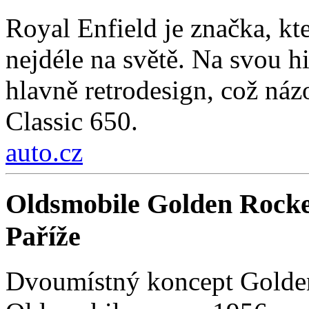
Royal Enfield je značka, kt
nejdéle na světě. Na svou hi
hlavně retrodesign, což ná
Classic 650.
auto.cz
Oldsmobile Golden Rocke
Paříže
Dvoumístný koncept Golden