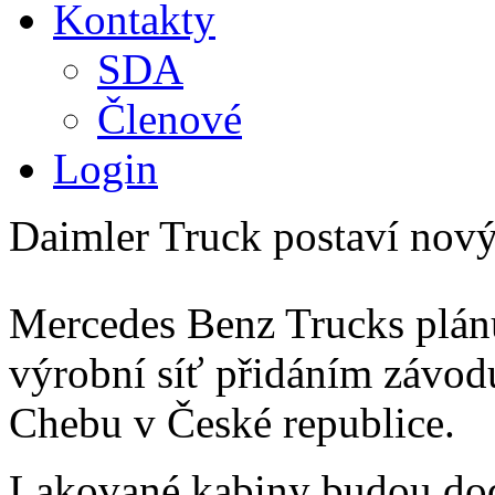
Kontakty
SDA
Členové
Login
Daimler Truck postaví nov
Mercedes Benz Trucks plánuj
výrobní síť přidáním závod
Chebu v České republice.
Lakované kabiny budou dod