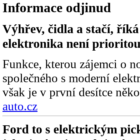
Informace odjinud
Výhřev, čidla a stačí, ří
elektronika není priorito
Funkce, kterou zájemci o no
společného s moderní elektr
však je v první desítce něko
auto.cz
Ford to s elektrickým pi