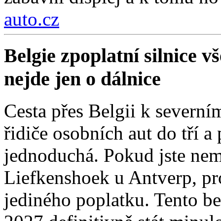
auto.cz
Belgie zpoplatní silnice 
nejde jen o dálnice
Cesta přes Belgii k severní
řidiče osobních aut do tří a
jednoduchá. Pokud jste nemí
Liefkenshoek u Antverp, pro
jediného poplatku. Tento be