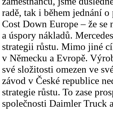
zaměstnanců, jsme důsledně
radě, tak i během jednání 
Cost Down Europe – že se n
a úspory nákladů. Mercedes
strategii růstu. Mimo jiné 
v Německu a Evropě. Výrob
své složitosti omezen ve sv
závod v České republice ne
strategie růstu. To zase p
společnosti Daimler Truck 