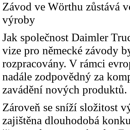
Závod ve Wörthu zůstává v
výroby
Jak společnost Daimler Truc
vize pro německé závody by
rozpracovány. V rámci evro
nadále zodpovědný za komp
zavádění nových produktů.
Zároveň se sníží složitost 
zajištěna dlouhodobá konk