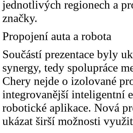
jednotlivých regionech a p
značky.
Propojení auta a robota
Součástí prezentace byly u
synergy, tedy spolupráce m
Chery nejde o izolované pro
integrovanější inteligentní
robotické aplikace. Nová p
ukázat širší možnosti využit