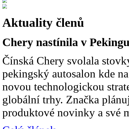
Aktuality členů
Chery nastínila v Pekingu
Čínská Chery svolala stovk
pekingský autosalon kde na 
novou technologickou strat
globální trhy. Značka plánu
produktové novinky a své 