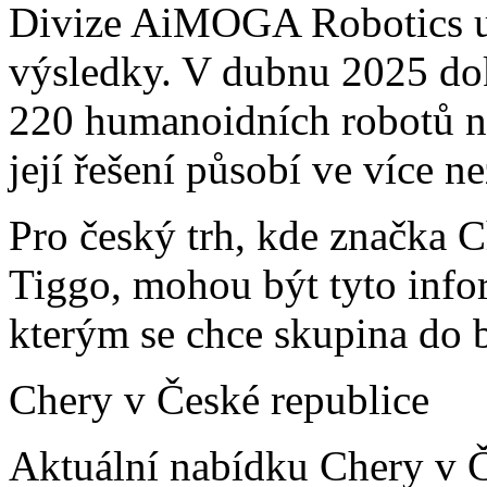
Divize AiMOGA Robotics už
výsledky. V dubnu 2025 do
220 humanoidních robotů na
její řešení působí ve více n
Pro český trh, kde značka 
Tiggo, mohou být tyto info
kterým se chce skupina do 
Chery v České republice
Aktuální nabídku Chery v Č