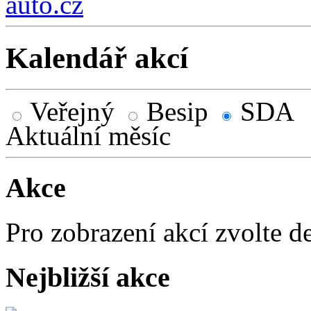
auto.cz
Kalendář akcí
Veřejný
Besip
SDA
Aktuální měsíc
Akce
Pro zobrazení akcí zvolte d
Nejbližší akce