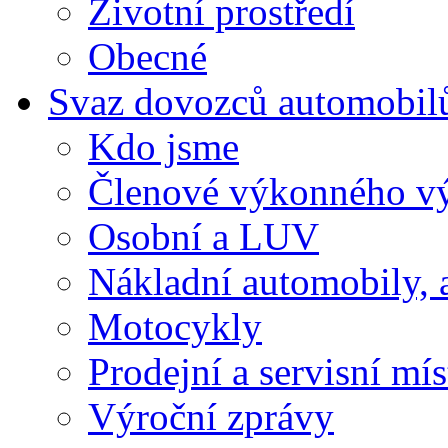
Životní prostředí
Obecné
Svaz dovozců automobil
Kdo jsme
Členové výkonného v
Osobní a LUV
Nákladní automobily, 
Motocykly
Prodejní a servisní mís
Výroční zprávy