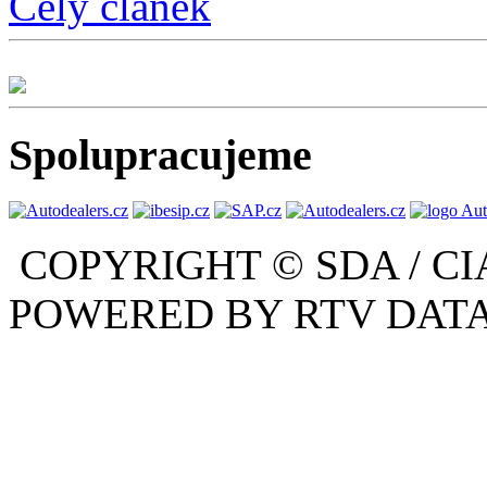
Celý článek
Spolupracujeme
COPYRIGHT © SDA / CI
POWERED BY RTV DATA,