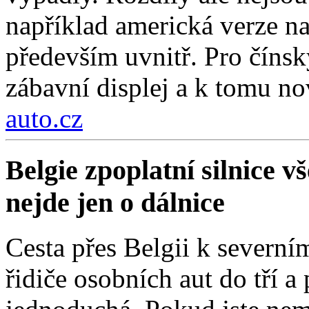
například americká verze na
především uvnitř. Pro čínsk
zábavní displej a k tomu nov
auto.cz
Belgie zpoplatní silnice 
nejde jen o dálnice
Cesta přes Belgii k severní
řidiče osobních aut do tří a