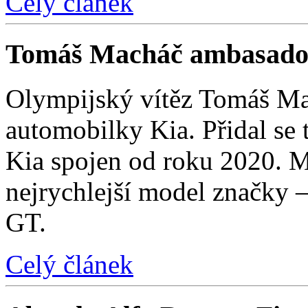
Celý článek
Tomáš Macháč ambasado
Olympijský vítěz Tomáš Mac
automobilky Kia. Přidal se t
Kia spojen od roku 2020. M
nejrychlejší model značky 
GT.
Celý článek