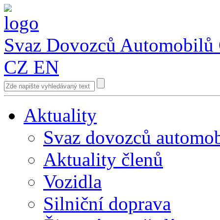
Svaz Dovozců Automobilů
CZ
EN
Aktuality
Svaz dovozců automob
Aktuality členů
Vozidla
Silniční doprava