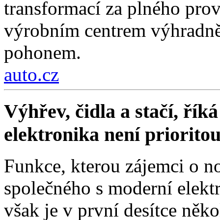
transformací za plného pro
výrobním centrem výhradně 
pohonem.
auto.cz
Výhřev, čidla a stačí, ří
elektronika není priorito
Funkce, kterou zájemci o no
společného s moderní elektr
však je v první desítce něko