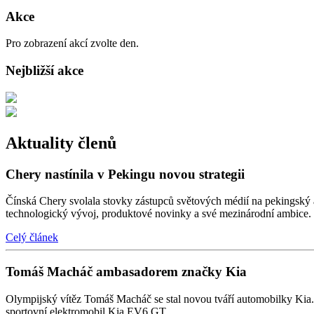
Akce
Pro zobrazení akcí zvolte den.
Nejbližší akce
Aktuality členů
Chery nastínila v Pekingu novou strategii
Čínská Chery svolala stovky zástupců světových médií na pekingský au
technologický vývoj, produktové novinky a své mezinárodní ambice.
Celý článek
Tomáš Macháč ambasadorem značky Kia
Olympijský vítěz Tomáš Macháč se stal novou tváří automobilky Kia. P
sportovní elektromobil Kia EV6 GT.