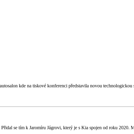
tosalon kde na tiskové konferenci představila novou technologickou st
řidal se tím k Jaromíru Jágrovi, který je s Kia spojen od roku 2020. 