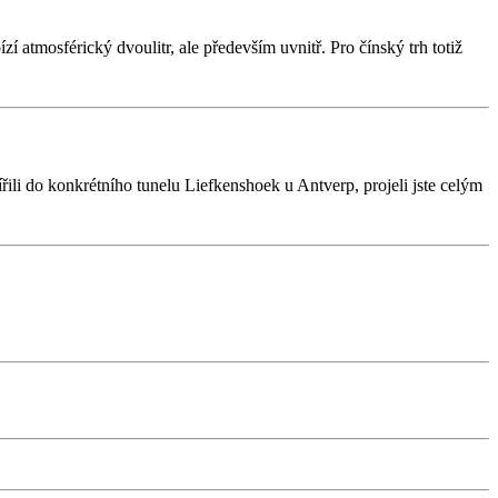
 atmosférický dvoulitr, ale především uvnitř. Pro čínský trh totiž
řili do konkrétního tunelu Liefkenshoek u Antverp, projeli jste celým