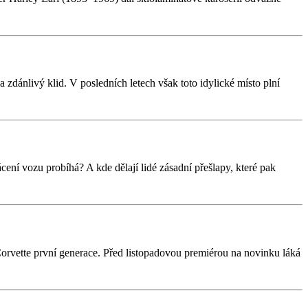
zdánlivý klid. V posledních letech však toto idylické místo plní
cení vozu probíhá? A kde dělají lidé zásadní přešlapy, které pak
rvette první generace. Před listopadovou premiérou na novinku láká