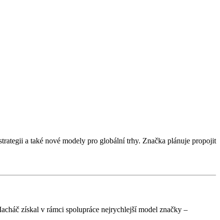
rategii a také nové modely pro globální trhy. Značka plánuje propojit
Macháč získal v rámci spolupráce nejrychlejší model značky –