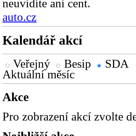
neuvidíte ani cent.
auto.cz
Kalendář akcí
Veřejný
Besip
SDA
Aktuální měsíc
Akce
Pro zobrazení akcí zvolte d