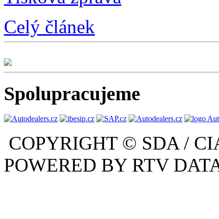
Celý článek
Spolupracujeme
COPYRIGHT © SDA / CI
POWERED BY RTV DATA,