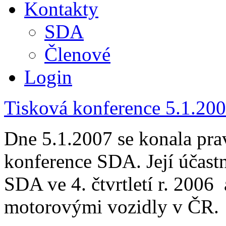
Kontakty
SDA
Členové
Login
Tisková konference 5.1.20
Dne 5.1.2007 se konala prav
konference SDA. Její účastn
SDA ve 4. čtvrtletí r. 2006 a
motorovými vozidly v ČR.