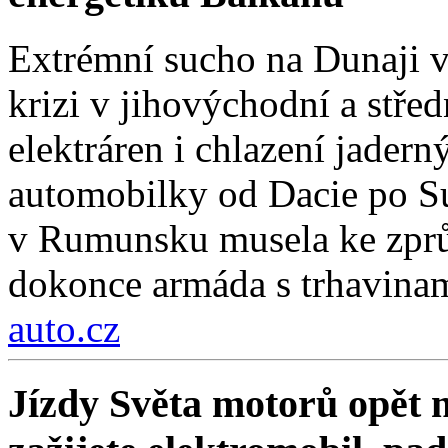
Extrémní sucho na Dunaji v
krizi v jihovýchodní a stř
elektráren i chlazení jadern
automobilky od Dacie po Su
v Rumunsku musela ke zprů
dokonce armáda s trhavinam
auto.cz
Jízdy Světa motorů opět m