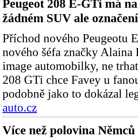
Peugeot 208 E-GTi má na
žádném SUV ale označení
Příchod nového Peugeotu E
nového šéfa značky Alaina F
image automobilky, ne trha
208 GTi chce Favey u fanou
podobně jako to dokázal le
auto.cz
Více než polovina Němců 