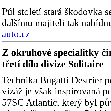
Půl století stará škodovka 
dalšímu majiteli tak nabídn
auto.cz
Z okruhové specialitky čir
třetí dílo divize Solitaire
Technika Bugatti Destrier 
vizáž je však inspirovaná
57SC Atlantic, který byl 