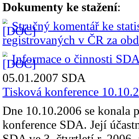
Dokumenty ke stažení
:
Stručný komentář ke stati
registrovaných v ČR za obdo
Informace o činnosti SDA 
05.01.2007
SDA
Tisková konference 10.10.
Dne 10.10.2006 se konala pr
konference SDA. Její účastn
SDA ve 3. čtvrtletí r. 2006 a