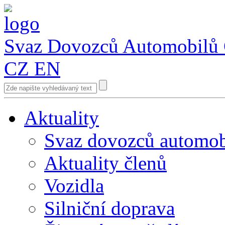
Svaz Dovozců Automobilů
CZ
EN
Aktuality
Svaz dovozců automob
Aktuality členů
Vozidla
Silniční doprava