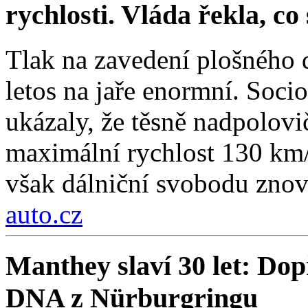
rychlosti. Vláda řekla, co
Tlak na zavedení plošného 
letos na jaře enormní. Soc
ukázaly, že těsně nadpolovi
maximální rychlost 130 km/
však dálniční svobodu znov
auto.cz
Manthey slaví 30 let: Do
DNA z Nürburgringu