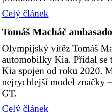
Celý článek
Tomáš Macháč ambasado
Olympijský vítěz Tomáš Mac
automobilky Kia. Přidal se t
Kia spojen od roku 2020. M
nejrychlejší model značky 
GT.
Celý článek