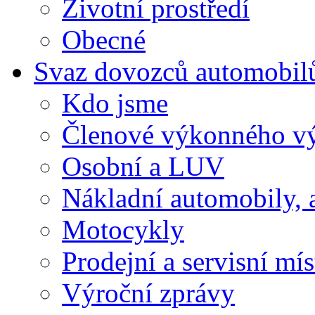
Životní prostředí
Obecné
Svaz dovozců automobil
Kdo jsme
Členové výkonného v
Osobní a LUV
Nákladní automobily, 
Motocykly
Prodejní a servisní mís
Výroční zprávy