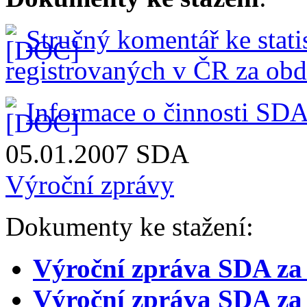
Stručný komentář ke stati
registrovaných v ČR za obdo
Informace o činnosti SDA 
05.01.2007
SDA
Výroční zprávy
Dokumenty ke stažení:
Výroční zpráva
SDA za
Výroční zpráva
SDA za