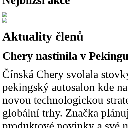
Nejbližší akce
Aktuality členů
Chery nastínila v Pekingu
Čínská Chery svolala stovk
pekingský autosalon kde na 
novou technologickou strat
globální trhy. Značka plánu
produktové novinky a své 