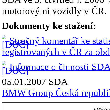
motorovými vozidly v ČR.
Dokumenty ke stažení
:
Stručný komentář ke stati
registrovaných v ČR za obdo
Informace o činnosti SDA 
05.01.2007
SDA
BMW Group Česká republi
BMW Grou