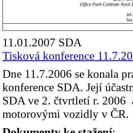
Office Park Centrum Nové 
tel
fax
11.01.2007
SDA
Tisková konference 11.7.2
Dne 11.7.2006 se konala pra
konference SDA. Její účastn
SDA ve 2. čtvrtletí r. 2006 a
motorovými vozidly v ČR.
Dokumenty ke stažení
: