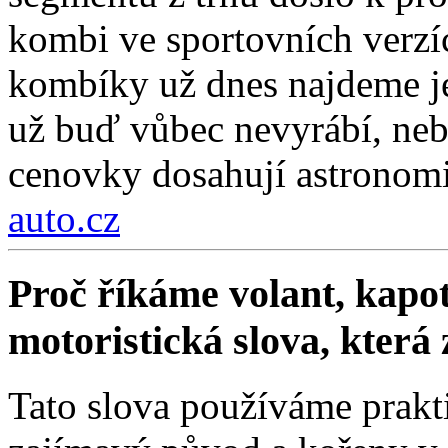
kombi ve sportovních verzí
kombíky už dnes najdeme je
už buď vůbec nevyrábí, nebo
cenovky dosahují astronom
auto.cz
Proč říkáme volant, kapot
motoristická slova, která
Tato slova používáme prakt