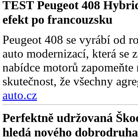
TEST Peugeot 408 Hybri
efekt po francouzsku
Peugeot 408 se vyrábí od r
auto modernizací, která se 
nabídce motorů zapomeňte n
skutečnost, že všechny agre
auto.cz
Perfektně udržovaná Škod
hledá nového dobrodruha