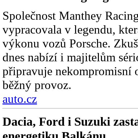
Společnost Manthey Racing 
vypracovala v legendu, kter
výkonu vozů Porsche. Zkuše
dnes nabízí i majitelům sér
připravuje nekompromisní 
běžný provoz.
auto.cz
Dacia, Ford i Suzuki zast
energetiku Balkánu