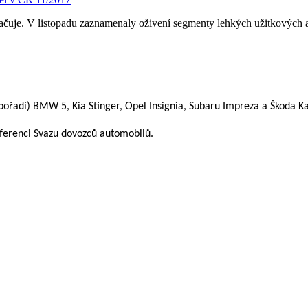
ačuje. V listopadu zaznamenaly oživení segmenty lehkých užitkových 
 pořadí) BMW 5, Kia Stinger, Opel Insignia, Subaru Impreza a Škoda 
nferenci Svazu dovozců automobilů.