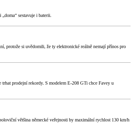
„doma“ sestavuje i baterii.
 protože si uvědomili, že ty elektronické reálně nemají přínos pro
e trhat prodejní rekordy. S modelem E-208 GTi chce Favey u
poloviční většina německé veřejnosti by maximální rychlost 130 km/h