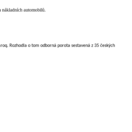
a nákladních automobilů.
Karoq. Rozhodla o tom odborná porota sestavená z 35 českých