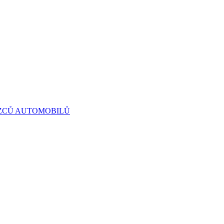
OZCŮ AUTOMOBILŮ