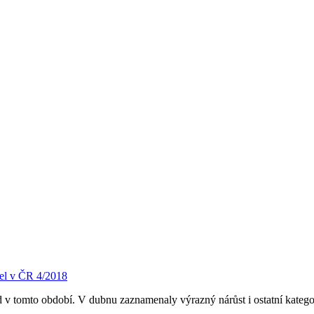
el v ČR 4/2018
 v tomto období. V dubnu zaznamenaly výrazný nárůst i ostatní katego