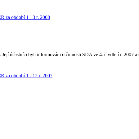
ČR za období 1 - 3 r. 2008
ejí účastníci byli informováni o činnosti SDA ve 4. čtvrtletí r. 2007 a
ČR za období 1 - 12 r. 2007