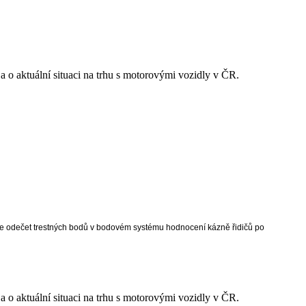
 a o aktuální situaci na trhu s motorovými vozidly v ČR.
uje odečet trestných bodů v bodovém systému hodnocení kázně řidičů po
 a o aktuální situaci na trhu s motorovými vozidly v ČR.