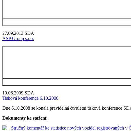
27.09.2013
SDA
ASP Group s.r.o.
10.06.2009
SDA
Tisková konference 6.10.2008
Dne 6.10.2008 se konala pravidelná čtvrtletní tisková konference SDA.
Dokumenty ke stažení
:
Stručný komentář ke statistice nových vozidel registrovaných v ČR