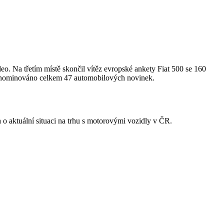
. Na třetím místě skončil vítěz evropské ankety Fiat 500 se 160
o nominováno celkem 47 automobilových novinek.
a o aktuální situaci na trhu s motorovými vozidly v ČR.