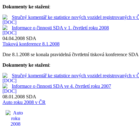
Dokumenty ke stažení
:
Stručný komentář ke statistice nových vozidel registrovaných v 
Informace o činnosti SDA v 1. čtvrtletí roku 2008
04.04.2008
SDA
Tisková konference 8.1.2008
Dne 8.1.2008 se konala pravidelná čtvrtletní tisková konference SDA. J
Dokumenty ke stažení
:
Stručný komentář ke statistice nových vozidel registrovaných v 
Informace o činnosti SDA ve 4. čtvrtletí roku 2007
08.01.2008
SDA
Auto roku 2008 v ČR