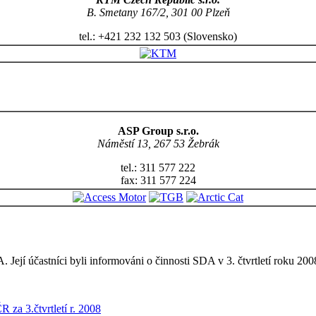
B. Smetany 167/2, 301 00 Plzeň
tel.: +421 232 132 503 (Slovensko)
ASP Group s.r.o.
Náměstí 13, 267 53 Žebrák
tel.: 311 577 222
fax: 311 577 224
 Její účastníci byli informováni o činnosti SDA v 3. čtvrtletí roku 200
 za 3.čtvrtletí r. 2008