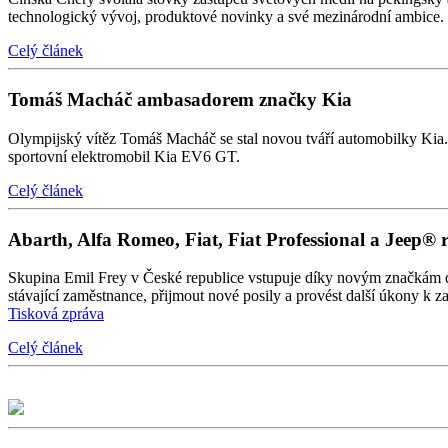
technologický vývoj, produktové novinky a své mezinárodní ambice.
Celý článek
Tomáš Macháč ambasadorem značky Kia
Olympijský vítěz Tomáš Macháč se stal novou tváří automobilky Kia. P
sportovní elektromobil Kia EV6 GT.
Celý článek
Abarth, Alfa Romeo, Fiat, Fiat Professional a Jeep® 
Skupina Emil Frey v České republice vstupuje díky novým značkám do d
stávající zaměstnance, přijmout nové posily a provést další úkony k 
Tisková zpráva
Celý článek