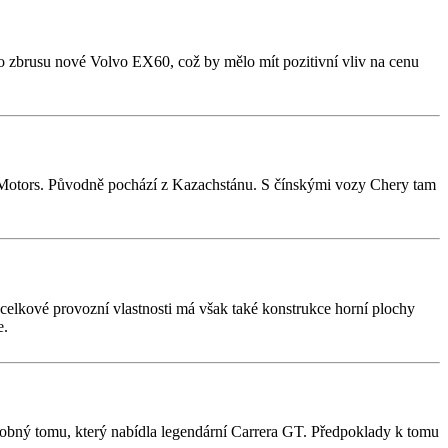
o zbrusu nové Volvo EX60, což by mělo mít pozitivní vliv na cenu
na Motors. Původně pochází z Kazachstánu. S čínskými vozy Chery tam
i celkové provozní vlastnosti má však také konstrukce horní plochy
e.
dobný tomu, který nabídla legendární Carrera GT. Předpoklady k tomu