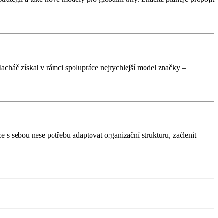
Macháč získal v rámci spolupráce nejrychlejší model značky –
 s sebou nese potřebu adaptovat organizační strukturu, začlenit