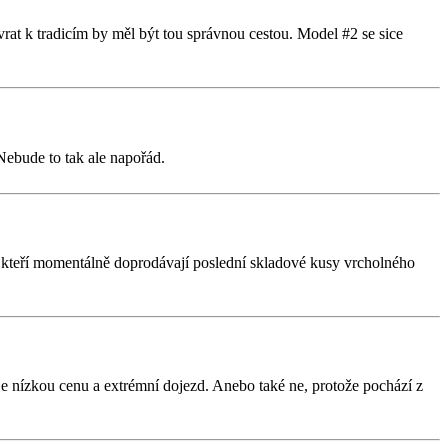
rat k tradicím by měl být tou správnou cestou. Model #2 se sice
Nebude to tak ale napořád.
vo, kteří momentálně doprodávají poslední skladové kusy vrcholného
je nízkou cenu a extrémní dojezd. Anebo také ne, protože pochází z