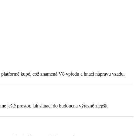
 na platformě kupé, což znamená V8 vpředu a hnací nápravu vzadu.
áme ještě prostor, jak situaci do budoucna výrazně zlepšit.