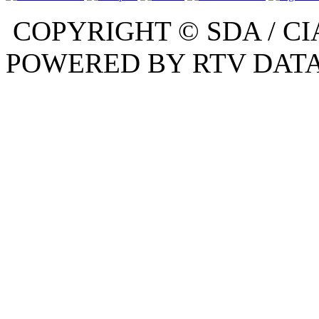
COPYRIGHT © SDA / CI
POWERED BY RTV DATA,