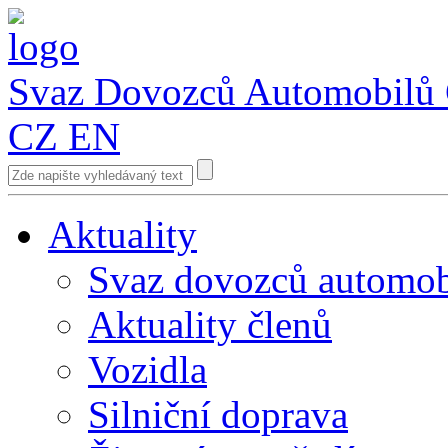
Svaz Dovozců Automobilů
CZ
EN
Aktuality
Svaz dovozců automob
Aktuality členů
Vozidla
Silniční doprava