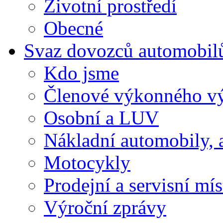
Životní prostředí
Obecné
Svaz dovozců automobil
Kdo jsme
Členové výkonného v
Osobní a LUV
Nákladní automobily, 
Motocykly
Prodejní a servisní mís
Výroční zprávy