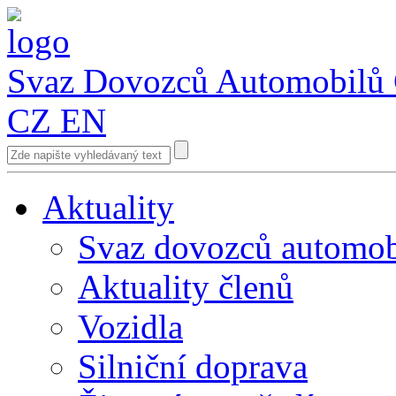
Svaz Dovozců Automobilů
CZ
EN
Aktuality
Svaz dovozců automob
Aktuality členů
Vozidla
Silniční doprava