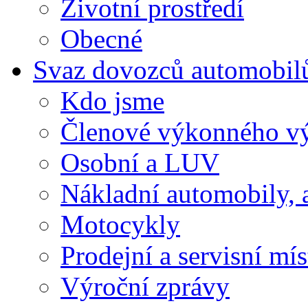
Životní prostředí
Obecné
Svaz dovozců automobil
Kdo jsme
Členové výkonného v
Osobní a LUV
Nákladní automobily, 
Motocykly
Prodejní a servisní mís
Výroční zprávy