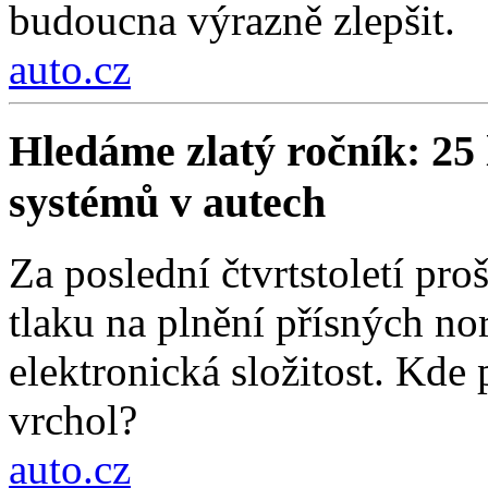
budoucna výrazně zlepšit.
auto.cz
Hledáme zlatý ročník: 25 
systémů v autech
Za poslední čtvrtstoletí pr
tlaku na plnění přísných nor
elektronická složitost. Kde
vrchol?
auto.cz