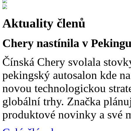
Aktuality členů
Chery nastínila v Pekingu
Čínská Chery svolala stovk
pekingský autosalon kde na 
novou technologickou strat
globální trhy. Značka plánu
produktové novinky a své 