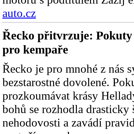
auto.cz
Řecko přitvrzuje: Pokuty 
pro kempaře
Řecko je pro mnohé z nás 
bezstarostné dovolené. Poku
prozkoumávat krásy Hellad
bohů se rozhodla drasticky
nehodovosti a zavádí pravi