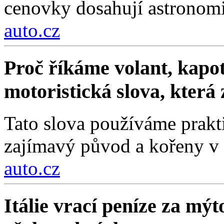
cenovky dosahují astronom
auto.cz
Proč říkáme volant, kapot
motoristická slova, která
Tato slova používáme prakt
zajímavý původ a kořeny v 
auto.cz
Itálie vrací peníze za mýt