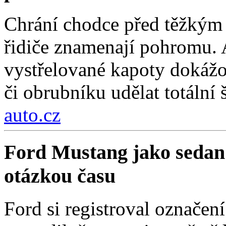
Chrání chodce před těžkým 
řidiče znamenají pohromu. 
vystřelované kapoty dokážou
či obrubníku udělat totální 
auto.cz
Ford Mustang jako sedan
otázkou času
Ford si registroval označe