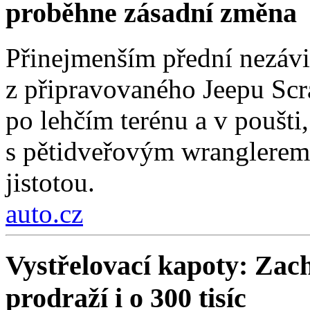
proběhne zásadní změna
Přinejmenším přední nezávi
z připravovaného Jeepu Scr
po lehčím terénu a v poušti,
s pětidveřovým wranglerem.
jistotou.
auto.cz
Vystřelovací kapoty: Zach
prodraží i o 300 tisíc