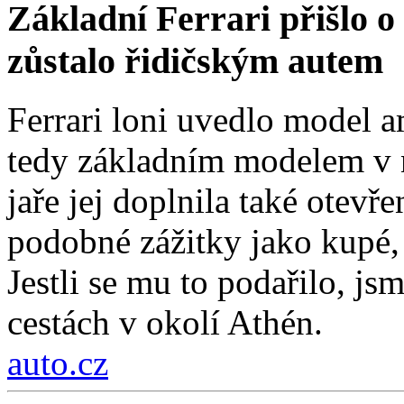
Základní Ferrari přišlo o 
zůstalo řidičským autem
Ferrari loni uvedlo model a
tedy základním modelem v n
jaře jej doplnila také otev
podobné zážitky jako kupé, 
Jestli se mu to podařilo, js
cestách v okolí Athén.
auto.cz