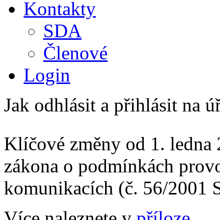
Kontakty
SDA
Členové
Login
Jak odhlásit a přihlásit na 
Klíčové změny od 1. ledna 
zákona o podmínkách provo
komunikacích (č. 56/2001 S
Více naleznete v
příloze