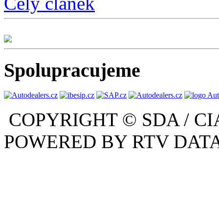
Celý článek
Spolupracujeme
COPYRIGHT © SDA / CI
POWERED BY RTV DATA,