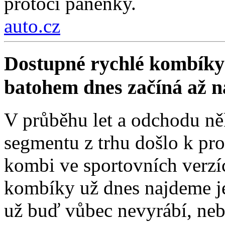
protočí panenky.
auto.cz
Dostupné rychlé kombíky 
batohem dnes začíná až 
V průběhu let a odchodu ně
segmentu z trhu došlo k pro
kombi ve sportovních verzí
kombíky už dnes najdeme je
už buď vůbec nevyrábí, nebo