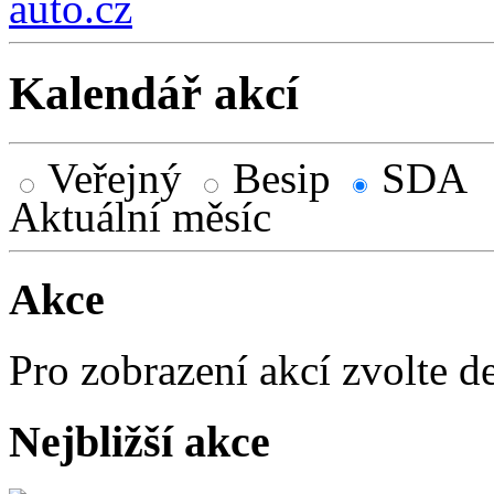
auto.cz
Kalendář akcí
Veřejný
Besip
SDA
Aktuální měsíc
Akce
Pro zobrazení akcí zvolte d
Nejbližší akce