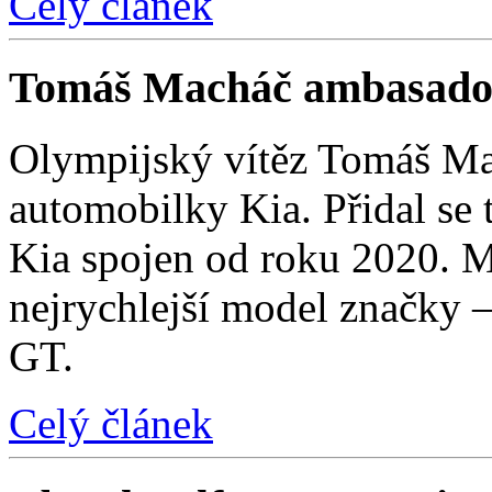
Celý článek
Tomáš Macháč ambasado
Olympijský vítěz Tomáš Mac
automobilky Kia. Přidal se t
Kia spojen od roku 2020. M
nejrychlejší model značky 
GT.
Celý článek