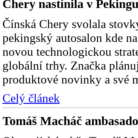
Chery nastínila v Pekingu
Čínská Chery svolala stovk
pekingský autosalon kde na 
novou technologickou strat
globální trhy. Značka plánu
produktové novinky a své 
Celý článek
Tomáš Macháč ambasado