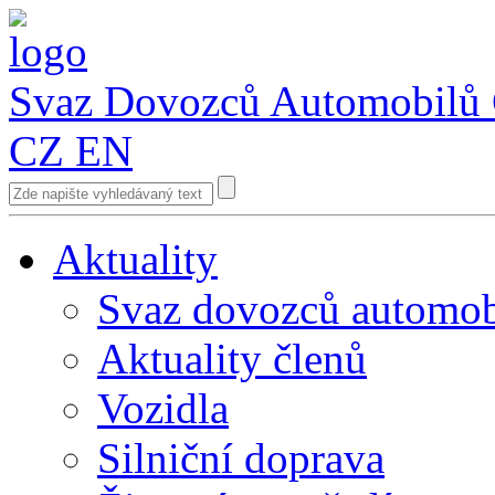
Svaz Dovozců Automobilů
CZ
EN
Aktuality
Svaz dovozců automob
Aktuality členů
Vozidla
Silniční doprava