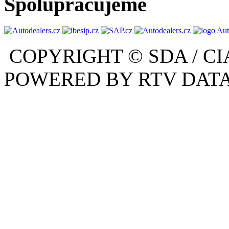
Spolupracujeme
COPYRIGHT © SDA / CI
POWERED BY RTV DATA,