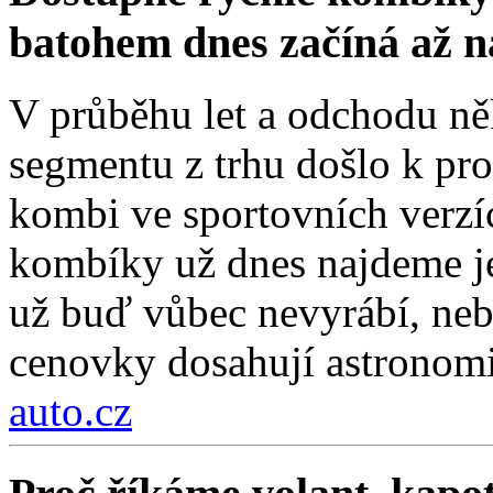
batohem dnes začíná až 
V průběhu let a odchodu ně
segmentu z trhu došlo k pro
kombi ve sportovních verzí
kombíky už dnes najdeme je
už buď vůbec nevyrábí, nebo
cenovky dosahují astronom
auto.cz