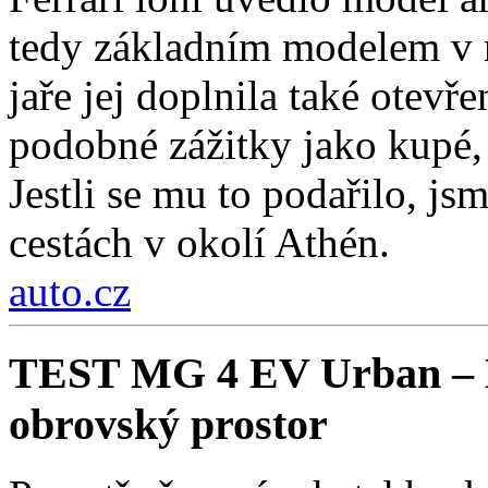
tedy základním modelem v n
jaře jej doplnila také otev
podobné zážitky jako kupé, 
Jestli se mu to podařilo, js
cestách v okolí Athén.
auto.cz
TEST MG 4 EV Urban – Ko
obrovský prostor