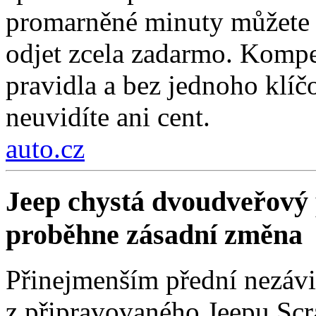
promarněné minuty můžete z
odjet zcela zadarmo. Kompe
pravidla a bez jednoho klí
neuvidíte ani cent.
auto.cz
Jeep chystá dvoudveřový 
proběhne zásadní změna
Přinejmenším přední nezávi
z připravovaného Jeepu Scr