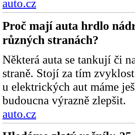
auto.cz
Proč mají auta hrdlo nádr
různých stranách?
Některá auta se tankují či na
straně. Stojí za tím zvyklos
u elektrických aut máme ješt
budoucna výrazně zlepšit.
auto.cz