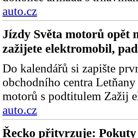
auto.cz
Jízdy Světa motorů opět m
zažijete elektromobil, pa
Do kalendářů si zapište prv
obchodního centra Letňany 
motorů s podtitulem Zažij e
auto.cz
Řecko přitvrzuje: Pokuty 