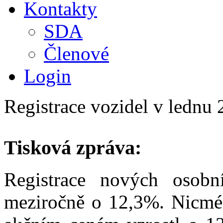
Kontakty
SDA
Členové
Login
Registrace vozidel v lednu 
Tisková zpráva:
Registrace nových osobn
meziročně o 12,3%. Nicmén