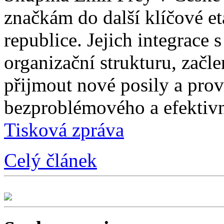
značkám do další klíčové e
republice. Jejich integrace 
organizační strukturu, začle
přijmout nové posily a prové
bezproblémového a efektivn
Tisková zpráva
Celý článek