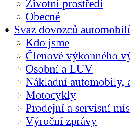
Životní prostředí
Obecné
Svaz dovozců automobil
Kdo jsme
Členové výkonného v
Osobní a LUV
Nákladní automobily, 
Motocykly
Prodejní a servisní mís
Výroční zprávy