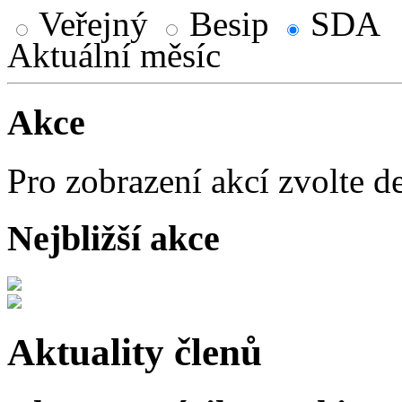
Veřejný
Besip
SDA
Aktuální měsíc
Akce
Pro zobrazení akcí zvolte d
Nejbližší akce
Aktuality členů