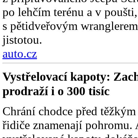
po lehčím terénu a v poušti,
s pětidveřovým wranglerem.
jistotou.
auto.cz
Vystřelovací kapoty: Zach
prodraží i o 300 tisíc
Chrání chodce před těžkým 
řidiče znamenají pohromu. 