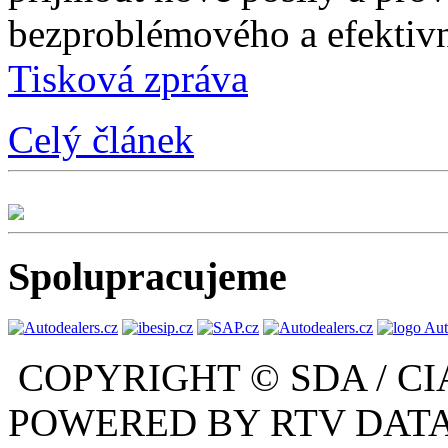
bezproblémového a efektivn
Tisková zpráva
Celý článek
Spolupracujeme
COPYRIGHT © SDA / CI
POWERED BY RTV DATA,