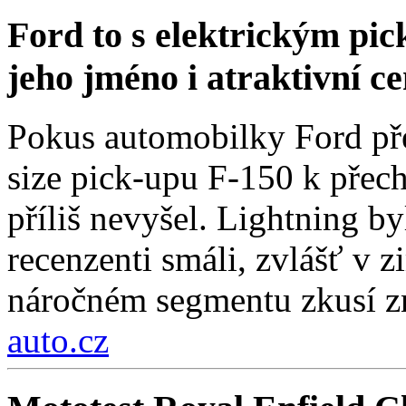
Ford to s elektrickým pi
jeho jméno i atraktivní c
Pokus automobilky Ford přes
size pick-upu F-150 k přech
příliš nevyšel. Lightning by
recenzenti smáli, zvlášť v 
náročném segmentu zkusí zn
auto.cz