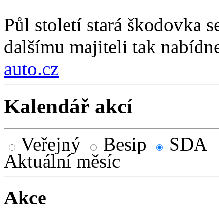
Půl století stará škodovka 
dalšímu majiteli tak nabídn
auto.cz
Kalendář akcí
Veřejný
Besip
SDA
Aktuální měsíc
Akce