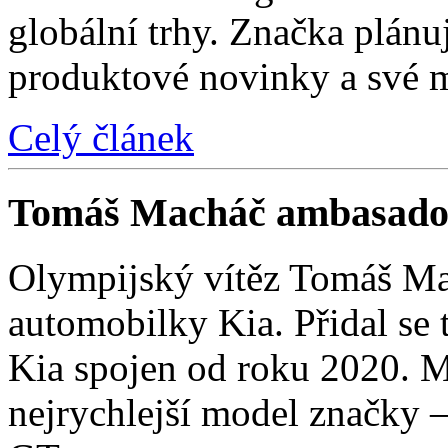
globální trhy. Značka plánu
produktové novinky a své 
Celý článek
Tomáš Macháč ambasado
Olympijský vítěz Tomáš Mac
automobilky Kia. Přidal se t
Kia spojen od roku 2020. M
nejrychlejší model značky 