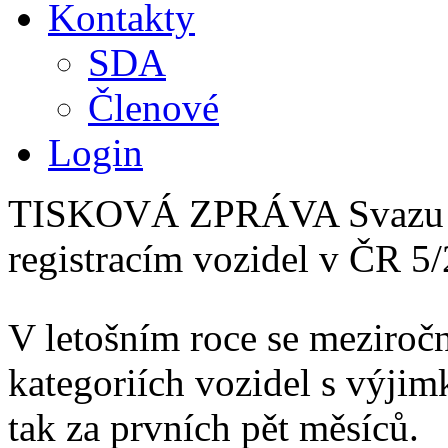
Kontakty
SDA
Členové
Login
TISKOVÁ ZPRÁVA Svazu d
registracím vozidel v ČR 5
V letošním roce se meziročn
kategoriích vozidel s výjim
tak za prvních pět měsíců.