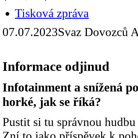
Tisková zpráva
07.07.2023
Svaz Dovozců A
Informace odjinud
Infotainment a snížená poz
horké, jak se říká?
Pustit si tu správnou hudbu 
Zní to jako příspěvek k poh