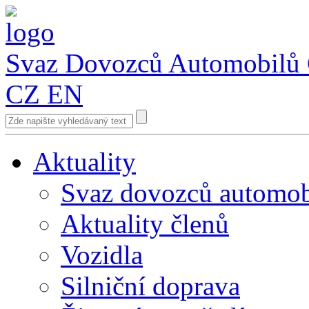
Svaz Dovozců Automobilů
CZ
EN
Aktuality
Svaz dovozců automob
Aktuality členů
Vozidla
Silniční doprava