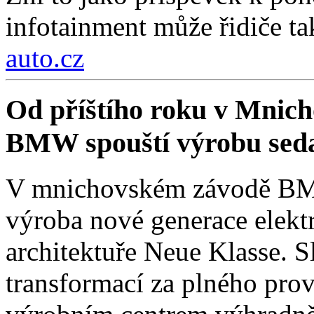
infotainment může řidiče ta
auto.cz
Od příštího roku v Mnich
BMW spouští výrobu sed
V mnichovském závodě BMW
výroba nové generace elekt
architektuře Neue Klasse. S
transformací za plného pro