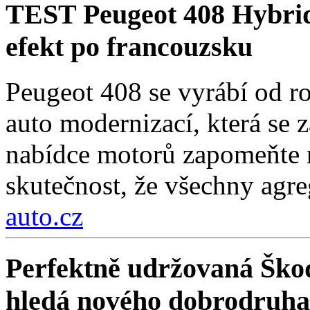
TEST Peugeot 408 Hybri
efekt po francouzsku
Peugeot 408 se vyrábí od r
auto modernizací, která se 
nabídce motorů zapomeňte n
skutečnost, že všechny agre
auto.cz
Perfektně udržovaná Škod
hledá nového dobrodruha