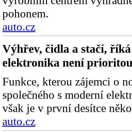
výrobním centrem výhradně 
pohonem.
auto.cz
Výhřev, čidla a stačí, ří
elektronika není priorito
Funkce, kterou zájemci o no
společného s moderní elektr
však je v první desítce něko
auto.cz