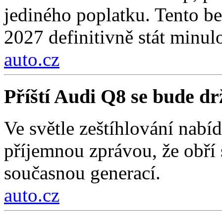
jediného poplatku. Tento be
2027 definitivně stát minulo
auto.cz
Příští Audi Q8 se bude d
Ve světle zeštíhlování nab
příjemnou zprávou, že obří
současnou generací.
auto.cz