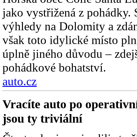
jako vystřižená z pohádky. S
výhledy na Dolomity a zdánl
však toto idylické místo pln
úplně jiného důvodu – zdejší
pohádkové bohatství.
auto.cz
Vracíte auto po operativn
jsou ty triviální