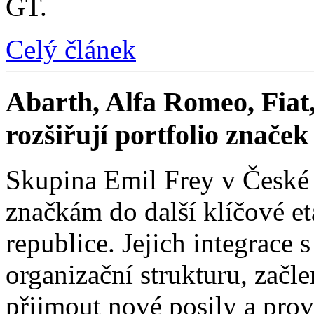
GT.
Celý článek
Abarth, Alfa Romeo, Fiat,
rozšiřují portfolio znače
Skupina Emil Frey v České
značkám do další klíčové e
republice. Jejich integrace 
organizační strukturu, začle
přijmout nové posily a prové