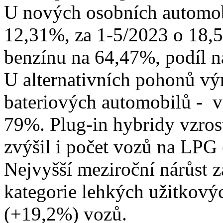
U nových osobních automobi
12,31%, za 1-5/2023 o 18,5
benzínu na 64,47%, podíl n
U alternativních pohonů výr
bateriových automobilů - v
79%. Plug-in hybridy vzros
zvýšil i počet vozů na LPG 
Nejvyšší meziroční nárůst 
kategorie lehkých užitkový
(+19,2%) vozů.