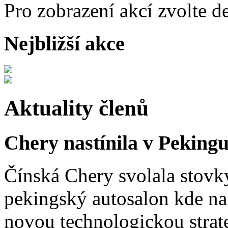
Pro zobrazení akcí zvolte d
Nejbližší akce
Aktuality členů
Chery nastínila v Pekingu
Čínská Chery svolala stovk
pekingský autosalon kde na 
novou technologickou strat