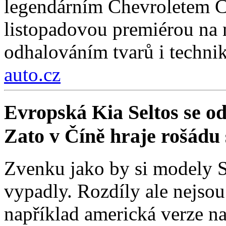
legendárním Chevroletem Co
listopadovou premiérou na
odhalováním tvarů i technik
auto.cz
Evropská Kia Seltos se od 
Zato v Číně hraje rošádu s
Zvenku jako by si modely Se
vypadly. Rozdíly ale nejso
například americká verze na