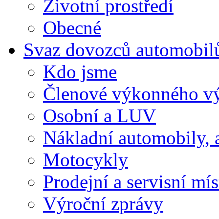
Životní prostředí
Obecné
Svaz dovozců automobil
Kdo jsme
Členové výkonného v
Osobní a LUV
Nákladní automobily, 
Motocykly
Prodejní a servisní mís
Výroční zprávy