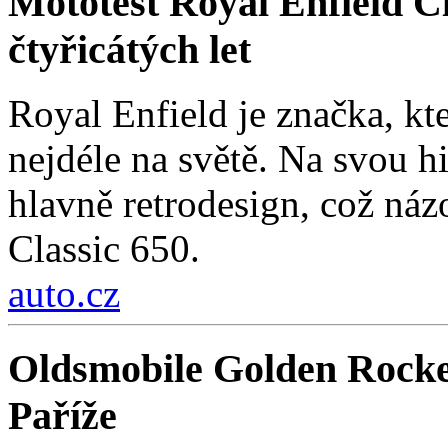
Mototest Royal Enfield Cl
čtyřicátých let
Royal Enfield je značka, kt
nejdéle na světě. Na svou hi
hlavně retrodesign, což ná
Classic 650.
auto.cz
Oldsmobile Golden Rocke
Paříže