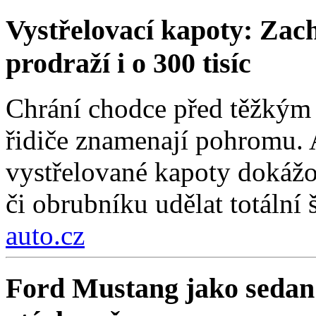
Vystřelovací kapoty: Zach
prodraží i o 300 tisíc
Chrání chodce před těžkým 
řidiče znamenají pohromu. 
vystřelované kapoty dokážou
či obrubníku udělat totální 
auto.cz
Ford Mustang jako sedan