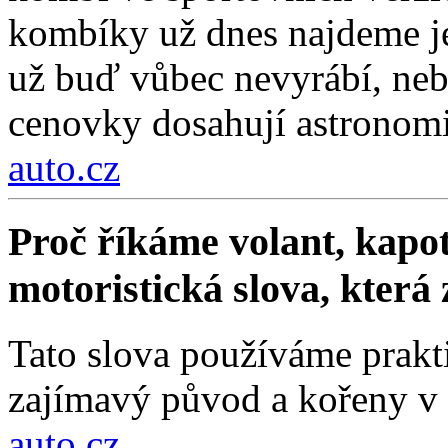
kombíky už dnes najdeme je
už buď vůbec nevyrábí, nebo
cenovky dosahují astronom
auto.cz
Proč říkáme volant, kapot
motoristická slova, která
Tato slova používáme prakt
zajímavý původ a kořeny v 
auto.cz