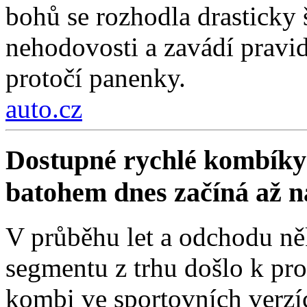
bohů se rozhodla drasticky
nehodovosti a zavádí pravi
protočí panenky.
auto.cz
Dostupné rychlé kombíky 
batohem dnes začíná až 
V průběhu let a odchodu ně
segmentu z trhu došlo k pro
kombi ve sportovních verzí