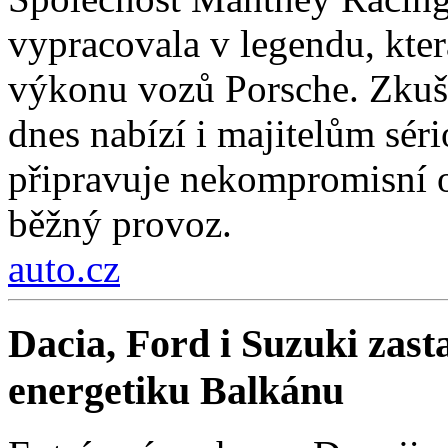
vypracovala v legendu, kter
výkonu vozů Porsche. Zkuše
dnes nabízí i majitelům sér
připravuje nekompromisní 
běžný provoz.
auto.cz
Dacia, Ford i Suzuki zast
energetiku Balkánu