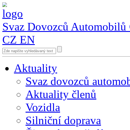
Svaz Dovozců Automobilů
CZ
EN
Aktuality
Svaz dovozců automob
Aktuality členů
Vozidla
Silniční doprava