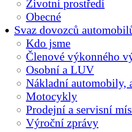
Životní prostředí
Obecné
Svaz dovozců automobil
Kdo jsme
Členové výkonného v
Osobní a LUV
Nákladní automobily, 
Motocykly
Prodejní a servisní mís
Výroční zprávy