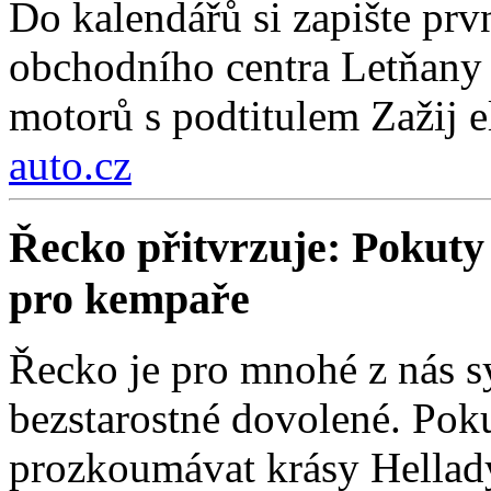
Do kalendářů si zapište prv
obchodního centra Letňany 
motorů s podtitulem Zažij e
auto.cz
Řecko přitvrzuje: Pokuty 
pro kempaře
Řecko je pro mnohé z nás 
bezstarostné dovolené. Poku
prozkoumávat krásy Hellad