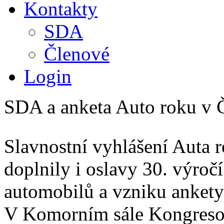
Kontakty
SDA
Členové
Login
SDA a anketa Auto roku v Če
Slavnostní vyhlášení Auta 
doplnily i oslavy 30. výroč
automobilů a vzniku ankety
V Komorním sále Kongresov