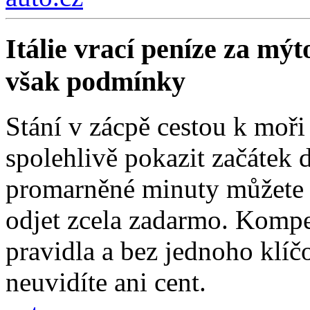
Itálie vrací peníze za mýt
však podmínky
Stání v zácpě cestou k moři
spolehlivě pokazit začátek d
promarněné minuty můžete z
odjet zcela zadarmo. Kompe
pravidla a bez jednoho klí
neuvidíte ani cent.