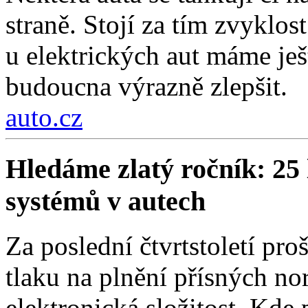
straně. Stojí za tím zvyklos
u elektrických aut máme ješt
budoucna výrazně zlepšit.
auto.cz
Hledáme zlatý ročník: 25 
systémů v autech
Za poslední čtvrtstoletí pr
tlaku na plnění přísných nor
elektronická složitost. Kde