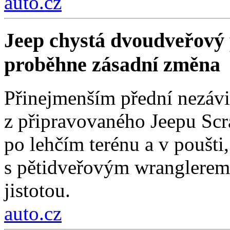
auto.cz
Jeep chystá dvoudveřový 
proběhne zásadní změna
Přinejmenším přední nezávi
z připravovaného Jeepu Scr
po lehčím terénu a v poušti,
s pětidveřovým wranglerem.
jistotou.
auto.cz