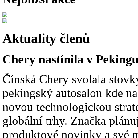
Aktuality členů
Chery nastínila v Pekingu
Čínská Chery svolala stovk
pekingský autosalon kde na 
novou technologickou strat
globální trhy. Značka plánu
produktové novinky a své 