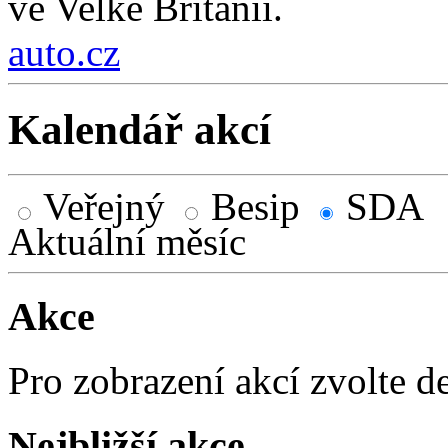
ve Velké Británii.
auto.cz
Kalendář akcí
Veřejný
Besip
SDA
Aktuální měsíc
Akce
Pro zobrazení akcí zvolte d
Nejbližší akce