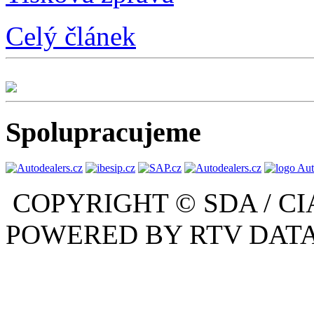
Celý článek
Spolupracujeme
COPYRIGHT © SDA / CI
POWERED BY RTV DATA,