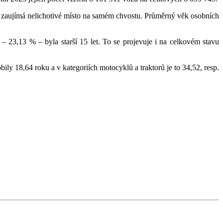
 zaujímá nelichotivé místo na samém chvostu. Průměrný věk osobních
 23,13 % – byla starší 15 let. To se projevuje i na celkovém stavu
ly 18,64 roku a v kategoriích motocyklů a traktorů je to 34,52, resp.