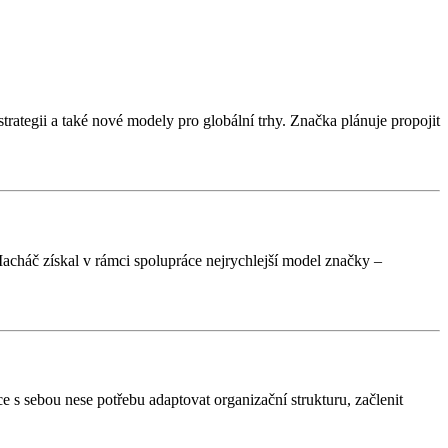
rategii a také nové modely pro globální trhy. Značka plánuje propojit
Macháč získal v rámci spolupráce nejrychlejší model značky –
 s sebou nese potřebu adaptovat organizační strukturu, začlenit