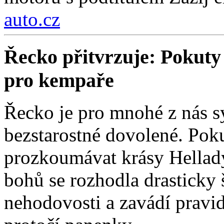
auto.cz
Řecko přitvrzuje: Pokuty 
pro kempaře
Řecko je pro mnohé z nás 
bezstarostné dovolené. Poku
prozkoumávat krásy Hellad
bohů se rozhodla drasticky
nehodovosti a zavádí pravi