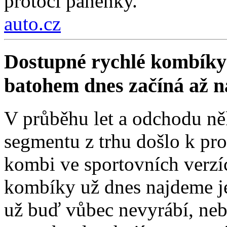
protočí panenky.
auto.cz
Dostupné rychlé kombíky 
batohem dnes začíná až 
V průběhu let a odchodu ně
segmentu z trhu došlo k pro
kombi ve sportovních verzí
kombíky už dnes najdeme je
už buď vůbec nevyrábí, nebo