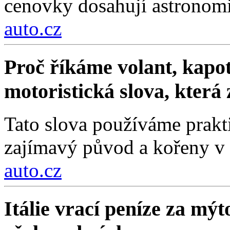
cenovky dosahují astronom
auto.cz
Proč říkáme volant, kapot
motoristická slova, která
Tato slova používáme prakt
zajímavý původ a kořeny v 
auto.cz
Itálie vrací peníze za mýt