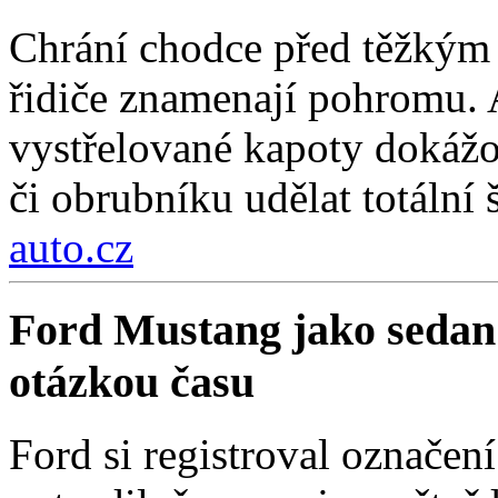
Chrání chodce před těžkým 
řidiče znamenají pohromu. 
vystřelované kapoty dokážou
či obrubníku udělat totální 
auto.cz
Ford Mustang jako sedan
otázkou času
Ford si registroval označe