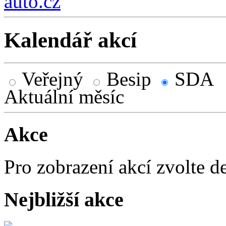
auto.cz
Kalendář akcí
Veřejný
Besip
SDA
Aktuální měsíc
Akce
Pro zobrazení akcí zvolte d
Nejbližší akce