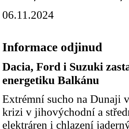
06.11.2024
Informace odjinud
Dacia, Ford i Suzuki zast
energetiku Balkánu
Extrémní sucho na Dunaji v
krizi v jihovýchodní a stř
elektráren i chlazení jadern