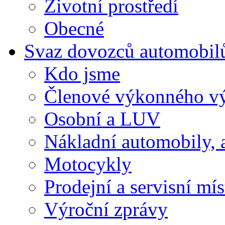
Životní prostředí
Obecné
Svaz dovozců automobil
Kdo jsme
Členové výkonného v
Osobní a LUV
Nákladní automobily, 
Motocykly
Prodejní a servisní mís
Výroční zprávy