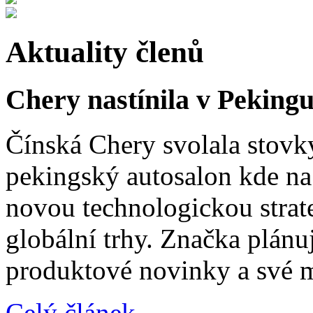
Aktuality členů
Chery nastínila v Pekingu
Čínská Chery svolala stovk
pekingský autosalon kde na 
novou technologickou strat
globální trhy. Značka plánu
produktové novinky a své 
Celý článek