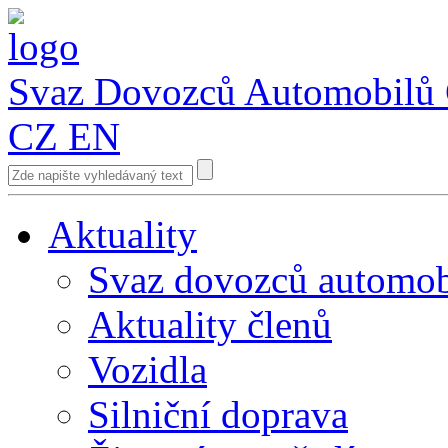
Svaz Dovozců Automobilů
CZ
EN
Aktuality
Svaz dovozců automob
Aktuality členů
Vozidla
Silniční doprava