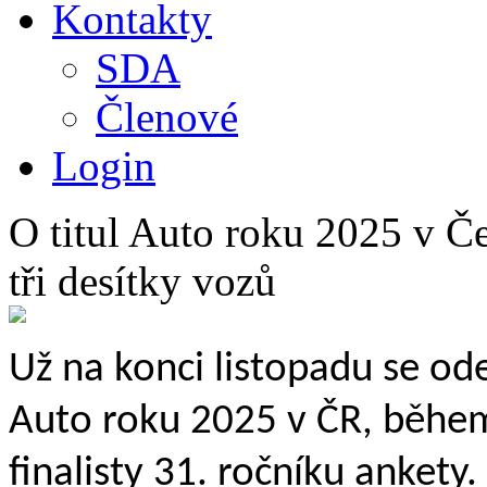
Kontakty
SDA
Členové
Login
O titul Auto roku 2025 v Če
tři desítky vozů
Už na konci listopadu se ode
Auto roku 2025 v ČR, během
finalisty 31. ročníku ankety.