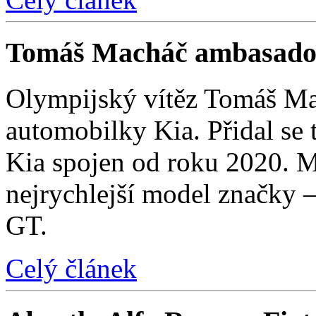
Tomáš Macháč ambasado
Olympijský vítěz Tomáš Mac
automobilky Kia. Přidal se t
Kia spojen od roku 2020. M
nejrychlejší model značky 
GT.
Celý článek