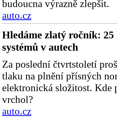
budoucna výrazně zlepšit.
auto.cz
Hledáme zlatý ročník: 25 
systémů v autech
Za poslední čtvrtstoletí pr
tlaku na plnění přísných nor
elektronická složitost. Kde
vrchol?
auto.cz