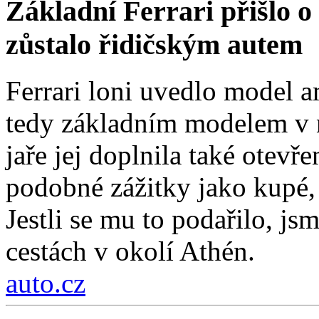
Základní Ferrari přišlo o 
zůstalo řidičským autem
Ferrari loni uvedlo model a
tedy základním modelem v n
jaře jej doplnila také otev
podobné zážitky jako kupé, 
Jestli se mu to podařilo, js
cestách v okolí Athén.
auto.cz