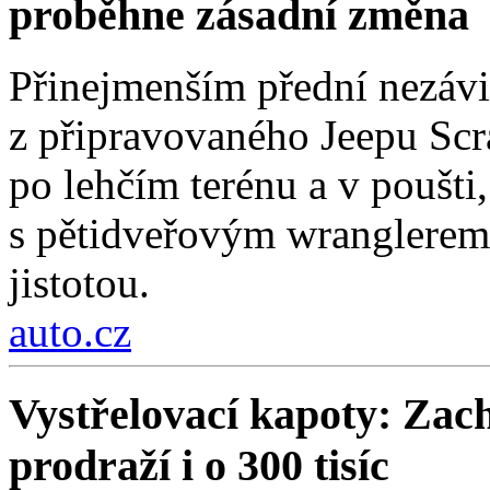
proběhne zásadní změna
Přinejmenším přední nezávi
z připravovaného Jeepu Scr
po lehčím terénu a v poušti,
s pětidveřovým wranglerem.
jistotou.
auto.cz
Vystřelovací kapoty: Zach
prodraží i o 300 tisíc