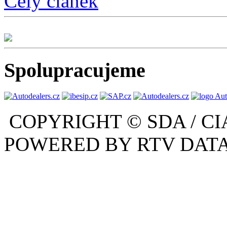
Celý článek
Spolupracujeme
COPYRIGHT © SDA / CI
POWERED BY RTV DATA,