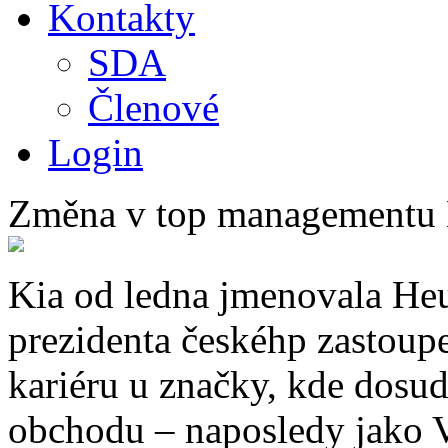
Kontakty
SDA
Členové
Login
Změna v top managementu 
Kia od ledna jmenovala He
prezidenta českéhp zastoup
kariéru u značky, kde dosud
obchodu – naposledy jako 