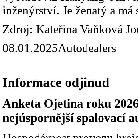
inženýrství. Je ženatý a má 
Zdroj: Kateřina Vaňková Jo
08.01.2025
Autodealers
Informace odjinud
Anketa Ojetina roku 2026
nejúspornější spalovací a
Hospodárnost provozu hraje