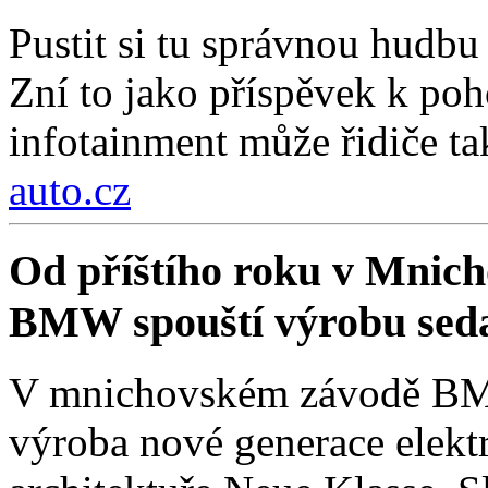
Pustit si tu správnou hudbu 
Zní to jako příspěvek k poh
infotainment může řidiče ta
auto.cz
Od příštího roku v Mnich
BMW spouští výrobu sed
V mnichovském závodě BMW
výroba nové generace elekt