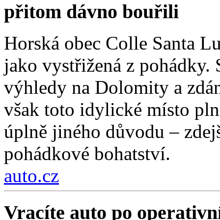
přitom dávno bouřili
Horská obec Colle Santa Lu
jako vystřižená z pohádky. S
výhledy na Dolomity a zdánl
však toto idylické místo pln
úplně jiného důvodu – zdejší
pohádkové bohatství.
auto.cz
Vracíte auto po operativn