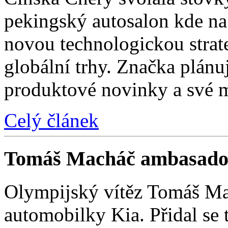
pekingský autosalon kde na 
novou technologickou strat
globální trhy. Značka plánu
produktové novinky a své 
Celý článek
Tomáš Macháč ambasado
Olympijský vítěz Tomáš Mac
automobilky Kia. Přidal se t