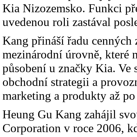
Kia Nizozemsko. Funkci př
uvedenou roli zastával posl
Kang přináší řadu cenných z
mezinárodní úrovně, které 
působení u značky Kia. Ve s
obchodní strategii a provozn
marketing a produkty až po
Heung Gu Kang zahájil svou
Corporation v roce 2006, k