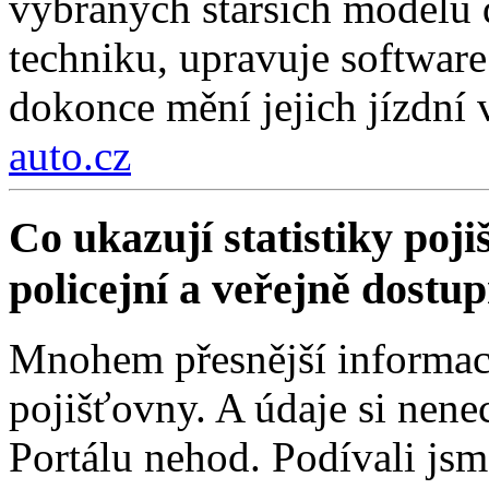
vybraných starších modelů 
techniku, upravuje software
dokonce mění jejich jízdní v
auto.cz
Co ukazují statistiky poji
policejní a veřejně dostu
Mnohem přesnější informace
pojišťovny. A údaje si nenec
Portálu nehod. Podívali jsm