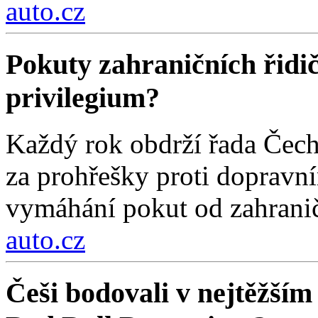
auto.cz
Pokuty zahraničních řidi
privilegium?
Každý rok obdrží řada Čech
za prohřešky proti dopravn
vymáhání pokut od zahraničn
auto.cz
Češi bodovali v nejtěžším