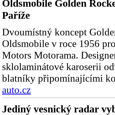
Oldsmobile Golden Rocke
Paříže
Dvoumístný koncept Golden
Oldsmobile v roce 1956 pro
Motors Motorama. Designer
sklolaminátové karoserii odv
blatníky připomínajícími k
auto.cz
Jediný vesnický radar vyb