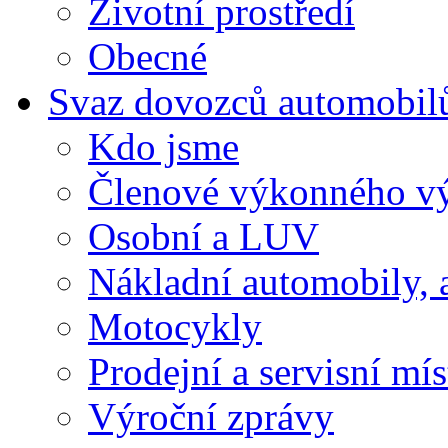
Životní prostředí
Obecné
Svaz dovozců automobil
Kdo jsme
Členové výkonného v
Osobní a LUV
Nákladní automobily, 
Motocykly
Prodejní a servisní mís
Výroční zprávy