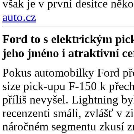
však je v první desítce něko
auto.cz
Ford to s elektrickým pi
jeho jméno i atraktivní c
Pokus automobilky Ford přes
size pick-upu F-150 k přech
příliš nevyšel. Lightning by
recenzenti smáli, zvlášť v 
náročném segmentu zkusí zn