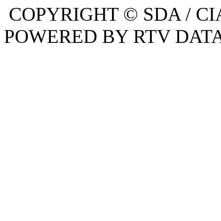
COPYRIGHT © SDA / CI
POWERED BY RTV DATA,