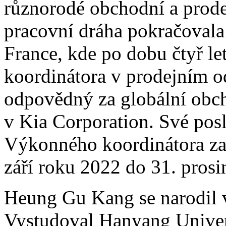
různorodé obchodní a prodej
pracovní dráha pokračovala
France, kde po dobu čtyř le
koordinátora v prodejním o
odpovědný za globální obch
v Kia Corporation. Své po
Výkonného koordinátora za
září roku 2022 do 31. prosi
Heung Gu Kang se narodil v
Vystudoval Hanyang Univers