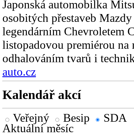
Japonská automobilka Mitsu
osobitých přestaveb Mazdy
legendárním Chevroletem Co
listopadovou premiérou na
odhalováním tvarů i technik
auto.cz
Kalendář akcí
Veřejný
Besip
SDA
Aktuální měsíc