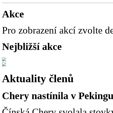
Akce
Pro zobrazení akcí zvolte d
Nejbližší akce
Aktuality členů
Chery nastínila v Pekingu
Čínská Chery svolala stovk