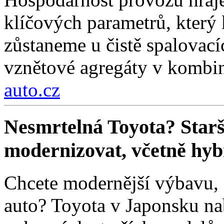
klíčových parametrů, který 
zůstaneme u čistě spalovací
vznětové agregáty v kombin
auto.cz
Nesmrtelná Toyota? Star
modernizovat, včetně hyb
Chcete modernější výbavu, a
auto? Toyota v Japonsku na