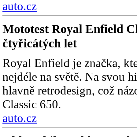
auto.cz
Mototest Royal Enfield Cl
čtyřicátých let
Royal Enfield je značka, kt
nejdéle na světě. Na svou hi
hlavně retrodesign, což ná
Classic 650.
auto.cz