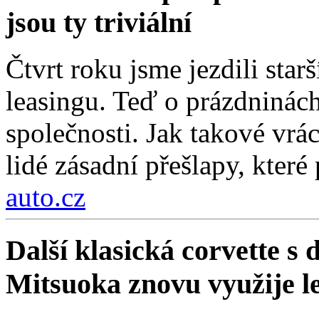
jsou ty triviální
Čtvrt roku jsme jezdili sta
leasingu. Teď o prázdninách
společnosti. Jak takové vrá
lidé zásadní přešlapy, které
auto.cz
Další klasická corvette s
Mitsuoka znovu využije 