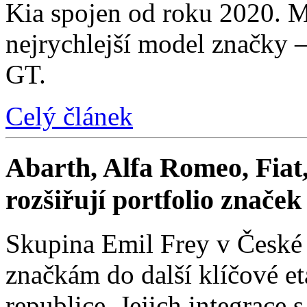
Kia spojen od roku 2020. M
nejrychlejší model značky 
GT.
Celý článek
Abarth, Alfa Romeo, Fiat,
rozšiřují portfolio znače
Skupina Emil Frey v České
značkám do další klíčové e
republice. Jejich integrace 