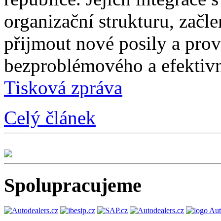
organizační strukturu, začle
přijmout nové posily a prové
bezproblémového a efektivn
Tisková zpráva
Celý článek
Spolupracujeme