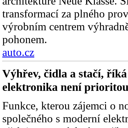
architektuře Neue Klasse. S
transformací za plného pro
výrobním centrem výhradně 
pohonem.
auto.cz
Výhřev, čidla a stačí, ří
elektronika není priorito
Funkce, kterou zájemci o no
společného s moderní elektr