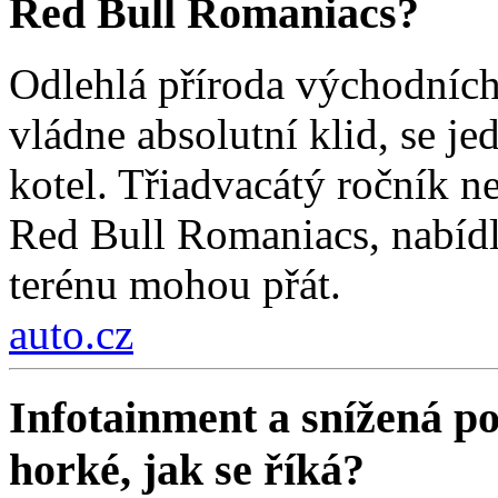
Red Bull Romaniacs?
Odlehlá příroda východních
vládne absolutní klid, se j
kotel. Třiadvacátý ročník ne
Red Bull Romaniacs, nabídl
terénu mohou přát.
auto.cz
Infotainment a snížená poz
horké, jak se říká?