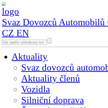
Svaz Dovozců Automobilů
CZ
EN
Aktuality
Svaz dovozců automob
Aktuality členů
Vozidla
Silniční doprava