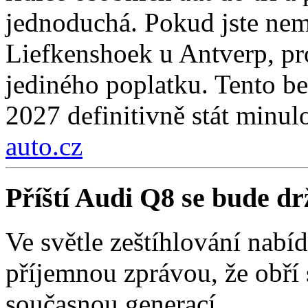
jednoduchá. Pokud jste nemí
Liefkenshoek u Antverp, pro
jediného poplatku. Tento be
2027 definitivně stát minulo
auto.cz
Příští Audi Q8 se bude d
Ve světle zeštíhlování nab
příjemnou zprávou, že obří
současnou generací.