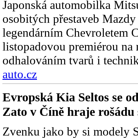
Japonská automobilka Mitsu
osobitých přestaveb Mazdy
legendárním Chevroletem Co
listopadovou premiérou na
odhalováním tvarů i technik
auto.cz
Evropská Kia Seltos se od 
Zato v Číně hraje rošádu s
Zvenku jako by si modely Se