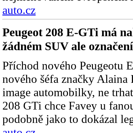
auto.cz
Peugeot 208 E-GTi má na
žádném SUV ale označení
Příchod nového Peugeotu E
nového šéfa značky Alaina F
image automobilky, ne trha
208 GTi chce Favey u fanou
podobně jako to dokázal le
auto.cz