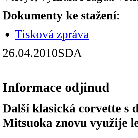
Dokumenty ke stažení
:
Tisková zpráva
26.04.2010
SDA
Informace odjinud
Další klasická corvette s
Mitsuoka znovu využije 