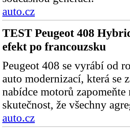
auto.cz
TEST Peugeot 408 Hybri
efekt po francouzsku
Peugeot 408 se vyrábí od r
auto modernizací, která se 
nabídce motorů zapomeňte n
skutečnost, že všechny agre
auto.cz