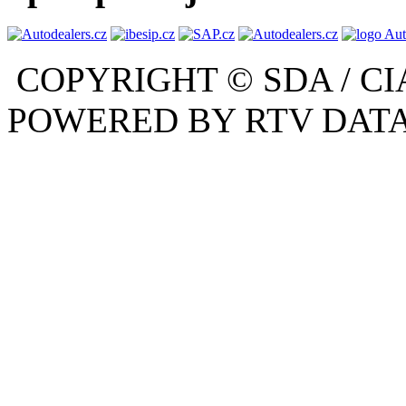
COPYRIGHT © SDA / CI
POWERED BY RTV DATA,