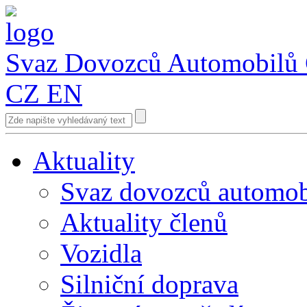
Svaz Dovozců Automobilů
CZ
EN
Aktuality
Svaz dovozců automob
Aktuality členů
Vozidla
Silniční doprava