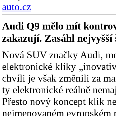
auto.cz
Audi Q9 mělo mít kontrov
zakazují. Zasáhl nejvyšší 
Nová SUV značky Audi, mo
elektronické kliky „inovati
chvíli je však změnili za ma
ty elektronické reálně nema
Přesto nový koncept klik ne
nejmenovaném evropském 