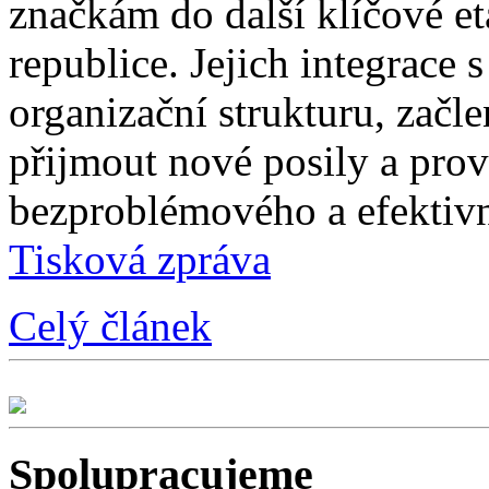
značkám do další klíčové e
republice. Jejich integrace 
organizační strukturu, začle
přijmout nové posily a prové
bezproblémového a efektivn
Tisková zpráva
Celý článek
Spolupracujeme