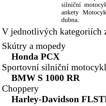
silniční motoc
ankety Motocyk
dubna.
V jednotlivých kategoriích z
Skútry a mopedy
Honda PCX
Sportovní silniční motocyk
BMW S 1000 RR
Choppery
Harley-Davidson FLSTF