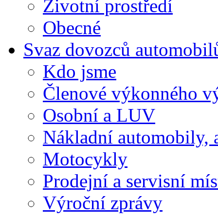
Životní prostředí
Obecné
Svaz dovozců automobil
Kdo jsme
Členové výkonného v
Osobní a LUV
Nákladní automobily, 
Motocykly
Prodejní a servisní mís
Výroční zprávy