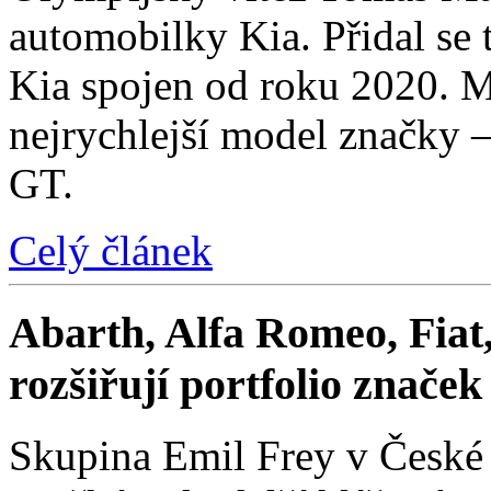
automobilky Kia. Přidal se t
Kia spojen od roku 2020. M
nejrychlejší model značky 
GT.
Celý článek
Abarth, Alfa Romeo, Fiat,
rozšiřují portfolio znače
Skupina Emil Frey v České