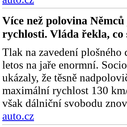
Více než polovina Němců 
rychlosti. Vláda řekla, co
Tlak na zavedení plošného 
letos na jaře enormní. Soc
ukázaly, že těsně nadpolovi
maximální rychlost 130 km/
však dálniční svobodu znov
auto.cz