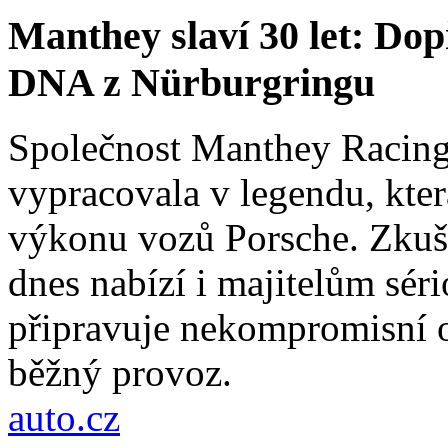
Manthey slaví 30 let: Do
DNA z Nürburgringu
Společnost Manthey Racing 
vypracovala v legendu, kter
výkonu vozů Porsche. Zkuše
dnes nabízí i majitelům sér
připravuje nekompromisní 
běžný provoz.
auto.cz