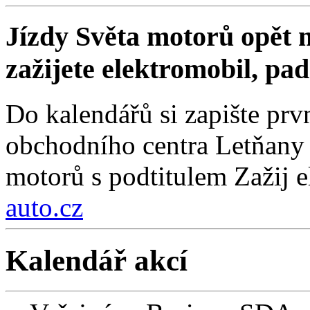
Jízdy Světa motorů opět m
zažijete elektromobil, pa
Do kalendářů si zapište prv
obchodního centra Letňany 
motorů s podtitulem Zažij e
auto.cz
Kalendář akcí