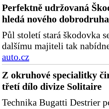
Perfektně udržovaná Škod
hledá nového dobrodruha
Půl století stará škodovka 
dalšímu majiteli tak nabídn
auto.cz
Z okruhové specialitky čir
třetí dílo divize Solitaire
Technika Bugatti Destrier 