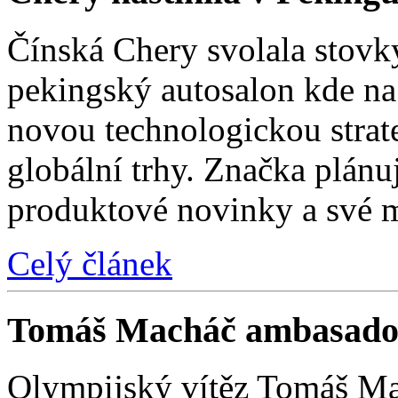
Čínská Chery svolala stovk
pekingský autosalon kde na 
novou technologickou strat
globální trhy. Značka plánu
produktové novinky a své 
Celý článek
Tomáš Macháč ambasado
Olympijský vítěz Tomáš Mac