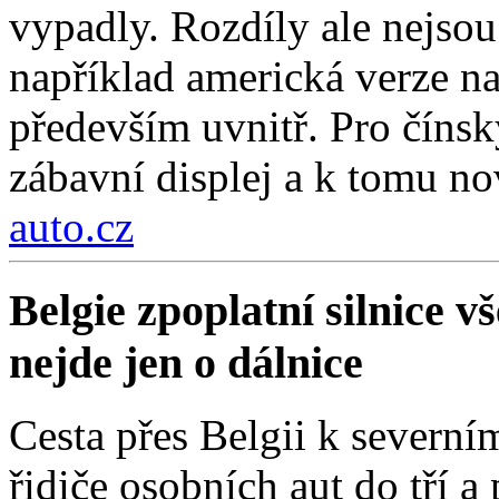
vypadly. Rozdíly ale nejso
například americká verze na
především uvnitř. Pro čínsk
zábavní displej a k tomu nov
auto.cz
Belgie zpoplatní silnice 
nejde jen o dálnice
Cesta přes Belgii k severní
řidiče osobních aut do tří a