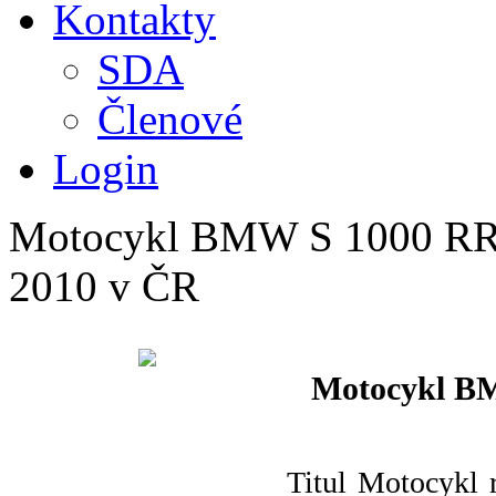
Kontakty
SDA
Členové
Login
Motocykl BMW S 1000 RR 
2010 v ČR
Motocykl BM
Titul Motocykl 