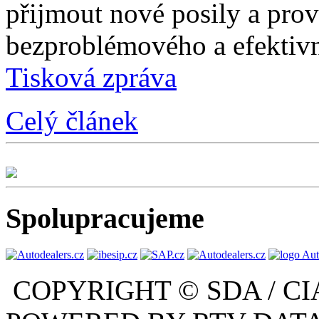
přijmout nové posily a prové
bezproblémového a efektivn
Tisková zpráva
Celý článek
Spolupracujeme
COPYRIGHT © SDA / CI