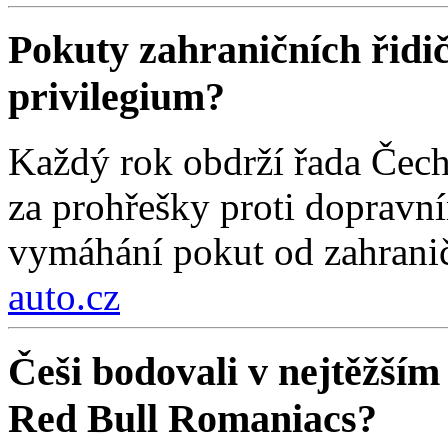
Pokuty zahraničních řidi
privilegium?
Každý rok obdrží řada Čech
za prohřešky proti dopravn
vymáhání pokut od zahraničn
auto.cz
Češi bodovali v nejtěžším
Red Bull Romaniacs?