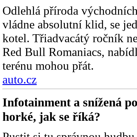
Odlehlá příroda východních
vládne absolutní klid, se j
kotel. Třiadvacátý ročník ne
Red Bull Romaniacs, nabídl
terénu mohou přát.
auto.cz
Infotainment a snížená poz
horké, jak se říká?
Pustit si tu správnou hudbu 