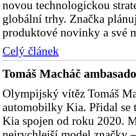
novou technologickou strat
globální trhy. Značka plánu
produktové novinky a své 
Celý článek
Tomáš Macháč ambasado
Olympijský vítěz Tomáš Mac
automobilky Kia. Přidal se t
Kia spojen od roku 2020. M
nejrychlejší model značky 