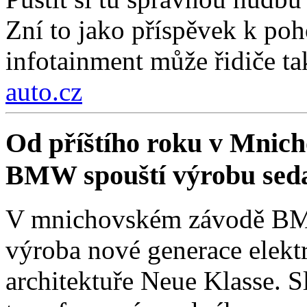
Zní to jako příspěvek k poh
infotainment může řidiče ta
auto.cz
Od příštího roku v Mnich
BMW spouští výrobu sed
V mnichovském závodě BMW
výroba nové generace elekt
architektuře Neue Klasse. S