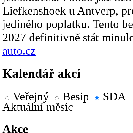
Liefkenshoek u Antverp, pro
jediného poplatku. Tento be
2027 definitivně stát minulo
auto.cz
Kalendář akcí
Veřejný
Besip
SDA
Aktuální měsíc
Akce