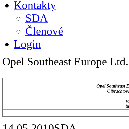
Kontakty
SDA
Členové
Login
Opel Southeast Europe Ltd.
Opel Southeast E
Olbrachtov
t
f
14.05.2010
SDA