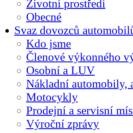
Životní prostředí
Obecné
Svaz dovozců automobil
Kdo jsme
Členové výkonného v
Osobní a LUV
Nákladní automobily, 
Motocykly
Prodejní a servisní mís
Výroční zprávy