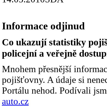
Informace odjinud
Co ukazují statistiky poji
policejní a veřejně dostu
Mnohem přesnější informace
pojišťovny. A údaje si nenec
Portálu nehod. Podívali jsm
auto.cz