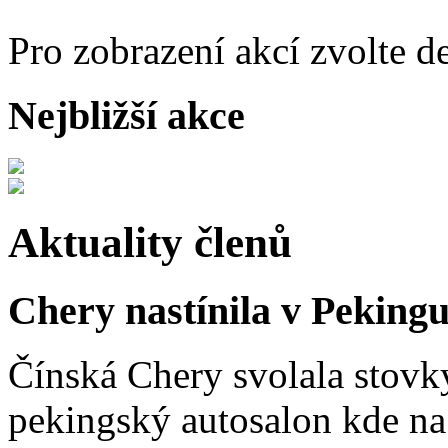
Pro zobrazení akcí zvolte d
Nejbližší akce
Aktuality členů
Chery nastínila v Pekingu
Čínská Chery svolala stovk
pekingský autosalon kde na 