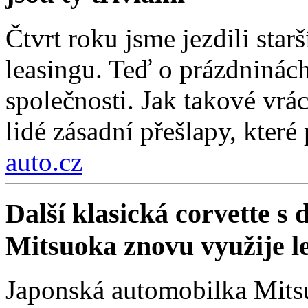
Čtvrt roku jsme jezdili sta
leasingu. Teď o prázdninách
společnosti. Jak takové vrá
lidé zásadní přešlapy, které
auto.cz
Další klasická corvette s
Mitsuoka znovu využije 
Japonská automobilka Mitsu