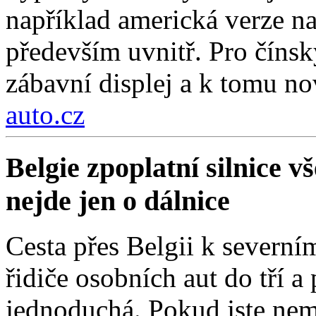
například americká verze na
především uvnitř. Pro čínsk
zábavní displej a k tomu nov
auto.cz
Belgie zpoplatní silnice 
nejde jen o dálnice
Cesta přes Belgii k severní
řidiče osobních aut do tří a
jednoduchá. Pokud jste nemí