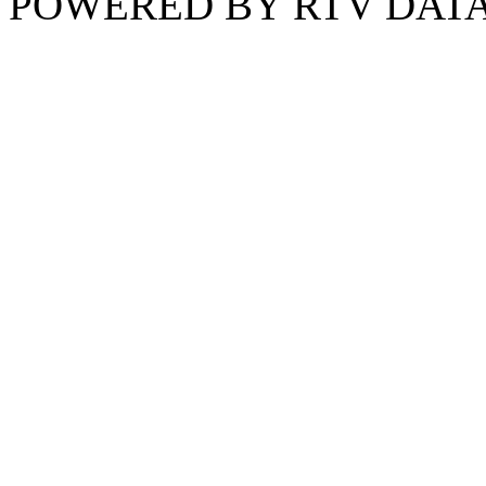
POWERED BY RTV DATA,