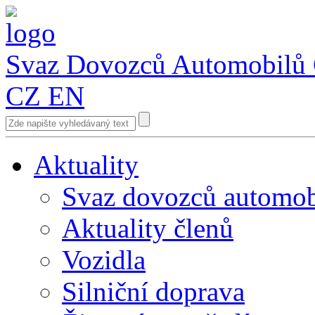
Svaz Dovozců Automobilů
CZ
EN
Aktuality
Svaz dovozců automob
Aktuality členů
Vozidla
Silniční doprava