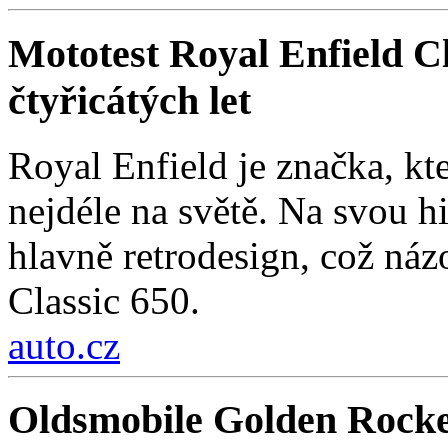
Mototest Royal Enfield Cl
čtyřicátých let
Royal Enfield je značka, kt
nejdéle na světě. Na svou hi
hlavně retrodesign, což ná
Classic 650.
auto.cz
Oldsmobile Golden Rocke