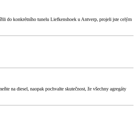
řili do konkrétního tunelu Liefkenshoek u Antverp, projeli jste celým
eňte na diesel, naopak pochvalte skutečnost, že všechny agregáty