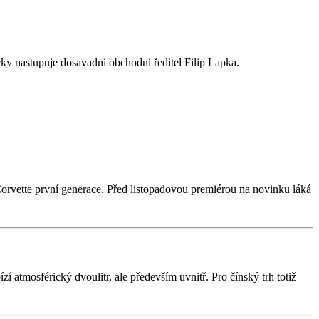
čky nastupuje dosavadní obchodní ředitel Filip Lapka.
rvette první generace. Před listopadovou premiérou na novinku láká
 atmosférický dvoulitr, ale především uvnitř. Pro čínský trh totiž