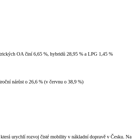
lektrických OA činí 6,65 %, hybridů 28,95 % a LPG 1,45 %
ziroční nárůst o 26,6 % (v červnu o 38,9 %)
erá urychlí rozvoj čisté mobility v nákladní dopravě v Česku. Na