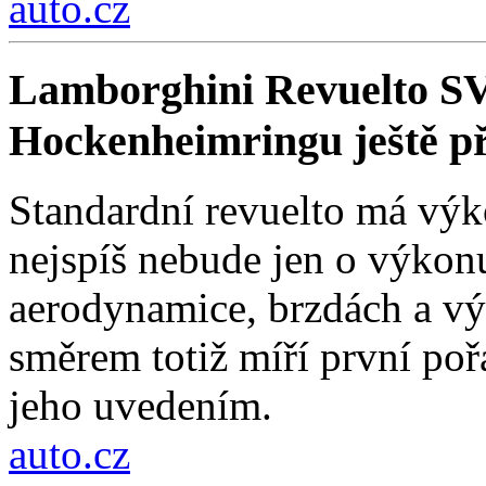
auto.cz
Lamborghini Revuelto SV
Hockenheimringu ještě p
Standardní revuelto má výk
nejspíš nebude jen o výkonu
aerodynamice, brzdách a vý
směrem totiž míří první po
jeho uvedením.
auto.cz