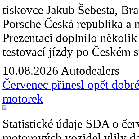
tiskovce Jakub Šebesta, B
Porsche Česká republika a
Prezentaci doplnilo několi
testovací jízdy po Českém s
10.08.2026
Autodealers
Červenec přinesl opět dobré
motorek
Statistické údaje SDA o čer
motorových vozidel vlily d