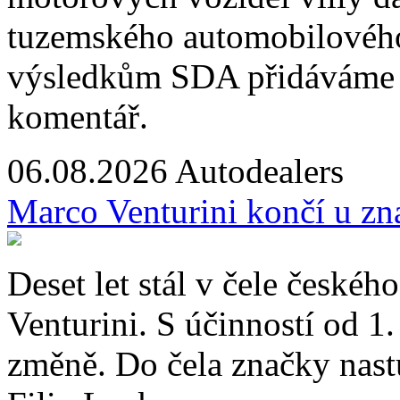
tuzemského automobilového
výsledkům SDA přidáváme o
komentář.
06.08.2026
Autodealers
Marco Venturini končí u z
Deset let stál v čele české
Venturini. S účinností od 1
změně. Do čela značky nast