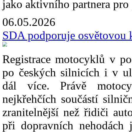
jako aktivního partnera pro
06.05.2026
SDA podporuje osvětovou 
Registrace motocyklů v pos
po českých silnicích i v u
dál více. Právě motoc
nejkřehčích součástí silni
zranitelnější než řidiči a
při dopravních nehodách j