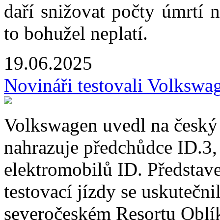
daří snižovat počty úmrtí 
to bohužel neplatí.
19.06.2025
Novináři testovali Volksw
Volkswagen uvedl na český 
nahrazuje předchůdce ID.3,
elektromobilů ID. Představ
testovací jízdy se uskutečni
severočeském Resortu Oblík