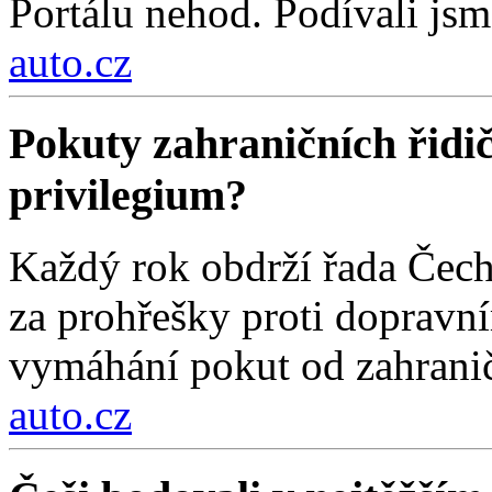
Portálu nehod. Podívali jsm
auto.cz
Pokuty zahraničních řidi
privilegium?
Každý rok obdrží řada Čech
za prohřešky proti dopravn
vymáhání pokut od zahraničn
auto.cz