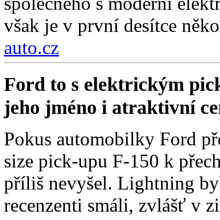
společného s moderní elektr
však je v první desítce něko
auto.cz
Ford to s elektrickým pi
jeho jméno i atraktivní c
Pokus automobilky Ford přes
size pick-upu F-150 k přech
příliš nevyšel. Lightning by
recenzenti smáli, zvlášť v 