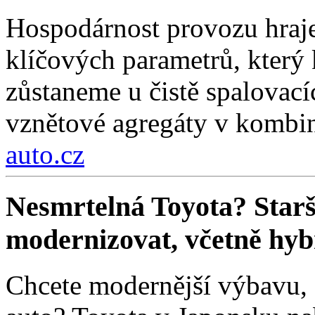
Hospodárnost provozu hraje
klíčových parametrů, který 
zůstaneme u čistě spalovací
vznětové agregáty v kombin
auto.cz
Nesmrtelná Toyota? Star
modernizovat, včetně hyb
Chcete modernější výbavu, a