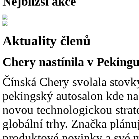
Nejbližší akce
Aktuality členů
Chery nastínila v Pekingu
Čínská Chery svolala stovk
pekingský autosalon kde na 
novou technologickou strat
globální trhy. Značka plánu
produktové novinky a své 