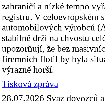
zahraničí a nízké tempo vy
registru. V celoevropském 
automobilových výrobců (A
stabilně drží na chvostu cel
upozorňují, že bez masivn
firemních flotil by byla situ
výrazně horší.
Tisková zpráva
28.07.2026
Svaz dovozců a