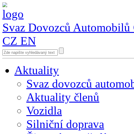
Svaz Dovozců Automobilů
CZ
EN
Aktuality
Svaz dovozců automob
Aktuality členů
Vozidla
Silniční doprava