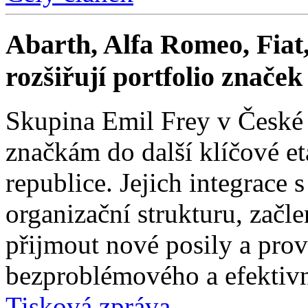
Abarth, Alfa Romeo, Fiat,
rozšiřují portfolio znače
Skupina Emil Frey v České
značkám do další klíčové e
republice. Jejich integrace 
organizační strukturu, začle
přijmout nové posily a prové
bezproblémového a efektivn
Tisková zpráva