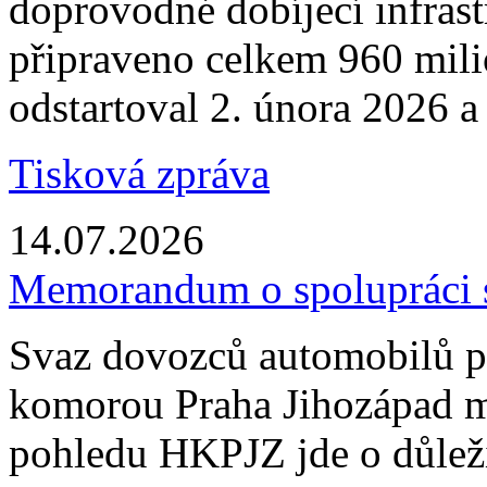
doprovodné dobíjecí infrastr
připraveno celkem 960 mili
odstartoval 2. února 2026 a
Tisková zpráva
14.07.2026
Memorandum o spolupráci
Svaz dovozců automobilů 
komorou Praha Jihozápad 
pohledu HKPJZ jde o důleži