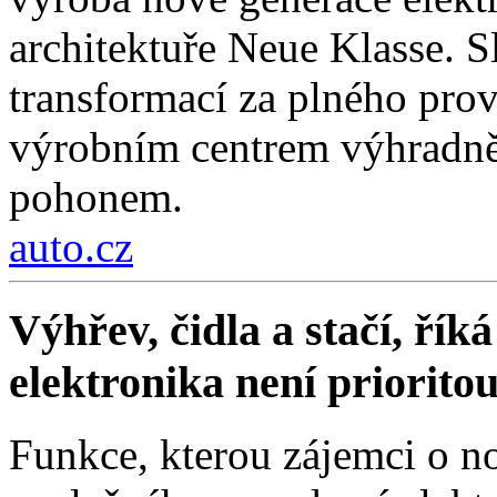
architektuře Neue Klasse. S
transformací za plného pro
výrobním centrem výhradně 
pohonem.
auto.cz
Výhřev, čidla a stačí, ří
elektronika není priorito
Funkce, kterou zájemci o no