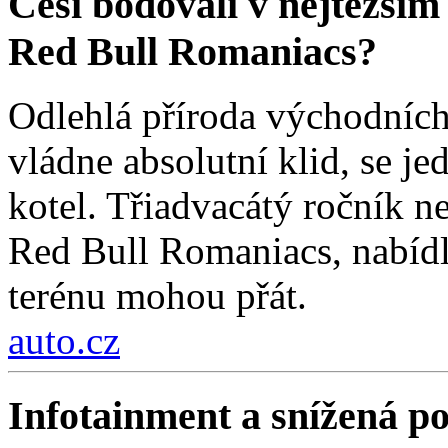
Češi bodovali v nejtěžším
Red Bull Romaniacs?
Odlehlá příroda východních
vládne absolutní klid, se j
kotel. Třiadvacátý ročník ne
Red Bull Romaniacs, nabídl
terénu mohou přát.
auto.cz
Infotainment a snížená poz