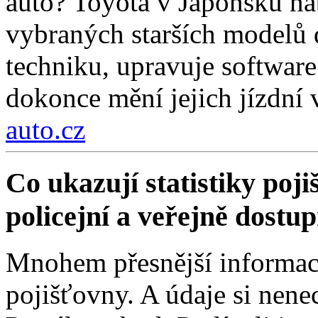
auto? Toyota v Japonsku na
vybraných starších modelů 
techniku, upravuje software
dokonce mění jejich jízdní v
auto.cz
Co ukazují statistiky poji
policejní a veřejně dostu
Mnohem přesnější informace
pojišťovny. A údaje si nenec