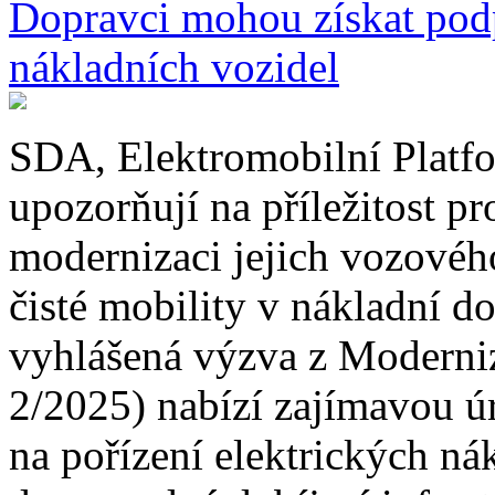
Dopravci mohou získat pod
nákladních vozidel
SDA, Elektromobilní Pla
upozorňují na příležitost p
modernizaci jejich vozového
čisté mobility v nákladní d
vyhlášená výzva z Modern
2/2025) nabízí zajímavou ú
na pořízení elektrických ná