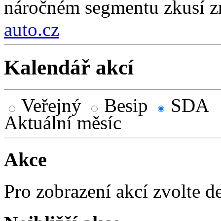
náročném segmentu zkusí zn
auto.cz
Kalendář akcí
Veřejný
Besip
SDA
Aktuální měsíc
Akce
Pro zobrazení akcí zvolte d