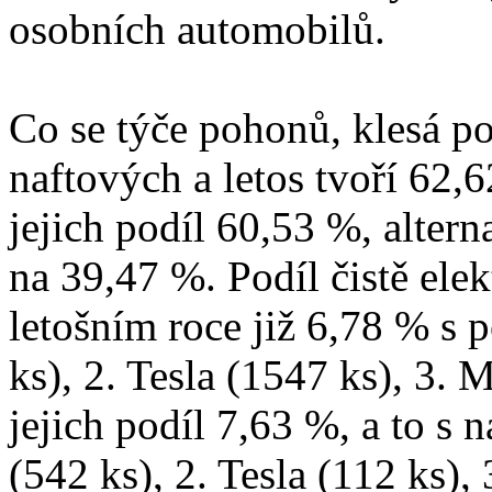
osobních automobilů.
Co se týče pohonů, klesá po
naftových a letos tvoří 6
jejich podíl 60,53 %, alter
na 39,47 %. Podíl čistě ele
letošním roce již 6,78 % s
ks), 2. Tesla (1547 ks), 3. 
jejich podíl 7,63 %, a to s
(542 ks), 2. Tesla (112 ks),