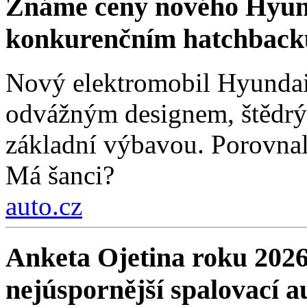
Známe ceny nového Hyund
konkurenčním hatchbac
Nový elektromobil Hyundai 
odvážným designem, štědrý
základní výbavou. Porovnali
Má šanci?
auto.cz
Anketa Ojetina roku 2026
nejúspornější spalovací a