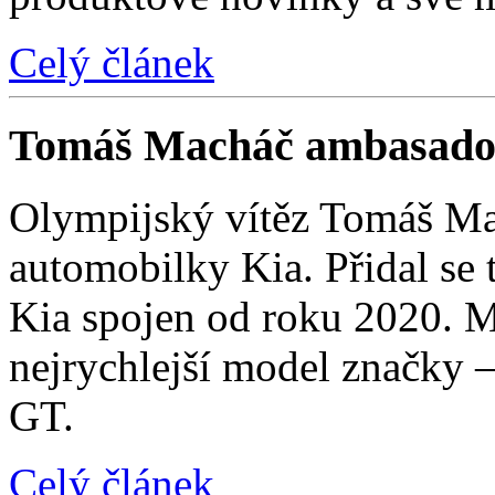
Celý článek
Tomáš Macháč ambasado
Olympijský vítěz Tomáš Mac
automobilky Kia. Přidal se t
Kia spojen od roku 2020. M
nejrychlejší model značky 
GT.
Celý článek