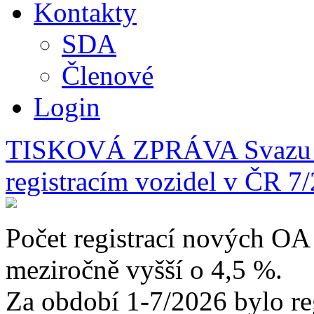
Kontakty
SDA
Členové
Login
TISKOVÁ ZPRÁVA Svazu d
registracím vozidel v ČR 7
Počet registrací nových OA 
meziročně vyšší o 4,5 %.
Za období 1-7/2026 bylo r