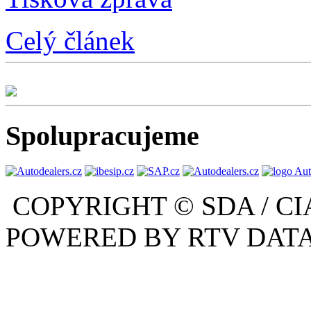
Celý článek
Spolupracujeme
COPYRIGHT © SDA / CI
POWERED BY RTV DATA,