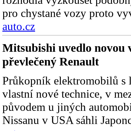
pro chystané vozy proto vyv
auto.cz
Mitsubishi uvedlo novou 
převlečený Renault
Průkopník elektromobilů s l
vlastní nové technice, v me
původem u jiných automobi
Nissanu v USA sáhli Japonc