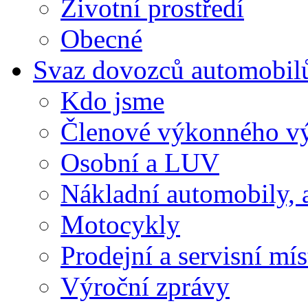
Životní prostředí
Obecné
Svaz dovozců automobil
Kdo jsme
Členové výkonného v
Osobní a LUV
Nákladní automobily, 
Motocykly
Prodejní a servisní mís
Výroční zprávy