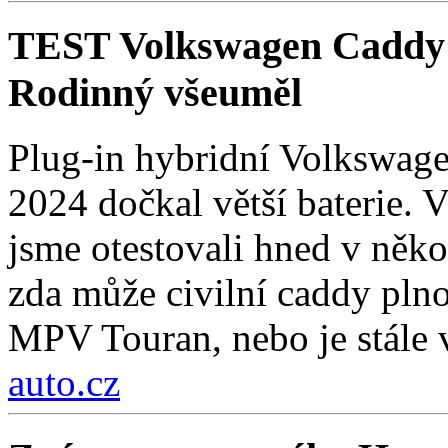
TEST Volkswagen Caddy 
Rodinný všeuměl
Plug-in hybridní Volkswage
2024 dočkal větší baterie. 
jsme otestovali hned v někol
zda může civilní caddy pln
MPV Touran, nebo je stále 
auto.cz