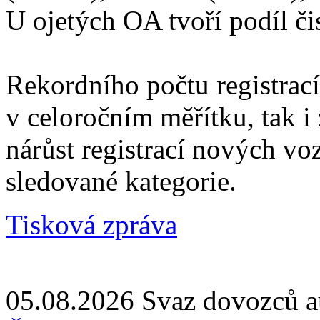
U ojetých OA tvoří podíl či
Rekordního počtu registrací
v celoročním měřítku, tak i
nárůst registrací nových vo
sledované kategorie.
Tisková zpráva
05.08.2026
Svaz dovozců a