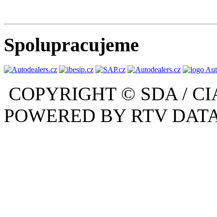
Spolupracujeme
COPYRIGHT © SDA / CI
POWERED BY RTV DATA,