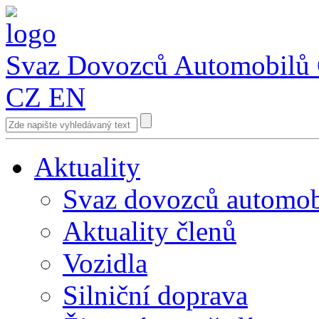
Svaz Dovozců Automobilů
CZ
EN
Aktuality
Svaz dovozců automob
Aktuality členů
Vozidla
Silniční doprava