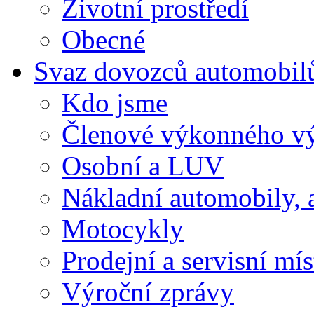
Životní prostředí
Obecné
Svaz dovozců automobil
Kdo jsme
Členové výkonného v
Osobní a LUV
Nákladní automobily, 
Motocykly
Prodejní a servisní mís
Výroční zprávy