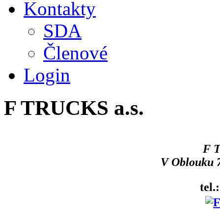
Kontakty
SDA
Členové
Login
F TRUCKS a.s.
F 
V Oblouku 7
tel.