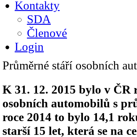
Kontakty
SDA
Členové
Login
Průměrné stáří osobních au
K 31. 12. 2015 bylo v ČR 
osobních automobilů s pr
roce 2014 to bylo 14,1 rok
starší 15 let, která se na