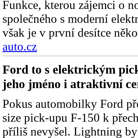
Funkce, kterou zájemci o no
společného s moderní elektr
však je v první desítce něko
auto.cz
Ford to s elektrickým pi
jeho jméno i atraktivní c
Pokus automobilky Ford přes
size pick-upu F-150 k přech
příliš nevyšel. Lightning by