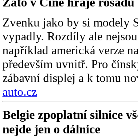
Zato v Číně hraje rošádu s
Zvenku jako by si modely Se
vypadly. Rozdíly ale nejso
například americká verze na
především uvnitř. Pro čínsk
zábavní displej a k tomu nov
auto.cz
Belgie zpoplatní silnice 
nejde jen o dálnice