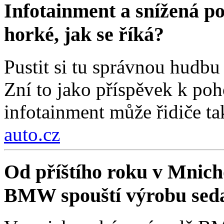
Infotainment a snížená poz
horké, jak se říká?
Pustit si tu správnou hudbu 
Zní to jako příspěvek k poh
infotainment může řidiče ta
auto.cz
Od příštího roku v Mnich
BMW spouští výrobu sed