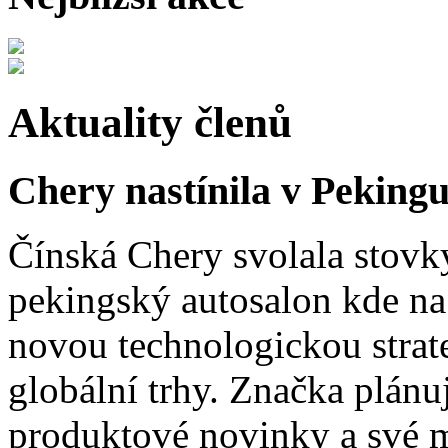
Aktuality členů
Chery nastínila v Pekingu
Čínská Chery svolala stovk
pekingský autosalon kde na 
novou technologickou strat
globální trhy. Značka plánu
produktové novinky a své 