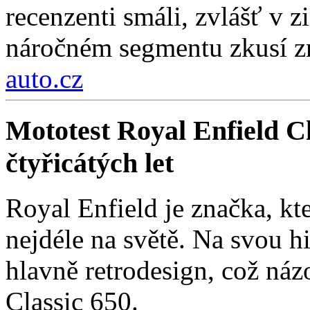
recenzenti smáli, zvlášť v 
náročném segmentu zkusí zn
auto.cz
Mototest Royal Enfield Cl
čtyřicátých let
Royal Enfield je značka, kt
nejdéle na světě. Na svou hi
hlavně retrodesign, což ná
Classic 650.