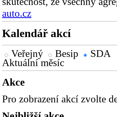
skutečnost, že všechny agre
auto.cz
Kalendář akcí
Veřejný
Besip
SDA
Aktuální měsíc
Akce
Pro zobrazení akcí zvolte d
Nejbližší akce