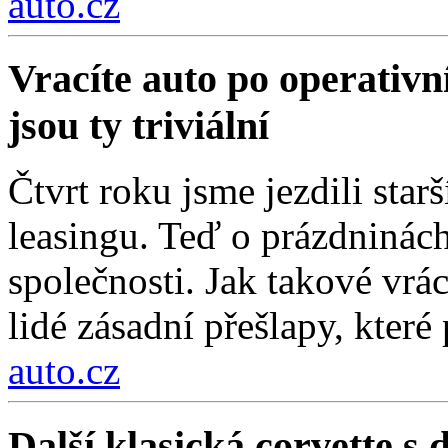
auto.cz
Vracíte auto po operativn
jsou ty triviální
Čtvrt roku jsme jezdili sta
leasingu. Teď o prázdninách
společnosti. Jak takové vrá
lidé zásadní přešlapy, které
auto.cz
Další klasická corvette s