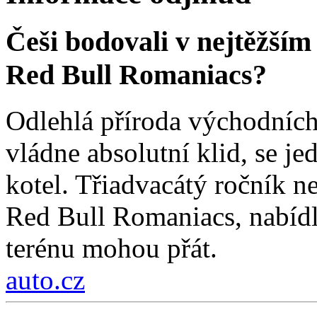
Češi bodovali v nejtěžším
Red Bull Romaniacs?
Odlehlá příroda východních
vládne absolutní klid, se j
kotel. Třiadvacátý ročník ne
Red Bull Romaniacs, nabídl
terénu mohou přát.
auto.cz