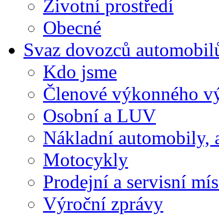
Životní prostředí
Obecné
Svaz dovozců automobil
Kdo jsme
Členové výkonného v
Osobní a LUV
Nákladní automobily, 
Motocykly
Prodejní a servisní mís
Výroční zprávy