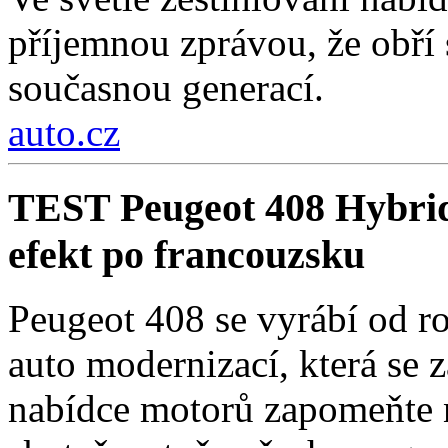
příjemnou zprávou, že obří
současnou generací.
auto.cz
TEST Peugeot 408 Hybri
efekt po francouzsku
Peugeot 408 se vyrábí od r
auto modernizací, která se 
nabídce motorů zapomeňte n