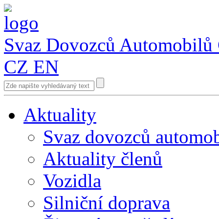
Svaz Dovozců Automobilů
CZ
EN
Aktuality
Svaz dovozců automob
Aktuality členů
Vozidla
Silniční doprava