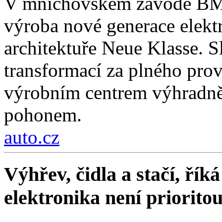
V mnichovském závodě BMW
výroba nové generace elekt
architektuře Neue Klasse. S
transformací za plného pro
výrobním centrem výhradně 
pohonem.
auto.cz
Výhřev, čidla a stačí, ří
elektronika není priorito