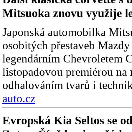
Mitsuoka znovu využije 
Japonská automobilka Mitsu
osobitých přestaveb Mazdy
legendárním Chevroletem Co
listopadovou premiérou na
odhalováním tvarů i technik
auto.cz
Evropská Kia Seltos se od 