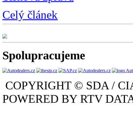
Celý článek
Spolupracujeme
COPYRIGHT © SDA / CI
POWERED BY RTV DATA,