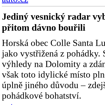
Jediný vesnický radar vyb
přitom dávno bouřili
Horská obec Colle Santa Lu
jako vystřižená z pohádky. S
výhledy na Dolomity a zdánl
však toto idylické místo pln
úplně jiného důvodu – zdejší
pohádkové bohatství.