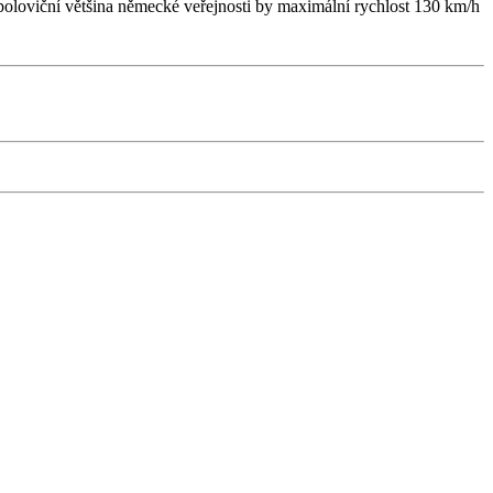
poloviční většina německé veřejnosti by maximální rychlost 130 km/h