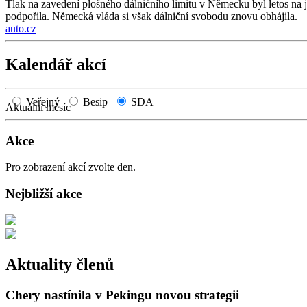
Tlak na zavedení plošného dálničního limitu v Německu byl letos na 
podpořila. Německá vláda si však dálniční svobodu znovu obhájila.
auto.cz
Kalendář akcí
Veřejný
Besip
SDA
Aktuální měsíc
Akce
Pro zobrazení akcí zvolte den.
Nejbližší akce
Aktuality členů
Chery nastínila v Pekingu novou strategii