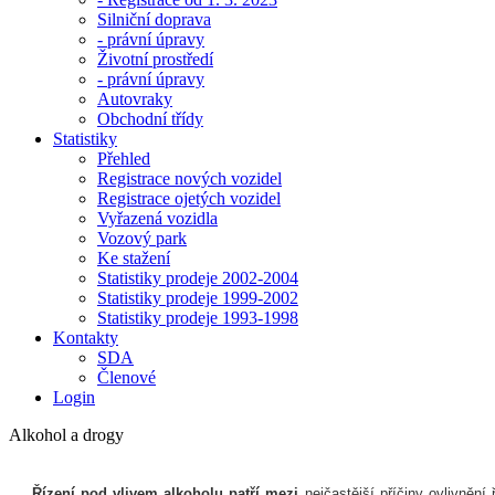
Silniční doprava
- právní úpravy
Životní prostředí
- právní úpravy
Autovraky
Obchodní třídy
Statistiky
Přehled
Registrace nových vozidel
Registrace ojetých vozidel
Vyřazená vozidla
Vozový park
Ke stažení
Statistiky prodeje 2002-2004
Statistiky prodeje 1999-2002
Statistiky prodeje 1993-1998
Kontakty
SDA
Členové
Login
Alkohol a drogy
Řízení pod vlivem alkoholu patří mezi
nejčastější příčiny ovlivnění