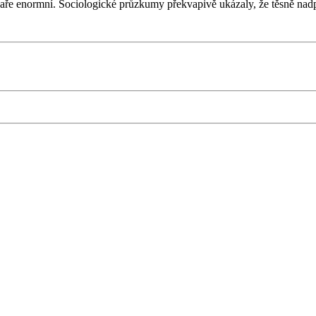
jaře enormní. Sociologické průzkumy překvapivě ukázaly, že těsně nad