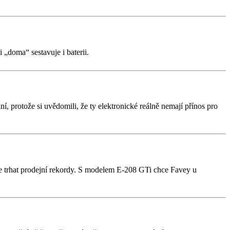
„doma“ sestavuje i baterii.
 protože si uvědomili, že ty elektronické reálně nemají přínos pro
e trhat prodejní rekordy. S modelem E-208 GTi chce Favey u