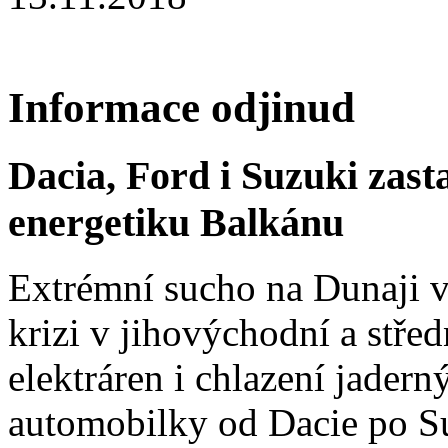
Informace odjinud
Dacia, Ford i Suzuki zast
energetiku Balkánu
Extrémní sucho na Dunaji v
krizi v jihovýchodní a stř
elektráren i chlazení jadern
automobilky od Dacie po Su