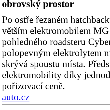
obrovský prostor
Po ostře řezaném hatchback
větším elektromobilem MG 
pohledného roadsteru Cybers
polopevným elektrolytem má
skrývá spoustu místa. Předs
elektromobility díky jedno
pořizovací ceně.
auto.cz