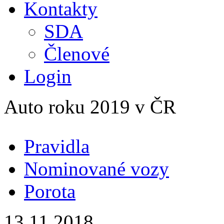
Kontakty
SDA
Členové
Login
Auto roku 2019 v ČR
Pravidla
Nominované vozy
Porota
13.11.2018