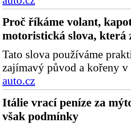
Proč říkáme volant, kapot
motoristická slova, která
Tato slova používáme prakt
zajímavý původ a kořeny v 
auto.cz
Itálie vrací peníze za mýt
však podmínky