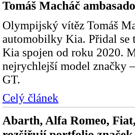
Tomáš Macháč ambasado
Olympijský vítěz Tomáš Mac
automobilky Kia. Přidal se t
Kia spojen od roku 2020. M
nejrychlejší model značky 
GT.
Celý článek
Abarth, Alfa Romeo, Fiat,
rozšiřují portfolio znače