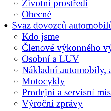
Životní prostředí
Obecné
Svaz dovozců automobil
Kdo jsme
Členové výkonného v
Osobní a LUV
Nákladní automobily, 
Motocykly
Prodejní a servisní mís
Výroční zprávy