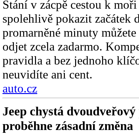
Stání v zácpě cestou k moři
spolehlivě pokazit začátek d
promarněné minuty můžete z
odjet zcela zadarmo. Kompe
pravidla a bez jednoho klí
neuvidíte ani cent.
auto.cz
Jeep chystá dvoudveřový 
proběhne zásadní změna