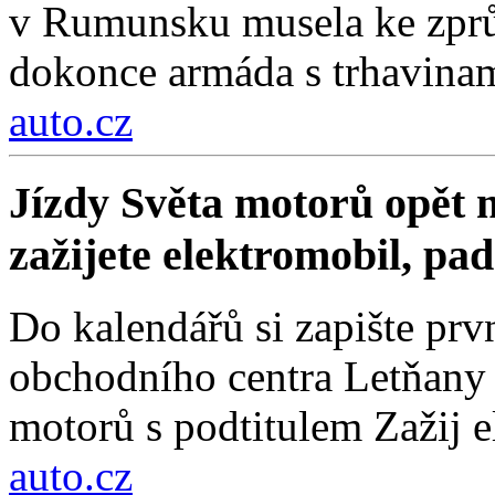
v Rumunsku musela ke zprů
dokonce armáda s trhavinam
auto.cz
Jízdy Světa motorů opět m
zažijete elektromobil, pa
Do kalendářů si zapište prv
obchodního centra Letňany 
motorů s podtitulem Zažij e
auto.cz