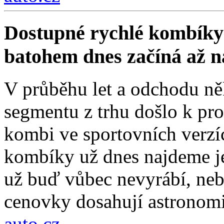
Dostupné rychlé kombíky 
batohem dnes začíná až 
V průběhu let a odchodu ně
segmentu z trhu došlo k pro
kombi ve sportovních verzí
kombíky už dnes najdeme je
už buď vůbec nevyrábí, nebo
cenovky dosahují astronom
auto.cz