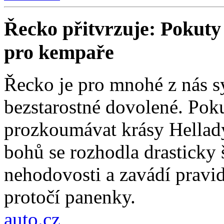
Řecko přitvrzuje: Pokuty 
pro kempaře
Řecko je pro mnohé z nás 
bezstarostné dovolené. Poku
prozkoumávat krásy Hellad
bohů se rozhodla drasticky
nehodovosti a zavádí pravi
protočí panenky.
auto.cz