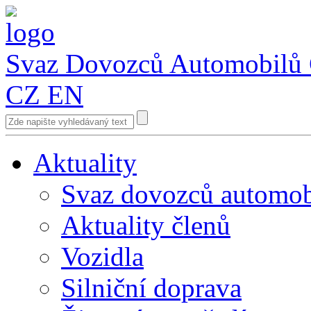
Svaz Dovozců Automobilů
CZ
EN
Aktuality
Svaz dovozců automob
Aktuality členů
Vozidla
Silniční doprava