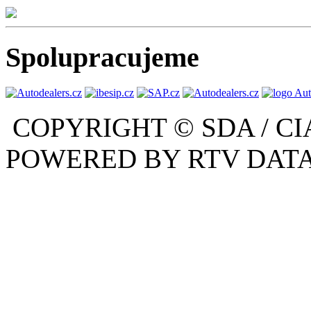
Spolupracujeme
COPYRIGHT © SDA / CI
POWERED BY RTV DATA,