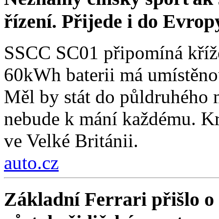
řízení. Přijede i do Evrop
SSCC SC01 připomíná křížen
60kWh baterii má umístěnou
Měl by stát do půldruhého 
nebude k mání každému. Kro
ve Velké Británii.
auto.cz
Základní Ferrari přišlo o 