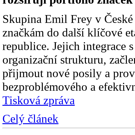
Skupina Emil Frey v České
značkám do další klíčové e
republice. Jejich integrace 
organizační strukturu, začle
přijmout nové posily a prové
bezproblémového a efektivn
Tisková zpráva
Celý článek