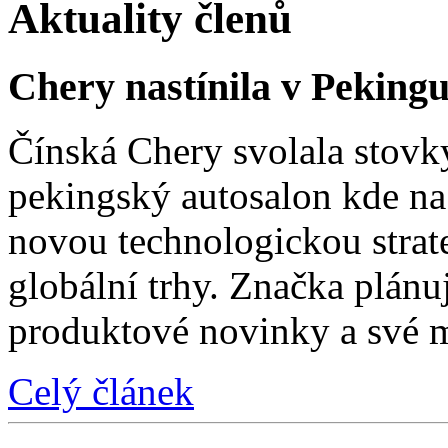
Aktuality členů
Chery nastínila v Pekingu
Čínská Chery svolala stovk
pekingský autosalon kde na 
novou technologickou strat
globální trhy. Značka plánu
produktové novinky a své 
Celý článek