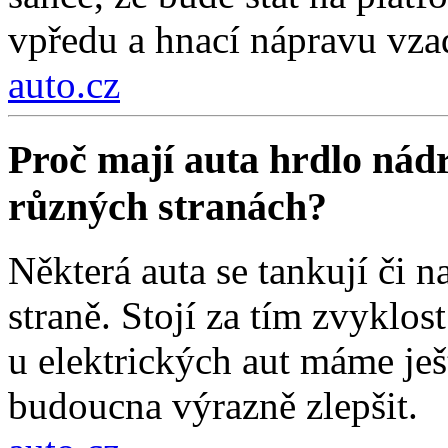
vpředu a hnací nápravu vza
auto.cz
Proč mají auta hrdlo nádr
různých stranách?
Některá auta se tankují či na
straně. Stojí za tím zvyklos
u elektrických aut máme ješt
budoucna výrazně zlepšit.