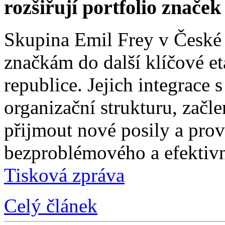
rozšiřují portfolio znače
Skupina Emil Frey v České
značkám do další klíčové e
republice. Jejich integrace 
organizační strukturu, začle
přijmout nové posily a prové
bezproblémového a efektivn
Tisková zpráva
Celý článek