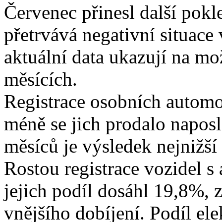
Červenec přinesl další pokle
přetrvává negativní situac
aktuální data ukazují na mo
měsících.
Registrace osobních automob
méně se jich prodalo napos
měsíců je výsledek nejnižší
Rostou registrace vozidel s
jejich podíl dosáhl 19,8%, 
vnějšího dobíjení. Podíl ele