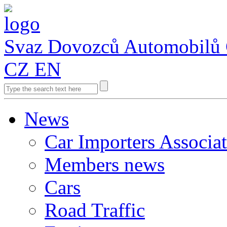
Svaz Dovozců Automobilů
CZ
EN
News
Car Importers Associa
Members news
Cars
Road Traffic