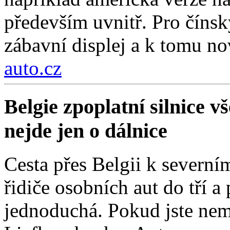
především uvnitř. Pro čínsk
zábavní displej a k tomu nov
auto.cz
Belgie zpoplatní silnice 
nejde jen o dálnice
Cesta přes Belgii k severní
řidiče osobních aut do tří a
jednoduchá. Pokud jste nemí