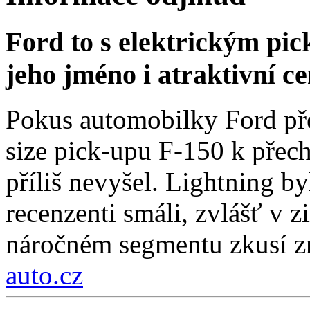
Ford to s elektrickým pi
jeho jméno i atraktivní c
Pokus automobilky Ford přes
size pick-upu F-150 k přech
příliš nevyšel. Lightning by
recenzenti smáli, zvlášť v 
náročném segmentu zkusí zn
auto.cz