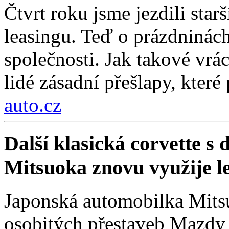
Čtvrt roku jsme jezdili sta
leasingu. Teď o prázdninách
společnosti. Jak takové vrá
lidé zásadní přešlapy, které
auto.cz
Další klasická corvette s
Mitsuoka znovu využije 
Japonská automobilka Mitsu
osobitých přestaveb Mazdy