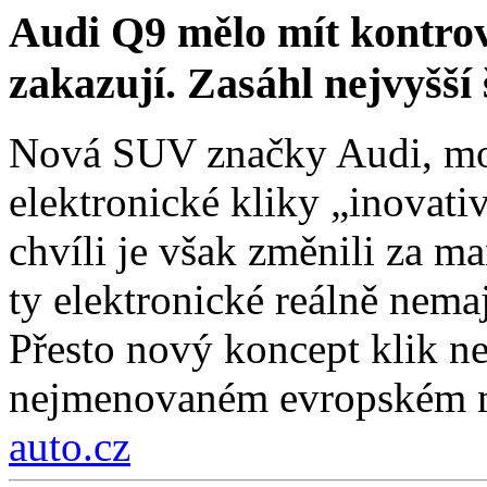
Audi Q9 mělo mít kontrov
zakazují. Zasáhl nejvyšší 
Nová SUV značky Audi, mo
elektronické kliky „inovati
chvíli je však změnili za ma
ty elektronické reálně nema
Přesto nový koncept klik ne
nejmenovaném evropském 
auto.cz