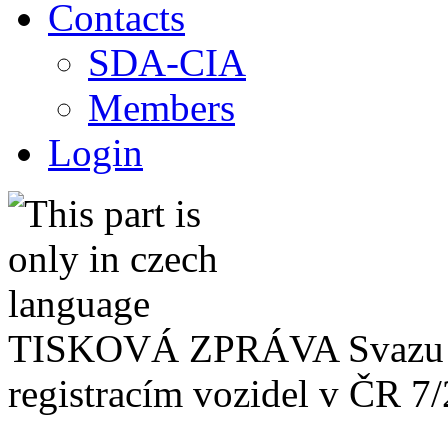
Contacts
SDA-CIA
Members
Login
TISKOVÁ ZPRÁVA Svazu d
registracím vozidel v ČR 7