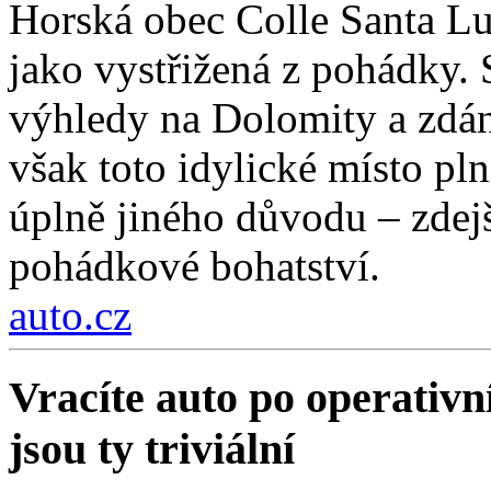
Horská obec Colle Santa Lu
jako vystřižená z pohádky. S
výhledy na Dolomity a zdánl
však toto idylické místo pln
úplně jiného důvodu – zdejší
pohádkové bohatství.
auto.cz
Vracíte auto po operativn
jsou ty triviální