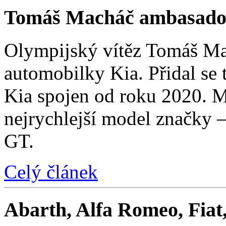
Tomáš Macháč ambasado
Olympijský vítěz Tomáš Mac
automobilky Kia. Přidal se t
Kia spojen od roku 2020. M
nejrychlejší model značky 
GT.
Celý článek
Abarth, Alfa Romeo, Fiat,