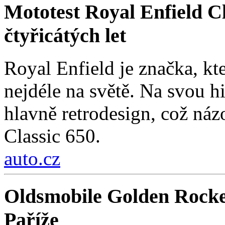
Mototest Royal Enfield Cl
čtyřicátých let
Royal Enfield je značka, kt
nejdéle na světě. Na svou hi
hlavně retrodesign, což ná
Classic 650.
auto.cz
Oldsmobile Golden Rocke
Paříže