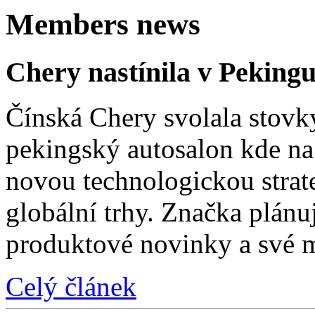
Members news
Chery nastínila v Pekingu
Čínská Chery svolala stovk
pekingský autosalon kde na 
novou technologickou strat
globální trhy. Značka plánu
produktové novinky a své 
Celý článek