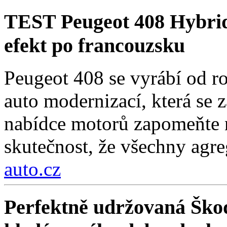
TEST Peugeot 408 Hybri
efekt po francouzsku
Peugeot 408 se vyrábí od r
auto modernizací, která se 
nabídce motorů zapomeňte n
skutečnost, že všechny agre
auto.cz
Perfektně udržovaná Škod