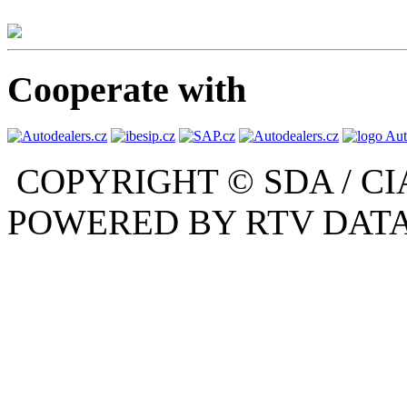
Cooperate with
COPYRIGHT © SDA / CI
POWERED BY RTV DATA,