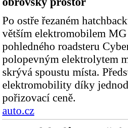
obrovský prostor
Po ostře řezaném hatchback
větším elektromobilem MG 
pohledného roadsteru Cybers
polopevným elektrolytem má
skrývá spoustu místa. Předs
elektromobility díky jedno
pořizovací ceně.
auto.cz