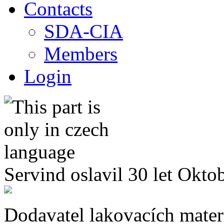
Contacts
SDA-CIA
Members
Login
Servind oslavil 30 let Okto
Dodavatel lakovacích mater