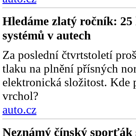
Hledáme zlatý ročník: 25 
systémů v autech
Za poslední čtvrtstoletí pr
tlaku na plnění přísných nor
elektronická složitost. Kde
vrchol?
auto.cz
Neznámý čínský sporťák sl