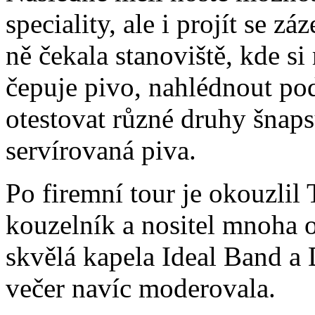
speciality, ale i projít se 
ně čekala stanoviště, kde si
čepuje pivo, nahlédnout po
otestovat různé druhy šnap
servírovaná piva.
Po firemní tour je okouzlil
kouzelník a nositel mnoha 
skvělá kapela Ideal Band a 
večer navíc moderovala.