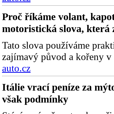
Proč říkáme volant, kapot
motoristická slova, která
Tato slova používáme prakt
zajímavý původ a kořeny v 
auto.cz
Itálie vrací peníze za mýt
však podmínky