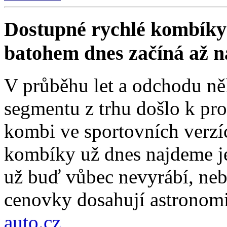
Dostupné rychlé kombíky 
batohem dnes začíná až 
V průběhu let a odchodu ně
segmentu z trhu došlo k pro
kombi ve sportovních verzí
kombíky už dnes najdeme je
už buď vůbec nevyrábí, nebo
cenovky dosahují astronom
auto.cz