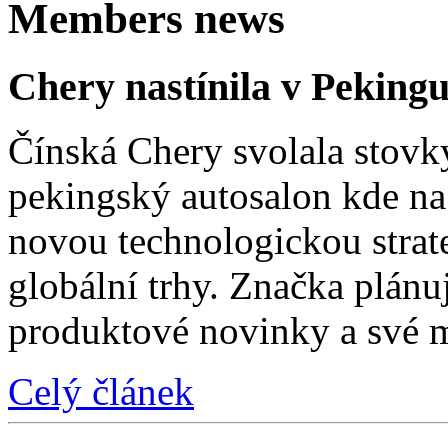
Members news
Chery nastínila v Pekingu
Čínská Chery svolala stovk
pekingský autosalon kde na 
novou technologickou strat
globální trhy. Značka plánu
produktové novinky a své 
Celý článek