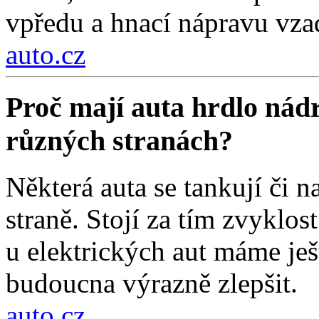
vpředu a hnací nápravu vza
auto.cz
Proč mají auta hrdlo nádr
různých stranách?
Některá auta se tankují či na
straně. Stojí za tím zvyklos
u elektrických aut máme ješt
budoucna výrazně zlepšit.
auto.cz