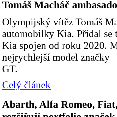
Tomáš Macháč ambasado
Olympijský vítěz Tomáš Mac
automobilky Kia. Přidal se t
Kia spojen od roku 2020. M
nejrychlejší model značky 
GT.
Celý článek
Abarth, Alfa Romeo, Fiat,
rozšiřují portfolio znače