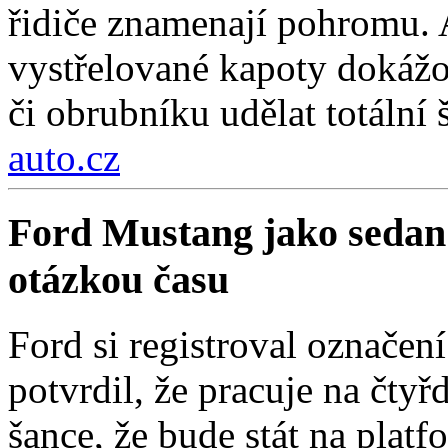
řidiče znamenají pohromu. 
vystřelované kapoty dokážou
či obrubníku udělat totální 
auto.cz
Ford Mustang jako sedan
otázkou času
Ford si registroval označe
potvrdil, že pracuje na čty
šance, že bude stát na pla