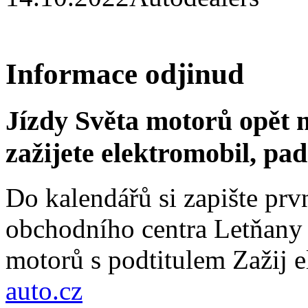
Informace odjinud
Jízdy Světa motorů opět m
zažijete elektromobil, pa
Do kalendářů si zapište prv
obchodního centra Letňany 
motorů s podtitulem Zažij e
auto.cz