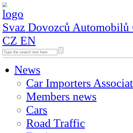
Svaz Dovozců Automobilů
CZ
EN
News
Car Importers Associa
Members news
Cars
Road Traffic