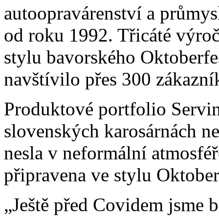
autoopravárenství a průmys
od roku 1992. Třicáté výročí
stylu bavorského Oktoberfe
navštívilo přes 300 zákazní
Produktové portfolio Servin
slovenských karosárnách ne
nesla v neformální atmosféře
připravena ve stylu Oktober
„Ještě před Covidem jsme b