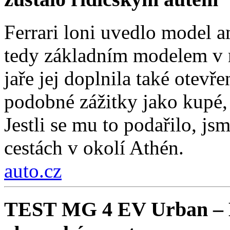
Ferrari loni uvedlo model a
tedy základním modelem v n
jaře jej doplnila také otev
podobné zážitky jako kupé, 
Jestli se mu to podařilo, js
cestách v okolí Athén.
auto.cz
TEST MG 4 EV Urban – Ko