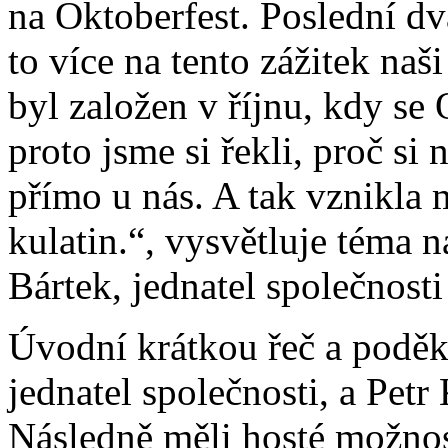
na Oktoberfest. Poslední d
to více na tento zážitek naš
byl založen v říjnu, kdy se 
proto jsme si řekli, proč si
přímo u nás. A tak vznikla 
kulatin.“, vysvětluje téma 
Bártek, jednatel společnosti
Úvodní krátkou řeč a poděk
jednatel společnosti, a Petr
Následně měli hosté možnos