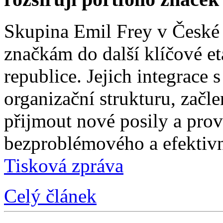
Skupina Emil Frey v České
značkám do další klíčové e
republice. Jejich integrace 
organizační strukturu, začle
přijmout nové posily a prové
bezproblémového a efektivn
Tisková zpráva
Celý článek