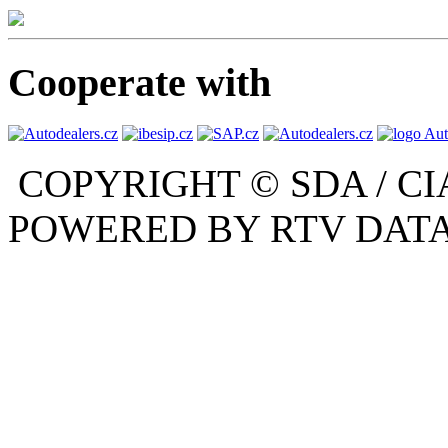
Cooperate with
COPYRIGHT © SDA / CI
POWERED BY RTV DATA,