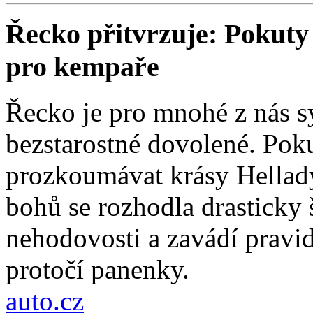
Řecko přitvrzuje: Pokuty 
pro kempaře
Řecko je pro mnohé z nás 
bezstarostné dovolené. Poku
prozkoumávat krásy Hellad
bohů se rozhodla drasticky
nehodovosti a zavádí pravi
protočí panenky.
auto.cz