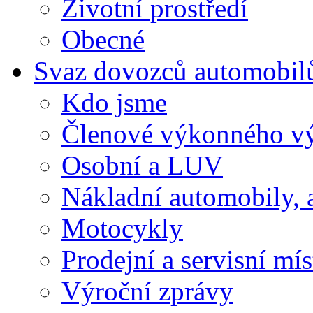
Životní prostředí
Obecné
Svaz dovozců automobil
Kdo jsme
Členové výkonného v
Osobní a LUV
Nákladní automobily, 
Motocykly
Prodejní a servisní mís
Výroční zprávy