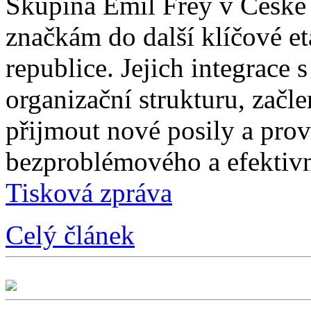
Skupina Emil Frey v České
značkám do další klíčové e
republice. Jejich integrace 
organizační strukturu, začle
přijmout nové posily a prové
bezproblémového a efektivn
Tisková zpráva
Celý článek