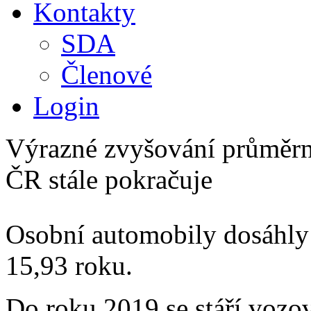
Kontakty
SDA
Členové
Login
Výrazné zvyšování průměrn
ČR stále pokračuje
Osobní automobily dosáhly 
15,93 roku.
Do roku 2019 se stáří vozo