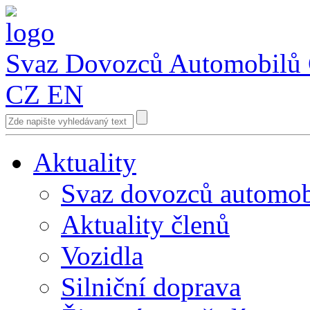
Svaz Dovozců Automobilů
CZ
EN
Aktuality
Svaz dovozců automob
Aktuality členů
Vozidla
Silniční doprava