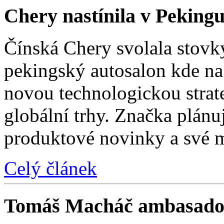
Chery nastínila v Pekingu
Čínská Chery svolala stovk
pekingský autosalon kde na 
novou technologickou strat
globální trhy. Značka plánu
produktové novinky a své 
Celý článek
Tomáš Macháč ambasado