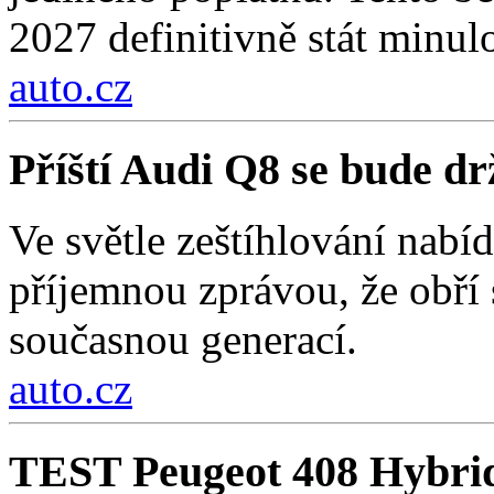
2027 definitivně stát minulo
auto.cz
Příští Audi Q8 se bude d
Ve světle zeštíhlování nab
příjemnou zprávou, že obří
současnou generací.
auto.cz
TEST Peugeot 408 Hybri