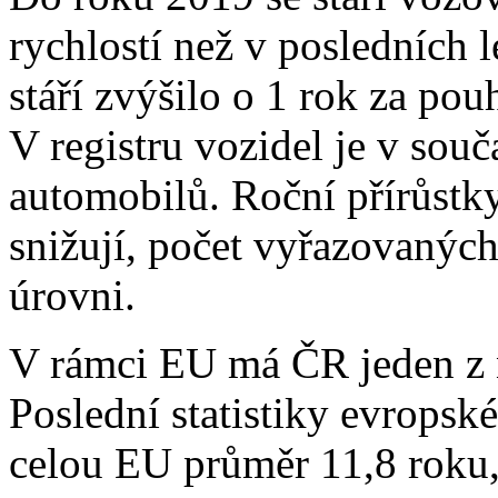
rychlostí než v posledních 
stáří zvýšilo o 1 rok za pouh
V registru vozidel je v sou
automobilů. Roční přírůstky
snižují, počet vyřazovaných
úrovni.
V rámci EU má ČR jeden z 
Poslední statistiky evrops
celou EU průměr 11,8 roku