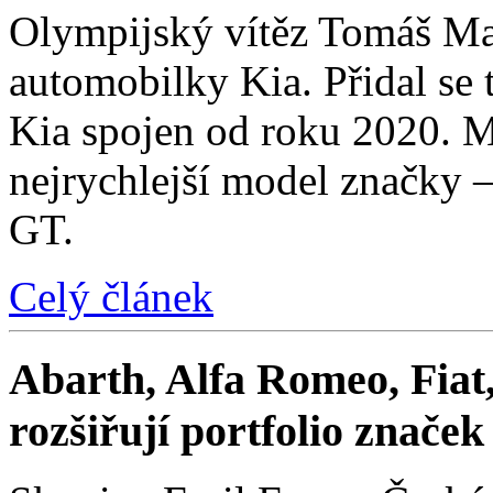
Olympijský vítěz Tomáš Mac
automobilky Kia. Přidal se t
Kia spojen od roku 2020. M
nejrychlejší model značky 
GT.
Celý článek
Abarth, Alfa Romeo, Fiat,
rozšiřují portfolio znače