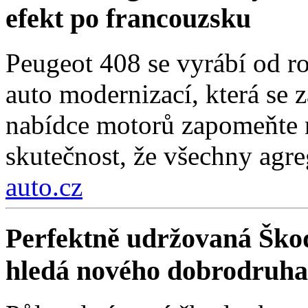
efekt po francouzsku
Peugeot 408 se vyrábí od r
auto modernizací, která se 
nabídce motorů zapomeňte n
skutečnost, že všechny agre
auto.cz
Perfektně udržovaná Škod
hledá nového dobrodruha