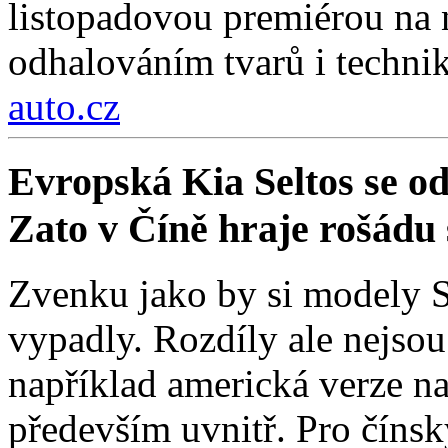
listopadovou premiérou na
odhalováním tvarů i technik
auto.cz
Evropská Kia Seltos se od 
Zato v Číně hraje rošádu s
Zvenku jako by si modely Se
vypadly. Rozdíly ale nejso
například americká verze na
především uvnitř. Pro čínsk