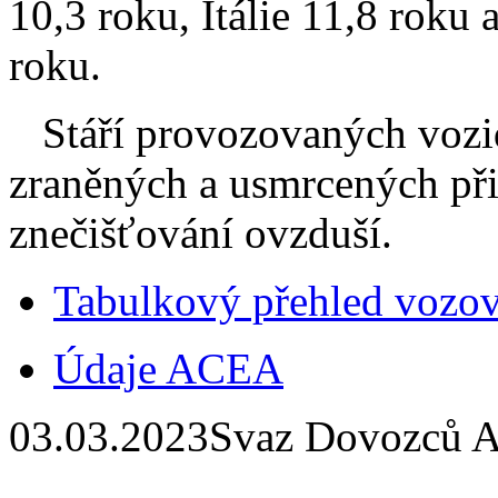
10,3 roku, Itálie 11,8 roku
roku.
Stáří provozovaných vozid
zraněných a usmrcených při
znečišťování ovzduší.
Tabulkový přehled vozo
Údaje ACEA
03.03.2023
Svaz Dovozců A