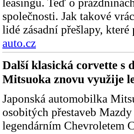
leasingu. Teď o prázdninách
společnosti. Jak takové vrá
lidé zásadní přešlapy, které
auto.cz
Další klasická corvette s
Mitsuoka znovu využije 
Japonská automobilka Mitsu
osobitých přestaveb Mazdy
legendárním Chevroletem Co