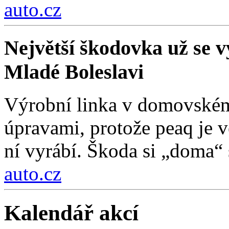
auto.cz
Největší škodovka už se vy
Mladé Boleslavi
Výrobní linka v domovském
úpravami, protože peaq je vě
ní vyrábí. Škoda si „doma“ s
auto.cz
Kalendář akcí