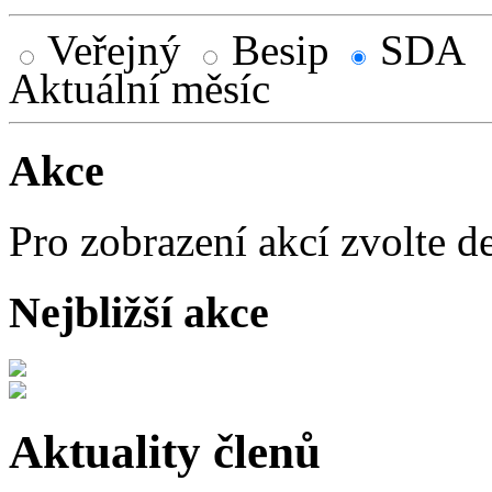
Veřejný
Besip
SDA
Aktuální měsíc
Akce
Pro zobrazení akcí zvolte d
Nejbližší akce
Aktuality členů