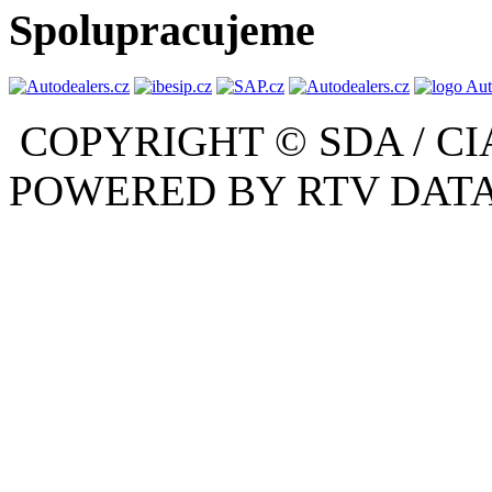
Spolupracujeme
COPYRIGHT © SDA / CI
POWERED BY RTV DATA,