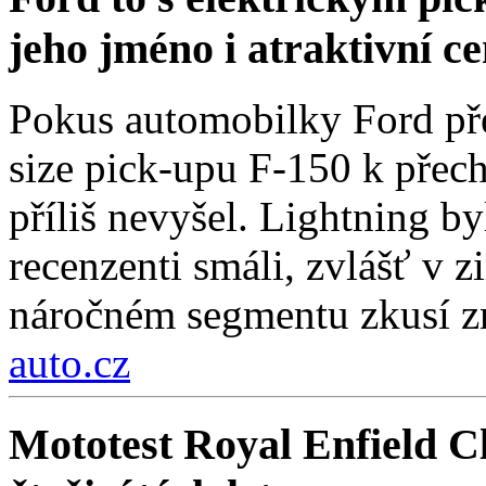
jeho jméno i atraktivní c
Pokus automobilky Ford přes
size pick-upu F-150 k přech
příliš nevyšel. Lightning by
recenzenti smáli, zvlášť v 
náročném segmentu zkusí zn
auto.cz
Mototest Royal Enfield Cl