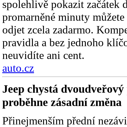
spolehlivě pokazit začátek d
promarněné minuty můžete z
odjet zcela zadarmo. Kompe
pravidla a bez jednoho klí
neuvidíte ani cent.
auto.cz
Jeep chystá dvoudveřový 
proběhne zásadní změna
Přinejmenším přední nezávi