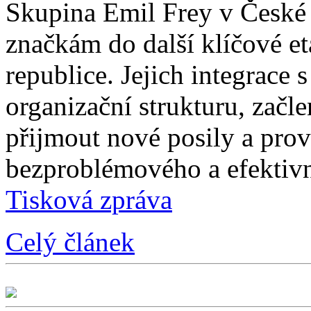
Skupina Emil Frey v České
značkám do další klíčové e
republice. Jejich integrace 
organizační strukturu, začle
přijmout nové posily a prové
bezproblémového a efektivn
Tisková zpráva
Celý článek