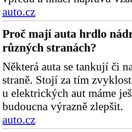
auto.cz
Proč mají auta hrdlo nádr
různých stranách?
Některá auta se tankují či na
straně. Stojí za tím zvyklos
u elektrických aut máme ješt
budoucna výrazně zlepšit.
auto.cz