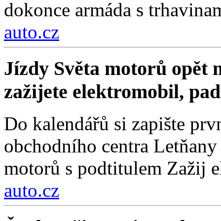
dokonce armáda s trhavinam
auto.cz
Jízdy Světa motorů opět m
zažijete elektromobil, pa
Do kalendářů si zapište prv
obchodního centra Letňany 
motorů s podtitulem Zažij e
auto.cz