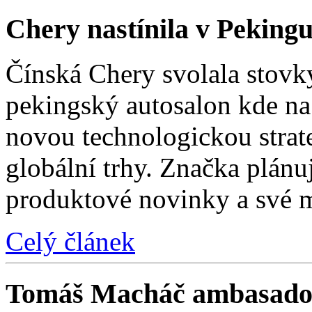
Chery nastínila v Pekingu
Čínská Chery svolala stovk
pekingský autosalon kde na 
novou technologickou strat
globální trhy. Značka plánu
produktové novinky a své 
Celý článek
Tomáš Macháč ambasado