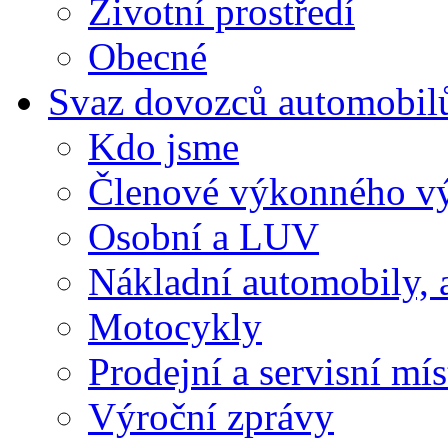
Životní prostředí
Obecné
Svaz dovozců automobil
Kdo jsme
Členové výkonného v
Osobní a LUV
Nákladní automobily, 
Motocykly
Prodejní a servisní mís
Výroční zprávy