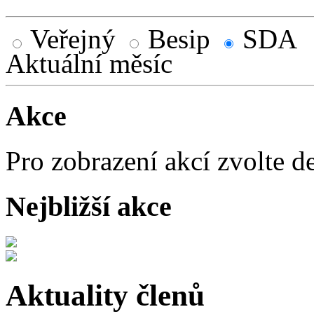
Veřejný
Besip
SDA
Aktuální měsíc
Akce
Pro zobrazení akcí zvolte d
Nejbližší akce
Aktuality členů