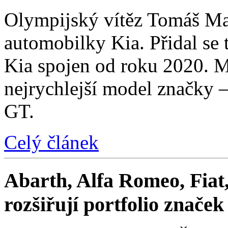
Olympijský vítěz Tomáš Mac
automobilky Kia. Přidal se t
Kia spojen od roku 2020. M
nejrychlejší model značky 
GT.
Celý článek
Abarth, Alfa Romeo, Fiat,
rozšiřují portfolio znače