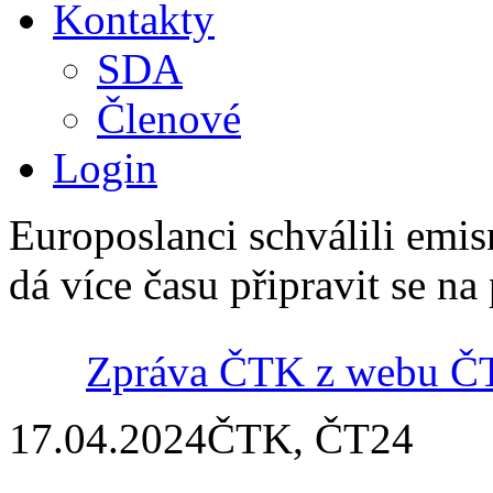
Kontakty
SDA
Členové
Login
Europoslanci schválili em
dá více času připravit se na 
Zpráva ČTK z webu Č
17.04.2024
ČTK, ČT24