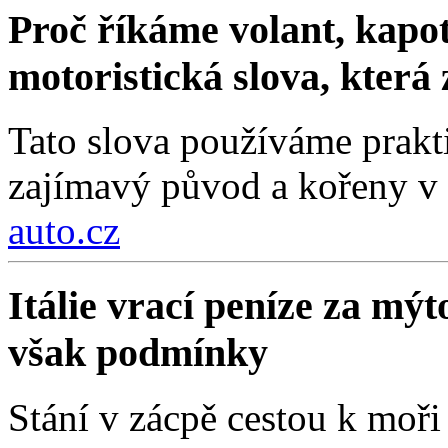
Proč říkáme volant, kapot
motoristická slova, která
Tato slova používáme prakt
zajímavý původ a kořeny v 
auto.cz
Itálie vrací peníze za mýt
však podmínky
Stání v zácpě cestou k moři