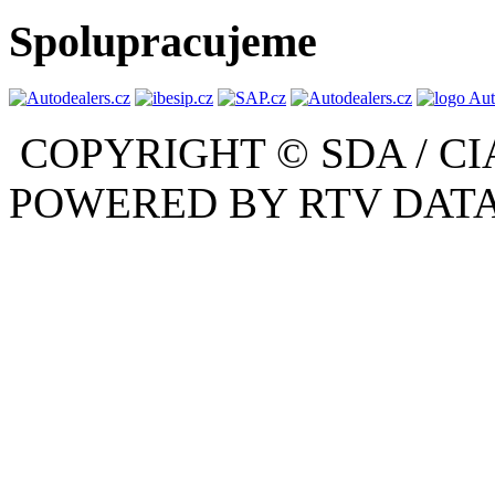
Spolupracujeme
COPYRIGHT © SDA / CI
POWERED BY RTV DATA,