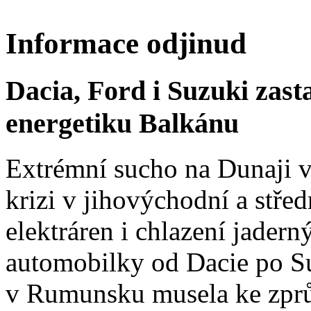
Informace odjinud
Dacia, Ford i Suzuki zast
energetiku Balkánu
Extrémní sucho na Dunaji v
krizi v jihovýchodní a stř
elektráren i chlazení jadern
automobilky od Dacie po Su
v Rumunsku musela ke zprů