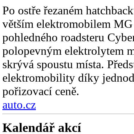
Po ostře řezaném hatchback
větším elektromobilem MG 
pohledného roadsteru Cybers
polopevným elektrolytem má
skrývá spoustu místa. Předs
elektromobility díky jedno
pořizovací ceně.
auto.cz
Kalendář akcí