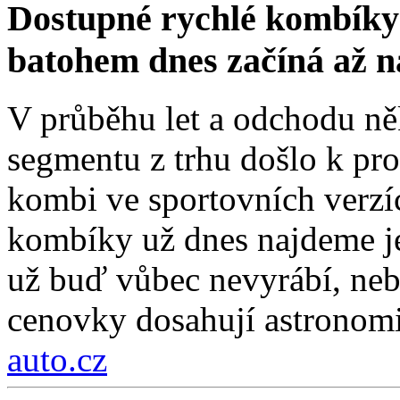
Dostupné rychlé kombíky 
batohem dnes začíná až 
V průběhu let a odchodu ně
segmentu z trhu došlo k pro
kombi ve sportovních verzí
kombíky už dnes najdeme je
už buď vůbec nevyrábí, nebo
cenovky dosahují astronom
auto.cz