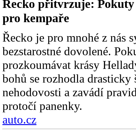
Řecko přitvrzuje: Pokuty 
pro kempaře
Řecko je pro mnohé z nás 
bezstarostné dovolené. Poku
prozkoumávat krásy Hellad
bohů se rozhodla drasticky
nehodovosti a zavádí pravi
protočí panenky.
auto.cz