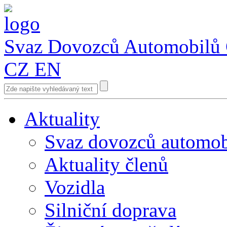
Svaz Dovozců Automobilů
CZ
EN
Aktuality
Svaz dovozců automob
Aktuality členů
Vozidla
Silniční doprava